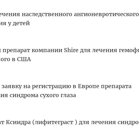
лечения наследственного ангионевротического
ия у детей
 препарат компании Shire для лечения гемоф
ного в США
 заявку на регистрацию в Европе препарата
ия синдрома сухого глаза
т Ксиидра (лифитеграст ) для лечения синдр