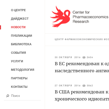
О ЦЕНТРЕ
ДАЙДЖЕСТ
НОВОСТИ
ПУБЛИКАЦИИ
ЦЕНТР ФАРМАКОЭКОНОМИЧЕСКИХ ИС
БИБЛИОТЕКА
СОБЫТИЯ
30 ОКТЯБРЯ 2018
2939
УСЛУГИ
В ЕС рекомендован к о
наследственного анги
МЕТОДОЛОГИЯ
ПАРТНЕРЫ
27 ОКТЯБРЯ 2018
3082
КОНТАКТЫ
В США рекомендован к
хронического идиопат