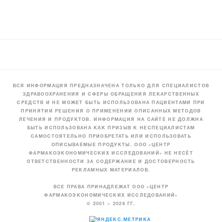
ВСЯ ИНФОРМАЦИЯ ПРЕДНАЗНАЧЕНА ТОЛЬКО ДЛЯ СПЕЦИАЛИСТОВ
ЗДРАВООХРАНЕНИЯ И СФЕРЫ ОБРАЩЕНИЯ ЛЕКАРСТВЕННЫХ
СРЕДСТВ И НЕ МОЖЕТ БЫТЬ ИСПОЛЬЗОВАНА ПАЦИЕНТАМИ ПРИ
ПРИНЯТИИ РЕШЕНИЯ О ПРИМЕНЕНИИ ОПИСАННЫХ МЕТОДОВ
ЛЕЧЕНИЯ И ПРОДУКТОВ. ИНФОРМАЦИЯ НА САЙТЕ НЕ ДОЛЖНА
БЫТЬ ИСПОЛЬЗОВАНА КАК ПРИЗЫВ К НЕСПЕЦИАЛИСТАМ
САМОСТОЯТЕЛЬНО ПРИОБРЕТАТЬ ИЛИ ИСПОЛЬЗОВАТЬ
ОПИСЫВАЕМЫЕ ПРОДУКТЫ. ООО «ЦЕНТР
ФАРМАКОЭКОНОМИЧЕСКИХ ИССЛЕДОВАНИЙ» НЕ НЕСЁТ
ОТВЕТСТВЕННОСТИ ЗА СОДЕРЖАНИЕ И ДОСТОВЕРНОСТЬ
РЕКЛАМНЫХ МАТЕРИАЛОВ.
ВСЕ ПРАВА ПРИНАДЛЕЖАТ ООО «ЦЕНТР
ФАРМАКОЭКОНОМИЧЕСКИХ ИССЛЕДОВАНИЙ»
© 2001 – 2026 ГГ.