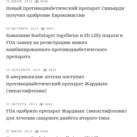
15 ИЮЛЯ 2015
5556
Новый противодиабетический препарат Синьярди
получил одобрение Еврокомиссии
25 ОКТЯБРЯ 2014
5009
Компании Boehringer Ingelheim и Eli Lilly подали в
FDA заявку на регистрацию нового
комбинированного противодиабетического
препарата
12 СЕНТЯБРЯ 2014
3623
В американские аптеки поступил
противодиабетический препарат Жардианс
(эмпаглифлозин)
07 АВГУСТА 2014
8992
FDA одобрило препарат Жардианс (эмпаглифлозин)
для лечения сахарного диабета второго типа
27 ИЮЛЯ 2014
4766