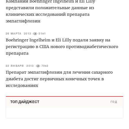
Компании Boehringer Ingelheim и Eli Lilly
представили положительные данные из
клинических исследований препарата
эмпаглифлозин
26 МАРТА 2013
5191
Boehringer Ingelheim и Eli Lilly подали заявку на
регистрацию в США нового противодиабетического
препарата
22 ЯНВАРЯ 2013
7092
Препарат эмпаглифлозин для лечения сахарного
диабета достиг первичных конечных точек в
исследованиях
ТОП ДАЙДЖЕСТ
ГОД