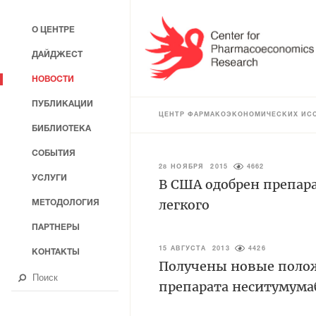
О ЦЕНТРЕ
ДАЙДЖЕСТ
НОВОСТИ
ПУБЛИКАЦИИ
ЦЕНТР ФАРМАКОЭКОНОМИЧЕСКИХ ИС
БИБЛИОТЕКА
СОБЫТИЯ
28 НОЯБРЯ 2015
4662
УСЛУГИ
В США одобрен препара
легкого
МЕТОДОЛОГИЯ
ПАРТНЕРЫ
15 АВГУСТА 2013
4426
КОНТАКТЫ
Получены новые поло
препарата неситумумаб