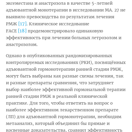
эксеместана и анастрозола в качестве 5-летней
адъювантной монотерапии в исследовании MA. 27 не
выявило превосходства по результатам лечения
[17]
РМЖ
. Клиническое исследование
[18]
FACE
продемонстрировало одинаковую
эффективность при лечении больных летрозолом и
анастрозолом.
Однако в опубликованных рандомизированных
контролируемых исследованиях (РКИ), посвящённых
адъювантной гормонотерапии ранней стадии РМЖ,
могут быть выбраны как разные схемы лечения, так
и разные препараты сравнения, что затрудняет
выбор наиболее эффективной гормональной терапии
ранней стадии РМЖ в реальной клинической
практике. Для того, чтобы ответить на вопрос о
наиболее эффективном лекарственном препарате
(ЛП) для адъювантной гормонотерапии, необходим
метаанализ, который объединил бы прямые и
косвенные доказательства, сравнил эффективность