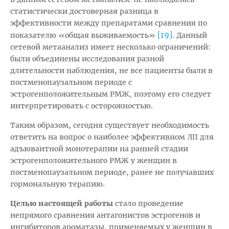
статистически достоверная разница в
эффективности между препаратами сравнения по
[19]
показателю «общая выживаемость»
. Данный
сетевой метаанализ имеет несколько ограничений:
были объединены исследования разной
длительности наблюдения, не все пациенты были в
постменопаузальном периоде с
эстрогенположительным РМЖ, поэтому его следует
интерпретировать с осторожностью.
Таким образом, сегодня существует необходимость
ответить на вопрос о наиболее эффективном ЛП для
адъювантной монотерапии на ранней стадии
эстрогенположительного РМЖ у женщин в
постменопаузальном периоде, ранее не получавших
гормональную терапию.
Целью настоящей работы
стало проведение
непрямого сравнения антагонистов эстрогенов и
ингибиторов ароматазы, применяемых у женщин в