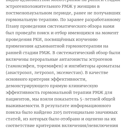
эстрогенположительного РМЖ у женщин в
постменопаузальном периоде, ранее не получавших
гормональную терапию. По заранее разработанному
Плану проведения систематического обзора нами
был проведён поиск и отбор имеющихся на момент
проведения РКИ, посвящённых изучению
применения адъювантной гормонотерапии на
ранней стадии РМЖ. В систематический обзор были
включены пероральные антагонисты эстрогенов
(тамоксифен, торемифен) и ингибиторы ароматазы
(анастрозол, летрозол, эксеместан). В качестве
основного критерия эффективности,
демонстрирующего прямую клиническую
эффективность гормональной терапии РМЖ для
пациентов, мы взяли показатель 5-летней общей
выживаемости. В результате информационного
поиска было найдено 2105 потенциально значимых
статей, из которых было отобрано и оценено на их
соответствие критериям включения/невключения