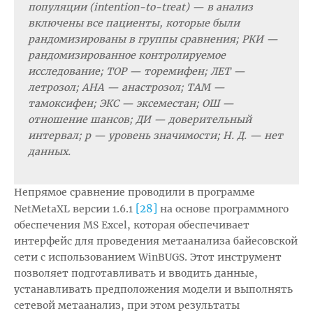
популяции (intention-to-treat) — в анализ
включены все пациенты, которые были
рандомизированы в группы сравнения; РКИ —
рандомизированное контролируемое
исследование; ТОР — торемифен; ЛЕТ —
летрозол; АНА — анастрозол; ТАМ —
тамоксифен; ЭКС — эксеместан; ОШ —
отношение шансов; ДИ — доверительный
интервал; р — уровень значимости; Н. Д. — нет
данных.
Непрямое сравнение проводили в программе
[28]
NetMetaXL версии 1.6.1
на основе программного
обеспечения MS Excel, которая обеспечивает
интерфейс для проведения метаанализа байесовской
сети с использованием WinBUGS. Этот инструмент
позволяет подготавливать и вводить данные,
устанавливать предположения модели и выполнять
сетевой метаанализ, при этом результаты