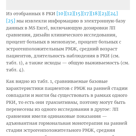
[10]
[12]
[15]
[17]
[18]
[23]
[24]
Из отобранных 8 РКИ
[25]
мы извлекли информацию в электронную базу
данных в MS Excel, включающую дозировки ЛП
сравнения, дизайн клинического исследования,
процент больных в менопаузе, процент больных с
эстрогенположительным РМЖ, средний возраст
пациентов, длительность наблюдения в РКИ (см.
табл. 1), а также исходы — общую выживаемость (см.
табл. 4).
Как видно из табл. 1, сравниваемые базовые
характеристики пациентов с РМЖ на ранней стадии
совпадали и могли бы существовать в рамках одного
РКИ, то есть они
транзитивны
, поэтому могут быть
перенесены из одного исследования в другое: ЛП
сравнения имели одинаковые показания —
адъювантная гормональная монотерапия на ранней
стадии эстрогенположительного РМЖ, средняя