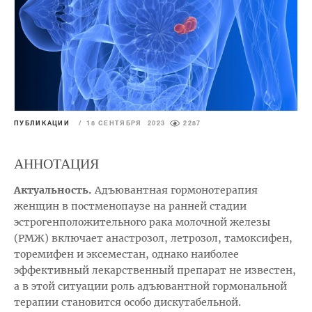
ПУБЛИКАЦИИ
/
18 СЕНТЯБРЯ 2023
2287
АННОТАЦИЯ
Актуальность.
Адъювантная гормонотерапия
женщин в постменопаузе на ранней стадии
эстрогенположительного рака молочной железы
(РМЖ) включает анастрозол, летрозол, тамоксифен,
торемифен и эксеместан, однако наиболее
эффективный лекарственный препарат не известен,
а в этой ситуации роль адъювантной гормональной
терапии становится особо дискутабельной.