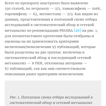
Всего по препарату анастрозол было выявлено
330 статей, по летрозолу — 371, тамоксифену — 1068,
торемифену — 63, эксеместану — 273. Как видно из
данных, представленных в поэтапной схеме отбора
исследований в систематический обзор и сетевой
[20]
метаанализ по рекомендации PRISMA
на рис. 1,
для полнотекстового прочтения были отобраны и
оценены на их приемлемость критериям
включения/невключения 95 публикаций, которые
были разделены на две группы: включены в
систематический обзор и последующий сетевой
метаанализ — 8 РКИ, отклонены авторами —
87 публикаций, так как они соответствовали
описанным ранее критериям невключения.
Рис. 1. Поэтапная схема отбора исследований в
систематический обзор и сетевой метаанализ