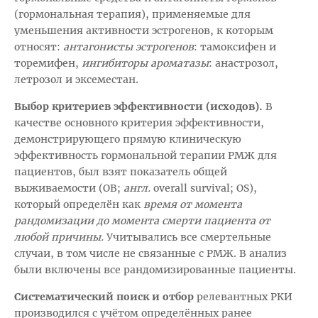
(гормональная терапия), применяемые для
уменьшения активности эстрогенов, к которым
относят:
антагонисты эстрогенов
: тамоксифен и
торемифен,
ингибиторы ароматазы
: анастрозол,
летрозол и эксеместан.
Выбор критериев эффективности (исходов).
В
качестве основного критерия эффективности,
демонстрирующего прямую клиническую
эффективность гормональной терапии РМЖ для
пациентов, был взят показатель общей
выживаемости (ОВ;
англ.
overall survival; OS),
который определён как
время от момента
рандомизации до момента смерти пациента от
любой причины.
Учитывались все смертельные
случаи, в том числе не связанные с РМЖ. В анализ
были включены все рандомизированные пациенты.
Систематический поиск и отбор
релевантных РКИ
производился с учётом определённых ранее