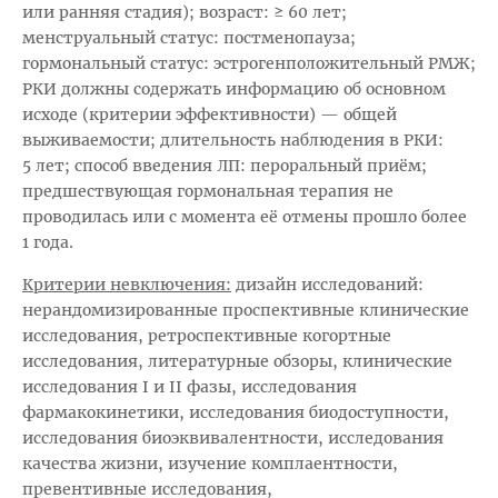
или ранняя стадия); возраст: ≥ 60 лет;
менструальный статус: постменопауза;
гормональный статус: эстрогенположительный РМЖ;
РКИ должны содержать информацию об основном
исходе (критерии эффективности) — общей
выживаемости; длительность наблюдения в РКИ:
5 лет; способ введения ЛП: пероральный приём;
предшествующая гормональная терапия не
проводилась или с момента её отмены прошло более
1 года.
Критерии невключения:
дизайн исследований:
нерандомизированные проспективные клинические
исследования, ретроспективные когортные
исследования, литературные обзоры, клинические
исследования I и II фазы, исследования
фармакокинетики, исследования биодоступности,
исследования биоэквивалентности, исследования
качества жизни, изучение комплаентности,
превентивные исследования,