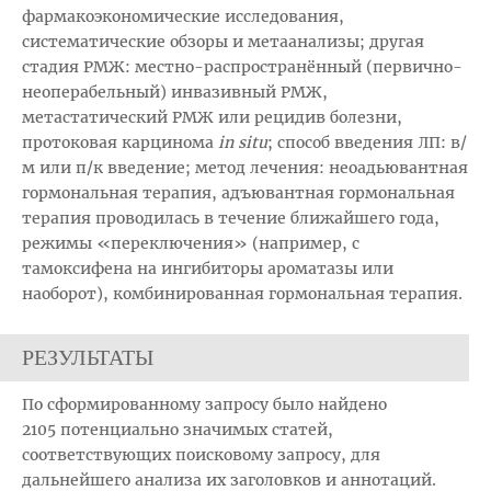
фармакоэкономические исследования,
систематические обзоры и метаанализы; другая
стадия РМЖ: местно-распространённый (первично-
неоперабельный) инвазивный РМЖ,
метастатический РМЖ или рецидив болезни,
протоковая карцинома
in situ
; способ введения ЛП: в/
м или п/к введение; метод лечения: неоадьювантная
гормональная терапия, адъювантная гормональная
терапия проводилась в течение ближайшего года,
режимы «переключения» (например, с
тамоксифена на ингибиторы ароматазы или
наоборот), комбинированная гормональная терапия.
РЕЗУЛЬТАТЫ
По сформированному запросу было найдено
2105 потенциально значимых статей,
соответствующих поисковому запросу, для
дальнейшего анализа их заголовков и аннотаций.