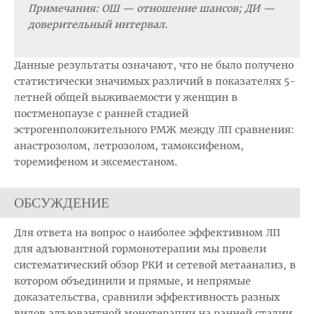
Примечания: ОШ — отношение шансов; ДИ —
доверительный интервал.
Данные результаты означают, что не было получено
статистически значимых различий в показателях 5-
летней общей выживаемости у женщин в
постменопаузе с ранней стадией
эстрогенположительного РМЖ между ЛП сравнения:
анастрозолом, летрозолом, тамоксифеном,
торемифеном и эксеместаном.
ОБСУЖДЕНИЕ
Для ответа на вопрос о наиболее эффективном ЛП
для адъювантной гормонотерапии мы провели
систематический обзор РКИ и сетевой метаанализ, в
котором объединили и прямые, и непрямые
доказательства, сравнили эффективность разных
видов адъювантной монотерапии на ранней стадии