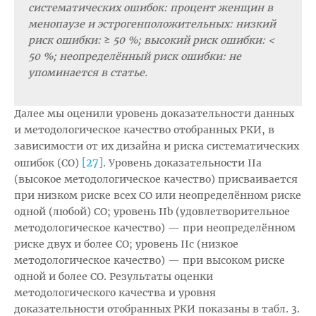
систематических ошибок: процент женщин в
менопаузе и эстрогенположительных: низкий
риск ошибки:
≥
50 %; высокий риск ошибки: <
50 %; неопределённый риск ошибки: не
упоминается в статье.
Далее мы оценили уровень доказательности данных
и методологическое качество отобранных РКИ, в
зависимости от их дизайна и риска систематических
[27]
ошибок (СО)
. Уровень доказательности IIa
(высокое методологическое качество) присваивается
при низком риске всех СО или неопределённом риске
одной (любой) СО; уровень IIb (удовлетворительное
методологическое качество) — при неопределённом
риске двух и более СО; уровень IIc (низкое
методологическое качество) — при высоком риске
одной и более СО. Результаты оценки
методологического качества и уровня
доказательности отобранных РКИ показаны в табл. 3.