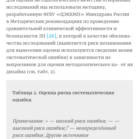
Для оценки методологического качества отобранных
исследований мы использовали методику,
разработанную ФГБУ «ЦЭККМП» Минздрава России
в Методических рекомендациях по проведению
сравнительной клинической эффективности и
[26]
безопасности ЛП
, в которой в качестве обоснова-
чества исследований (выявляется риск возникнония
для вынесения оценки используются сведения вения
систематической ошибки) в зависимости из
вопросников для оценки методологического ка- от их
дизайна (см. табл. 2).
Таблица 2. Оценка риска систематических
ошибок
Примечания: + — низкий риск ошибки; — —
высокий риск ошибки;? — неопределённый
риск ошибки. Другие источники