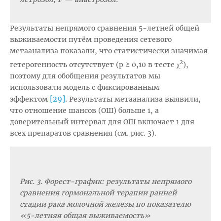
Результаты непрямого сравнения 5-летней общей
выживаемости путём проведения сетевого
метаанализа показали, что статистически значимая
2
гетерогенность отсутствует (p ≥ 0,10 в тесте χ
),
поэтому для обобщения результатов мы
использовали модель с фиксированным
[29]
эффектом
. Результаты метаанализа выявили,
что отношение шансов (ОШ) больше 1, а
доверительный интервал для ОШ включает 1 для
всех препаратов сравнения (см. рис. 3).
Рис. 3. Форест-график: результаты непрямого
сравнения гормональной терапии ранней
стадии рака молочной железы по показателю
«5-летняя общая выживаемость»