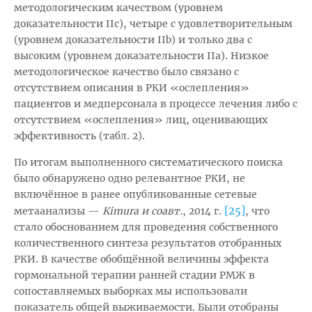
методологическим качеством (уровнем
доказательности IIc), четыре с удовлетворительным
(уровнем доказательности IIb) и только два с
высоким (уровнем доказательности IIa). Низкое
методологическое качество было связано с
отсутствием описания в РКИ «ослепления»
пациентов и медперсонала в процессе лечения либо с
отсутствием «ослепления» лиц, оценивающих
эффективность (табл. 2).
По итогам выполненного систематического поиска
было обнаружено одно релевантное РКИ, не
включённое в ранее опубликованные сетевые
[25]
метаанализы —
Kimura и соавт.
, 2014 г.
, что
стало обоснованием для проведения собственного
количественного синтеза результатов отобранных
РКИ. В качестве обобщённой величины эффекта
гормональной терапии ранней стадии РМЖ в
сопоставляемых выборках мы использовали
показатель общей выживаемости. Были отобраны