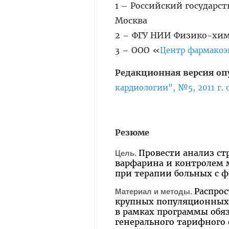
1 – Российский государс
Москва
2 – ФГУ НИИ Физико-хим
3 – ООО «
Центр фармакоэ
Редакционная версия оп
кардиологии", №5, 2011 г. 
Резюме
Провести анализ ст
Цель.
варфарина и контролем
при терапии больных с ф
Распрос
Материал и методы.
крупных популяционных 
в рамках программы обя
генерального тарифного с