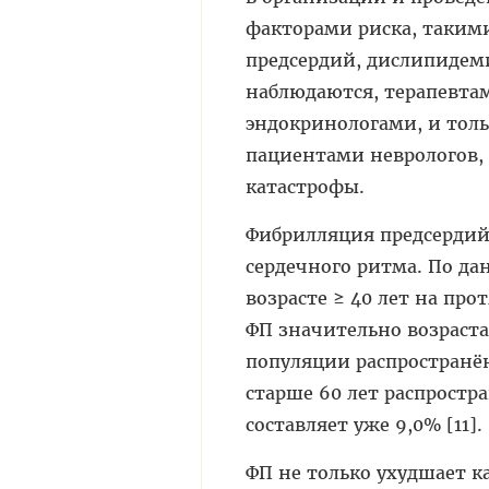
факторами риска, таким
предсердий, дислипидеми
наблюдаются, терапевта
эндокринологами, и толь
пациентами неврологов,
катастрофы.
Фибрилляция предсердий
сердечного ритма. По д
возрасте ≥ 40 лет на пр
ФП значительно возрастае
популяции распространён
старше 60 лет распростра
составляет уже 9,0% [11].
ФП не только ухудшает 