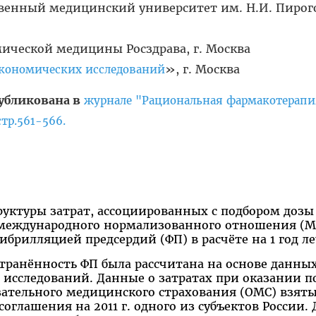
твенный медицинский университет им. Н.И. Пирого
ической медицины Росздрава, г. Москва
», г. Москва
кономических исследований
убликована в
журнале "Рациональная фармакотерапи
стр.561-566.
руктуры затрат, ассоциированных с подбором дозы
 международного нормализованного отношения (
ибрилляцией предсердий (ФП) в расчёте на 1 год л
транённость ФП была рассчитана на основе данны
исследований. Данные о затратах при оказании 
зательного медицинского страхования (ОМС) взяты
оглашения на 2011 г. одного из субъектов России.