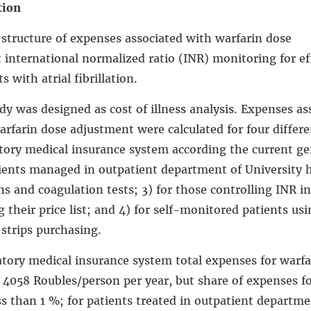
tion
structure of expenses associated with warfarin dose
international normalized ratio (INR) monitoring for ef
 with atrial fibrillation.
y was designed as cost of illness analysis. Expenses as
rfarin dose adjustment were calculated for four differe
atory medical insurance system according the current ge
tients managed in outpatient department of University h
ns and coagulation tests; 3) for those controlling INR in
 their price list; and 4) for self-monitored patients usi
strips purchasing.
atory medical insurance system total expenses for warfa
058 Roubles/person per year, but share of expenses f
s than 1 %; for patients treated in outpatient departme