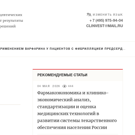
SELECT LANGUAGE
▼
цевтических
ИЗМЕНИТЬ ЯЗЫК
т результаты
+ 7 (495) 975-94-04
 решений
CLINVEST@MAIL.RU
РИМЕНЕНИЕМ ВАРФАРИНА У ПАЦИЕНТОВ С ФИБРИЛЛЯЦИЕЙ ПРЕДСЕРДИЙ
РЕКОМЕНДУЕМЫЕ СТАТЬИ
04 МАЯ 2026
444
Фармакоэкономика и клинико-
экономический анализ,
стандартизации и оценка
медицинских технологий в
развитии системы лекарственного
обеспечения населения России