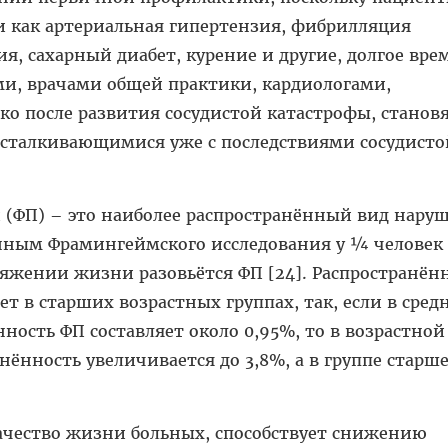
и как артериальная гипертензия, фибрилляция
я, сахарный диабет, курение и другие, долгое вре
ми, врачами общей практики, кардиологами,
ко после развития сосудистой катастрофы, станов
 сталкивающимися уже с последствиями сосудисто
 (ФП) – это наиболее распространённый вид нару
анным Фрамингеймского исследования у ¼ человек
отяжении жизни разовьётся ФП [24]. Распространён
т в старших возрастных группах, так, если в сред
ность ФП составляет около 0,95%, то в возрастной
нённость увеличивается до 3,8%, а в группе старше
качество жизни больных, способствует снижению