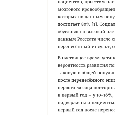
пациентов, при этом на
мозгового кровообращен
которых по данным попу
достигает 80% [1]. Соци
обусловлена высокой час
данным Росстата число 
перенесённый инсульт, со
В настоящее время устан
вероятность развития по
таковую в общей популяц
после перенесённого эпи
первого месяца повторн
в первый год – у 10-16%
подвержены и пациенты,
первый год после перене