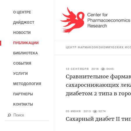
О ЦЕНТРЕ
ДАЙДЖЕСТ
НОВОСТИ
ПУБЛИКАЦИИ
ЦЕНТР ФАРМАКОЭКОНОМИЧЕСКИХ ИС
БИБЛИОТЕКА
СОБЫТИЯ
13 СЕНТЯБРЯ 2016
5445
УСЛУГИ
Сравнительное фармак
сахароснижающих лека
МЕТОДОЛОГИЯ
диабетом 2 типа в гор
ПАРТНЕРЫ
КОНТАКТЫ
05 ИЮНЯ 2013
5274
Сахарный диабет II т