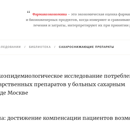
“
Фармакоэкономика
– это экономическая оценка фарма
и биоинженерных продуктов, когда измеряют и сравниваю
лечения и затраты, интерпретируют их при принятии
СЛЕДОВАНИЙ
/
БИБЛИОТЕКА
/
САХАРОСНИЖАЮЩИЕ ПРЕПАРАТЫ
оэпидемиологическое исследование потребл
рственных препаратов у больных сахарным
оде Москве
ипа: достижение компенсации пациентов возм