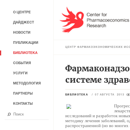
О ЦЕНТРЕ
ДАЙДЖЕСТ
НОВОСТИ
ПУБЛИКАЦИИ
ЦЕНТР ФАРМАКОЭКОНОМИЧЕСКИХ ИС
БИБЛИОТЕКА
СОБЫТИЯ
Фармаконадзор
УСЛУГИ
системе здра
МЕТОДОЛОГИЯ
ПАРТНЕРЫ
БИБЛИОТЕКА
/
07 АВГУСТА 2013
КОНТАКТЫ
Прогрес
лекарст
исследований и разработок новы
методику лечения заболеваний, о
распространенной (но во многих