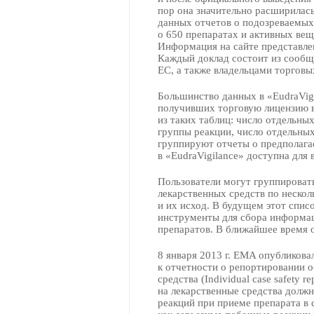
пор она значительно расширилась
данных отчетов о подозреваемых
о 650 препаратах и активных ве
Информация на сайте представлен
Каждый доклад состоит из сообщ
ЕС, а также владельцами торговы
Большинство данных в «EudraVigi
получивших торговую лицензию в 
из таких таблиц: число отдельны
группы реакции, число отдельных
группируют отчеты о предполаг
в «EudraVigilance» доступна для
Пользователи могут группироват
лекарственных средств по нескол
и их исход. В будущем этот спи
инструменты для сбора информац
препаратов. В ближайшее время о
8 января 2013 г. EMA опубликов
к отчетности о репортировании о
средства (Individual case safety 
на лекарственные средства долж
реакций при приеме препарата в 