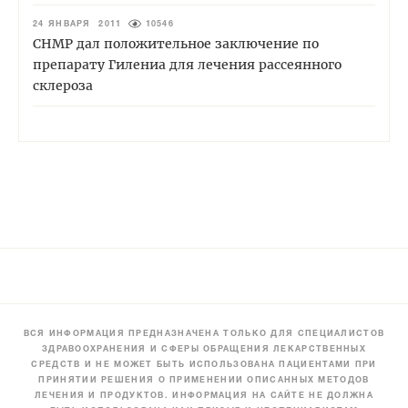
24 ЯНВАРЯ 2011
10546
CHMP дал положительное заключение по
препарату Гилениа для лечения рассеянного
склероза
ВСЯ ИНФОРМАЦИЯ ПРЕДНАЗНАЧЕНА ТОЛЬКО ДЛЯ СПЕЦИАЛИСТОВ
ЗДРАВООХРАНЕНИЯ И СФЕРЫ ОБРАЩЕНИЯ ЛЕКАРСТВЕННЫХ
СРЕДСТВ И НЕ МОЖЕТ БЫТЬ ИСПОЛЬЗОВАНА ПАЦИЕНТАМИ ПРИ
ПРИНЯТИИ РЕШЕНИЯ О ПРИМЕНЕНИИ ОПИСАННЫХ МЕТОДОВ
ЛЕЧЕНИЯ И ПРОДУКТОВ. ИНФОРМАЦИЯ НА САЙТЕ НЕ ДОЛЖНА