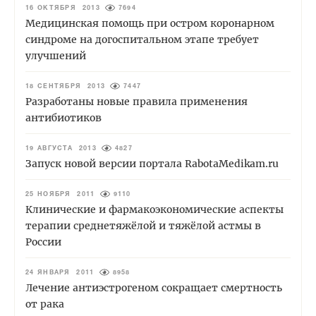
16 ОКТЯБРЯ 2013
7694
Медицинская помощь при остром коронарном
синдроме на догоспитальном этапе требует
улучшений
18 СЕНТЯБРЯ 2013
7447
Разработаны новые правила применения
антибиотиков
19 АВГУСТА 2013
4827
Запуск новой версии портала RabotaMedikam.ru
25 НОЯБРЯ 2011
9110
Клинические и фармакоэкономические аспекты
терапии среднетяжёлой и тяжёлой астмы в
России
24 ЯНВАРЯ 2011
8958
Лечение антиэстрогеном сокращает смертность
от рака