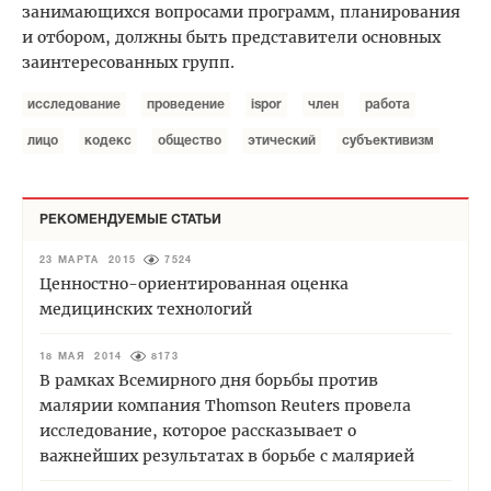
занимающихся вопросами программ, планирования
и отбором, должны быть представители основных
заинтересованных групп.
исследование
проведение
ispor
член
работа
лицо
кодекс
общество
этический
субъективизм
РЕКОМЕНДУЕМЫЕ СТАТЬИ
23 МАРТА 2015
7524
Ценностно-ориентированная оценка
медицинских технологий
18 МАЯ 2014
8173
В рамках Всемирного дня борьбы против
малярии компания Thomson Reuters провела
исследование, которое рассказывает о
важнейших результатах в борьбе с малярией