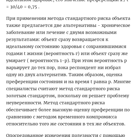
= 30/40 = 0,75 .
При применении метода стандартного риска объекта
также предлагается две альтернативы - хроническое
заболевание или лечение с двумя возможными
результатами: объект сразу возвращается к
идеальному состоянию здоровья с сохранившимися
годами t жизни (вероятность г) или объект сразу же
умирает ( вероятность 1-р). При этом вероятность р
варьирует до тех пор, пока респондент ни избрал
одну из двух альтернатив. Таким образом, оценка
преференции состояния и на время t равна р. Многие
специалисты считают метод стандартного риска
золотым стандартом, поскольку он решает проблему
неуверенности. Метод стандартного риска
обеспечивает более высокую оценку преференции по
сравнению с методом временного компромисса
относительно того же состояния в тех же объектов.
Опосредованное измерения полезности с помощью