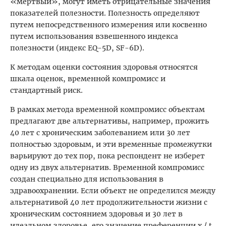
«мертвый», могут иметь отрицательные значения
показателей полезности. Полезность определяют
путем непосредственного измерения или косвенно
путем использования взвешенного индекса
полезности (индекс EQ-5D, SF-6D).
К методам оценки состояния здоровья относятся
шкала оценок, временной компромисс и
стандартный риск.
В рамках метода временной компромисс объектам
предлагают две альтернативы, например, прожить
40 лет с хроническим заболеванием или 30 лет
полностью здоровым, и эти временные промежутки
варьируют до тех пор, пока респондент не изберет
одну из двух альтернатив. Временной компромисс
создан специально для использования в
здравоохранении. Если объект не определился между
альтернативой 40 лет продолжительности жизни с
хроническим состоянием здоровья и 30 лет в
идеальном здоровье, его значение преференции х / t