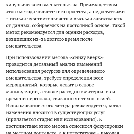
хирургического вмешательства. Преимуществом
этого метода является его простота, а недостатками
- низкая чувствительность и высокая зависимость
от данных, собираемых на постоянной основе. Такой
метод рекомендуется для оценки расходов,
возникших из-за долгого время после
вмешательства.
При использовании метода «снизу вверх»
проводится детальный анализ изменений
использования ресурсов для определенного
вмешательства, требует определения всех
мероприятий, которые лежат в основе
манипуляции, а также расходных материалов и
времени персонала, связанных с технологией.
Использование этого метода рекомендуется, когда
изменения вносятся в существующих услуг
(прилагается стадия или исследования). К
достоинствам этого метода относится фокусировки
на местном контексте, а к недостаткам - высокая