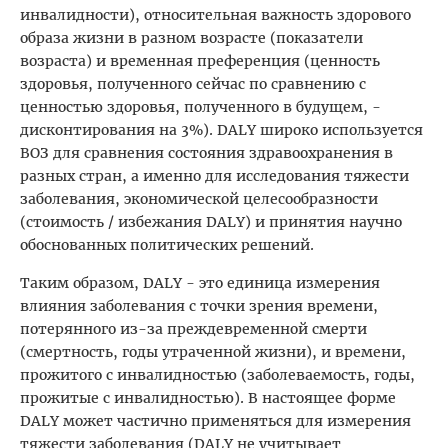
инвалидности), относительная важность здорового
образа жизни в разном возрасте (показатели
возраста) и временная преференция (ценность
здоровья, полученного сейчас по сравнению с
ценностью здоровья, полученного в будущем, -
дисконтирования на 3%). DALY широко используется
ВОЗ для сравнения состояния здравоохранения в
разных стран, а именно для исследования тяжести
заболевания, экономической целесообразности
(стоимость / избежания DALY) и принятия научно
обоснованных политических решений.
Таким образом, DALY - это единица измерения
влияния заболевания с точки зрения времени,
потерянного из-за преждевременной смерти
(смертность, годы утраченной жизни), и времени,
прожитого с инвалидностью (заболеваемость, годы,
прожитые с инвалидностью). В настоящее форме
DALY может частично применяться для измерения
тяжести заболевания (DALY не учитывает