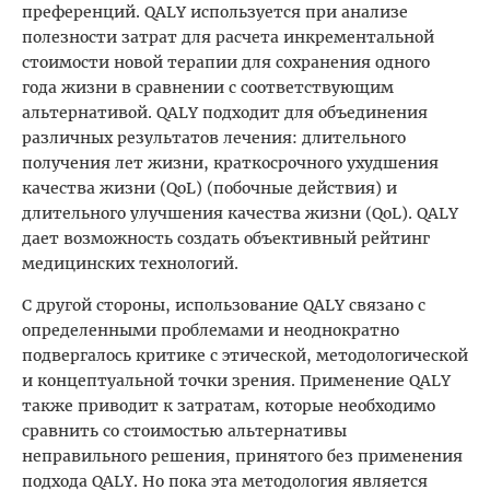
преференций. QALY используется при анализе
полезности затрат для расчета инкрементальной
стоимости новой терапии для сохранения одного
года жизни в сравнении с соответствующим
альтернативой. QALY подходит для объединения
различных результатов лечения: длительного
получения лет жизни, краткосрочного ухудшения
качества жизни (QoL) (побочные действия) и
длительного улучшения качества жизни (QoL). QALY
дает возможность создать объективный рейтинг
медицинских технологий.
С другой стороны, использование QALY связано с
определенными проблемами и неоднократно
подвергалось критике с этической, методологической
и концептуальной точки зрения. Применение QALY
также приводит к затратам, которые необходимо
сравнить со стоимостью альтернативы
неправильного решения, принятого без применения
подхода QALY. Но пока эта методология является