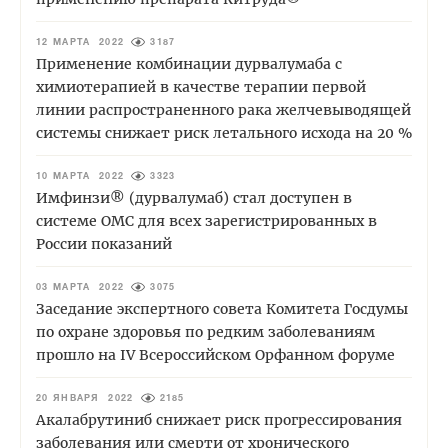
12 МАРТА 2022
3187
Применение комбинации дурвалумаба с
химиотерапией в качестве терапии первой
линии распространенного рака желчевыводящей
системы снижает риск летального исхода на 20 %
10 МАРТА 2022
3323
Имфинзи® (дурвалумаб) стал доступен в
системе ОМС для всех зарегистрированных в
России показаний
03 МАРТА 2022
3075
Заседание экспертного совета Комитета Госдумы
по охране здоровья по редким заболеваниям
прошло на IV Всероссийском Орфанном форуме
20 ЯНВАРЯ 2022
2185
Акалабрутиниб снижает риск прогрессирования
заболевания или смерти от хронического