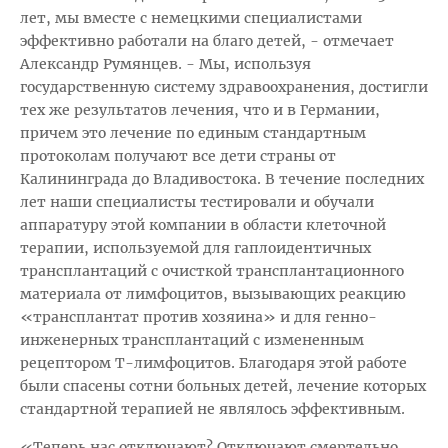
лет, мы вместе с немецкими специалистами
эффективно работали на благо детей, - отмечает
Александр Румянцев. - Мы, используя
государственную систему здравоохранения, достигли
тех же результатов лечения, что и в Германии,
причем это лечение по единым стандартным
протоколам получают все дети страны от
Калининграда до Владивостока. В течение последних
лет наши специалисты тестировали и обучали
аппаратуру этой компании в области клеточной
терапии, используемой для гаплоидентичных
трансплантаций с очисткой трансплантационного
материала от лимфоцитов, вызывающих реакцию
«трансплантат против хозяина» и для генно-
инженерных трансплантаций с измененным
рецептором Т-лимфоцитов. Благодаря этой работе
были спасены сотни больных детей, лечение которых
стандартной терапией не являлось эффективным.
«Теперь нас отключают? Отключают смертельно