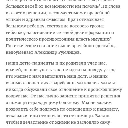
больных детей от возможности им помочь? Ни слова
в ответ о решении, несовместимом с врачебной
этикой и здравым смыслом. Врач отказывает
больному ребенку, состояние которого грозит
гибелью, на основании сетевой дезинформации и
политического противостояния власть имущих?
Политическое сознание выше врачебного долга?», -
недоумевает Александр Румянцев.
Наши дети-пациенты и их родители учат нас,
врачей, не поступать так, не идти на поводу у тех,
кто мешает нам выполнять наш долг. В наших
взаимоотношениях с зарубежными коллегами мы
никогда обсуждали свое отношение к происходящему
вокруг нас. От нас лично зависит принятие решения
о помощи страждущему больному. Мы не можем
позволить себе подлость по отношению к пациенту,
отказывая или отключая его от помощи. Важно,
чтобы впечатление от жизни не заслоняло саму