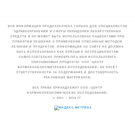
ВСЯ ИНФОРМАЦИЯ ПРЕДНАЗНАЧЕНА ТОЛЬКО ДЛЯ СПЕЦИАЛИСТОВ
ЗДРАВООХРАНЕНИЯ И СФЕРЫ ОБРАЩЕНИЯ ЛЕКАРСТВЕННЫХ
СРЕДСТВ И НЕ МОЖЕТ БЫТЬ ИСПОЛЬЗОВАНА ПАЦИЕНТАМИ ПРИ
ПРИНЯТИИ РЕШЕНИЯ О ПРИМЕНЕНИИ ОПИСАННЫХ МЕТОДОВ
ЛЕЧЕНИЯ И ПРОДУКТОВ. ИНФОРМАЦИЯ НА САЙТЕ НЕ ДОЛЖНА
БЫТЬ ИСПОЛЬЗОВАНА КАК ПРИЗЫВ К НЕСПЕЦИАЛИСТАМ
САМОСТОЯТЕЛЬНО ПРИОБРЕТАТЬ ИЛИ ИСПОЛЬЗОВАТЬ
ОПИСЫВАЕМЫЕ ПРОДУКТЫ. ООО «ЦЕНТР
ФАРМАКОЭКОНОМИЧЕСКИХ ИССЛЕДОВАНИЙ» НЕ НЕСЁТ
ОТВЕТСТВЕННОСТИ ЗА СОДЕРЖАНИЕ И ДОСТОВЕРНОСТЬ
РЕКЛАМНЫХ МАТЕРИАЛОВ.
ВСЕ ПРАВА ПРИНАДЛЕЖАТ ООО «ЦЕНТР
ФАРМАКОЭКОНОМИЧЕСКИХ ИССЛЕДОВАНИЙ»
© 2001 – 2026 ГГ.