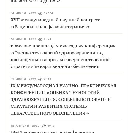
диабетом от 0 до 100»
04 ИЮЛЯ 2022
17874
XVII международный научный конгресс
«Рациональная фармакотерапия»
30 ИЮНЯ 2022
6894
В Москве прошла 9-я ежегодная конференция
«Оценка технологий здравоохранения»,
посвященная вопросам совершенствования
стратегии лекарственного обеспечения
01 ИЮНЯ 2022
4013
IХ МЕЖДУНАРОДНАЯ НАУЧНО-ПРАКТИЧЕСКАЯ
КОНФЕРЕНЦИЯ «ОЦЕНКА ТЕХНОЛОГИЙ
ЗДРАВООХРАНЕНИЯ: СОВЕРШЕНСТВОВАНИЕ
СТРАТЕГИИ РАЗВИТИЯ СИСТЕМЫ
ЛЕКАРСТВЕННОГО ОБЕСПЕЧЕНИЯ»
12 АПРЕЛЯ 2022
5019
18-19 апреля состоится конференция