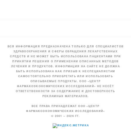
ВСЯ ИНФОРМАЦИЯ ПРЕДНАЗНАЧЕНА ТОЛЬКО ДЛЯ СПЕЦИАЛИСТОВ
ЗДРАВООХРАНЕНИЯ И СФЕРЫ ОБРАЩЕНИЯ ЛЕКАРСТВЕННЫХ
СРЕДСТВ И НЕ МОЖЕТ БЫТЬ ИСПОЛЬЗОВАНА ПАЦИЕНТАМИ ПРИ
ПРИНЯТИИ РЕШЕНИЯ О ПРИМЕНЕНИИ ОПИСАННЫХ МЕТОДОВ
ЛЕЧЕНИЯ И ПРОДУКТОВ. ИНФОРМАЦИЯ НА САЙТЕ НЕ ДОЛЖНА
БЫТЬ ИСПОЛЬЗОВАНА КАК ПРИЗЫВ К НЕСПЕЦИАЛИСТАМ
САМОСТОЯТЕЛЬНО ПРИОБРЕТАТЬ ИЛИ ИСПОЛЬЗОВАТЬ
ОПИСЫВАЕМЫЕ ПРОДУКТЫ. ООО «ЦЕНТР
ФАРМАКОЭКОНОМИЧЕСКИХ ИССЛЕДОВАНИЙ» НЕ НЕСЁТ
ОТВЕТСТВЕННОСТИ ЗА СОДЕРЖАНИЕ И ДОСТОВЕРНОСТЬ
РЕКЛАМНЫХ МАТЕРИАЛОВ.
ВСЕ ПРАВА ПРИНАДЛЕЖАТ ООО «ЦЕНТР
ФАРМАКОЭКОНОМИЧЕСКИХ ИССЛЕДОВАНИЙ»
© 2001 – 2026 ГГ.