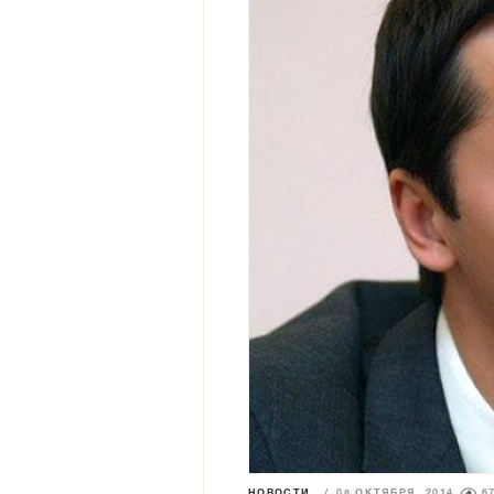
НОВОСТИ
/
08 ОКТЯБРЯ 2014
6