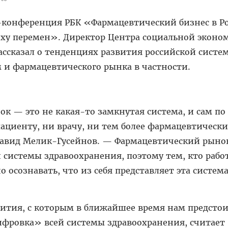
-конференция РБК «Фармацевтический бизнес в Ро
поху перемен». Директор Центра социальной эконо
ссказал о тенденциях развития российской систе
 и фармацевтического рынка в частности.
 — это не какая-то замкнутая система, и сам по 
ациенту, ни врачу, ни тем более фармацевтическ
авид Мелик-Гусейнов. — Фармацевтический рыно
 системы здравоохранения, поэтому тем, кто рабо
 осознавать, что из себя представляет эта система
ития, с которым в ближайшее время нам предсто
ифровка» всей системы здравоохранения, считает