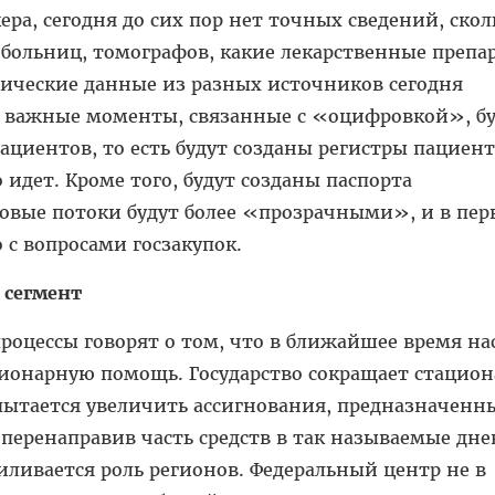
ра, сегодня до сих пор нет точных сведений, скол
 больниц, томографов, какие лекарственные препа
тические данные из разных источников сегодня
 важные моменты, связанные с «оцифровкой», бу
циентов, то есть будут созданы регистры пациент
 идет. Кроме того, будут созданы паспорта
овые потоки будут более «прозрачными», и в пер
о с вопросами госзакупок.
 сегмент
роцессы говорят о том, что в ближайшее время на
ционарную помощь. Государство сокращает стацио
пытается увеличить ассигнования, предназначенн
 перенаправив часть средств в так называемые дн
иливается роль регионов. Федеральный центр не в