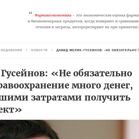
“
Фармакоэкономика
– это экономическая оценка фарма
и биоинженерных продуктов, когда измеряют и сравниваю
лечения и затраты, интерпретируют их при принятии
СЛЕДОВАНИЙ
/
НОВОСТИ
/
ДАВИД МЕЛИК-ГУСЕЙНОВ: «НЕ ОБЯЗАТЕЛЬНО ТРАТИТЬ НА ЗД
Гусейнов: «Не обязательно
равоохранение много денег,
шими затратами получить
ект»