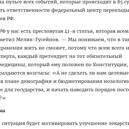
а пульсе всех событий, которые происходят в 85 с
сть ответственности федеральный центр переклад
ов РФ.
 у нас есть пресловутая 41-я статья, которая всем
тметил Мелик-Гусейнов. — Мы понимаем, что в та
ранения жить не сможет, потому что всем всего 
перта, каждый претендует на тот обязательный
медицины, который ему положен по Конституции,
 раздаются возгласы: «А не сделать ли нам целевые
в плане демографии и бюджетирования нозологи
е для государства, и начать наводить порядок пост
ы?»
ма
 ситуация будет мотивировать улучшение лекарст