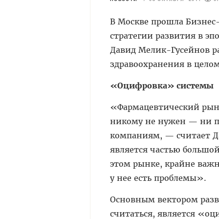
В Москве прошла Бизнес
стратегии развития в э
Давид Мелик-Гусейнов ра
здравоохранения в целом
«Оцифровка» системы
«Фармацевтический рынок
никому не нужен — ни п
компаниям, — считает Д
является частью большой
этом рынке, крайне важно
у нее есть проблемы».
Основным вектором разв
считаться, является «оц