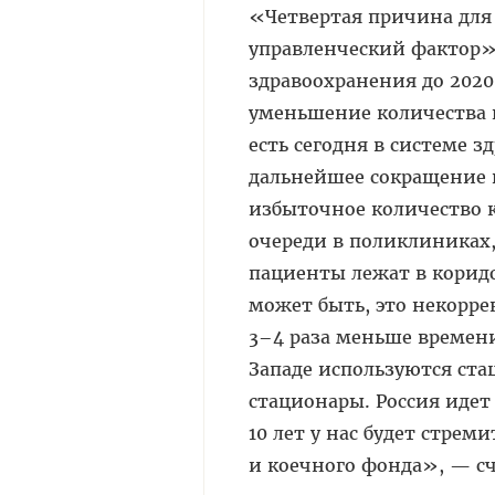
«Четвертая причина для
управленческий фактор»
здравоохранения до 2020
уменьшение количества 
есть сегодня в системе 
дальнейшее сокращение в
избыточное количество 
очереди в поликлиниках,
пациенты лежат в коридо
может быть, это некорре
3–4 раза меньше времени,
Западе используются ст
стационары. Россия иде
10 лет у нас будет стре
и коечного фонда», — сч