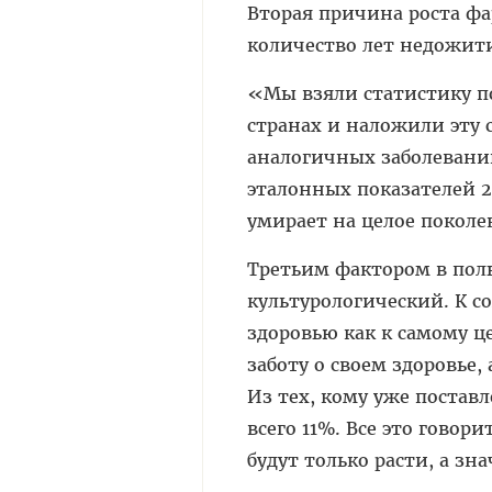
Вторая причина роста фа
количество лет недожити
«Мы взяли статистику п
странах и наложили эту 
аналогичных заболеваний
эталонных показателей 2
умирает на целое поколе
Третьим фактором в пол
культурологический. К с
здоровью как к самому 
заботу о своем здоровье
Из тех, кому уже постав
всего 11%. Все это говор
будут только расти, а зна