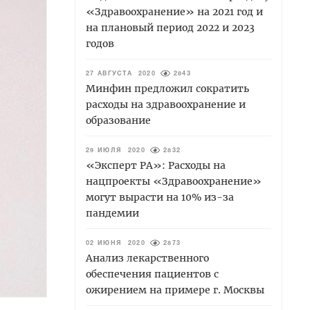
«Здравоохранение» на 2021 год и
на плановый период 2022 и 2023
годов
27 АВГУСТА 2020
2843
Минфин предложил сократить
расходы на здравоохранение и
образование
29 ИЮЛЯ 2020
2832
«Эксперт РА»: Расходы на
нацпроекты «Здравоохранение»
могут вырасти на 10% из-за
пандемии
02 ИЮНЯ 2020
2873
Анализ лекарственного
обеспечения пациентов с
ожирением на примере г. Москвы