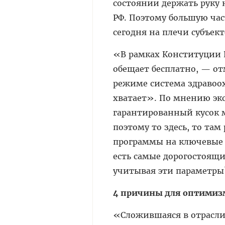
состоянии держать руку н
РФ. Поэтому большую ча
сегодня на плечи субъект
«В рамках Конституции РФ
обещает бесплатно, — о
режиме система здравоох
хватает». По мнению экс
гарантированный кусок 
поэтому то здесь, то там
программы на ключевые 
есть самые дорогостоящи
учитывая эти параметр
4 причины для оптимиз
«Сложившаяся в отрасли