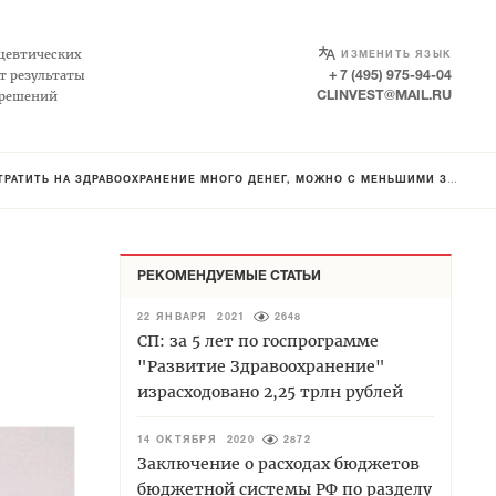
SELECT LANGUAGE
▼
цевтических
ИЗМЕНИТЬ ЯЗЫК
т результаты
+ 7 (495) 975-94-04
 решений
CLINVEST@MAIL.RU
РАВООХРАНЕНИЕ МНОГО ДЕНЕГ, МОЖНО С МЕНЬШИМИ ЗАТРАТАМИ ПОЛУЧИТЬ БОЛЬШИЙ ЭФФЕКТ»
РЕКОМЕНДУЕМЫЕ СТАТЬИ
22 ЯНВАРЯ 2021
2648
СП: за 5 лет по госпрограмме
"Развитие Здравоохранение"
израсходовано 2,25 трлн рублей
14 ОКТЯБРЯ 2020
2872
Заключение о расходах бюджетов
бюджетной системы РФ по разделу