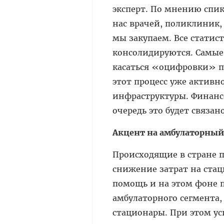
эксперт. По мнению спике
нас врачей, поликлиник,
мы закупаем. Все статис
консолидируются. Самые
касаться «оцифровки» па
этот процесс уже активно
инфраструктуры. Финанс
очередь это будет связан
Акцент на амбулаторный
Происходящие в стране п
снижение затрат на ста
помощь и на этом фоне 
амбулаторного сегмента,
стационары. При этом ус