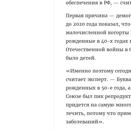
обеспечения в РФ, — счи
Первая причина — демог
до 2020 года показал, чт
малочисленной когорты 
рожденные в 40-х годах 
Отечественной войны в С
было детей.
«Именно поэтому сегодн
считает эксперт. — Букв
рожденных в 50-е года, а
Союзе был пик репродукт
придется на самую много
лечить, потому что при
заболеваний».