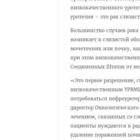
низкокачественного уроте
уротелия – это рак слизи
Большинство случаев рака
возникает в слизистой об
мочеточник или почку, вы
при этом низкокачественн
Соединенных Штатах от нег
«Это первое разрешение, 
низкокачественным УРВМП,
потребоваться нефроуретер
директор Онкологического 
лечением, связанных со с
пациенты нуждаются в рад
удаление пораженной почк