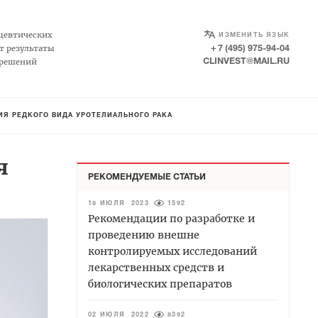
SELECT LANGUAGE
▼
цевтических
ИЗМЕНИТЬ ЯЗЫК
т результаты
+ 7 (495) 975-94-04
 решений
CLINVEST@MAIL.RU
ИЯ РЕДКОГО ВИДА УРОТЕЛИАЛЬНОГО РАКА
я
РЕКОМЕНДУЕМЫЕ СТАТЬИ
18 ИЮЛЯ 2023
1592
Рекомендации по разработке и
проведению внешне
контролируемых исследований
лекарственных средств и
биологических препаратов
02 ИЮЛЯ 2022
8392