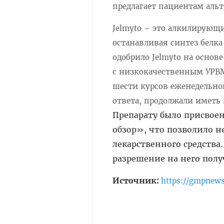
предлагает пациентам аль
Jelmyto – это алкилирующ
останавливая синтез белка
одобрило Jelmyto на основ
с низкокачественным УРВМ
шести курсов еженедельной
ответа, продолжали иметь
Препарату было присвое
обзор», что позволило не
лекарственного средства.
разрешение на него полу
Источник:
https://gmpnews