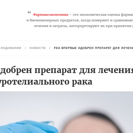
“
Фармакоэкономика
– это экономическая оценка фарма
и биоинженерных продуктов, когда измеряют и сравниваю
лечения и затраты, интерпретируют их при принятии
СЛЕДОВАНИЙ
/
НОВОСТИ
/
FDA ВПЕРВЫЕ ОДОБРЕН ПРЕПАРАТ ДЛЯ ЛЕЧЕН
добрен препарат для лечени
уротелиального рака