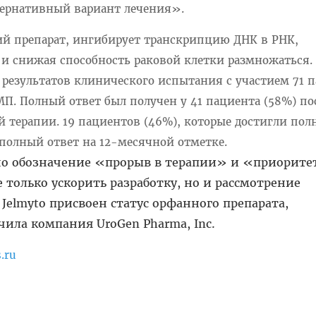
тернативный вариант лечения».
ий препарат, ингибирует транскрипцию ДНК в РНК,
 и снижая способность раковой клетки размножаться.
е результатов клинического испытания с участием 71 
П. Полный ответ был получен у 41 пациента (58%) по
 терапии. 19 пациентов (46%), которые достигли пол
 полный ответ на 12-месячной отметке.
но обозначение «прорыв в терапии» и «приорит
 только ускорить разработку, но и рассмотрение
 Jelmyto присвоен статус орфанного препарата,
чила компания UroGen Pharma, Inc.
.ru