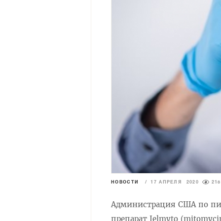
НОВОСТИ
/
17 АПРЕЛЯ 2020
218
Администрация США по пи
препарат Jelmyto (mitomyc