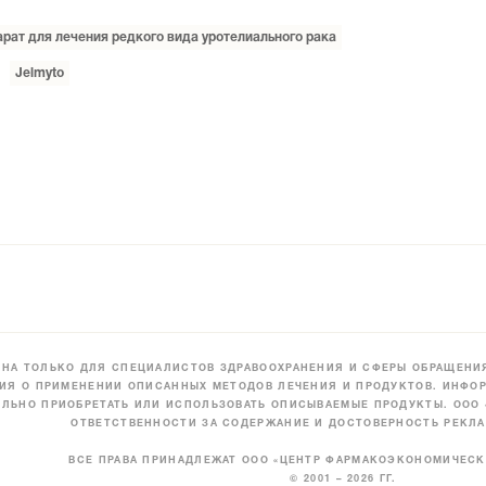
арат для лечения редкого вида уротелиального рака
Jelmyto
НА ТОЛЬКО ДЛЯ СПЕЦИАЛИСТОВ ЗДРАВООХРАНЕНИЯ И СФЕРЫ ОБРАЩЕНИЯ
ИЯ О ПРИМЕНЕНИИ ОПИСАННЫХ МЕТОДОВ ЛЕЧЕНИЯ И ПРОДУКТОВ. ИНФОР
ЛЬНО ПРИОБРЕТАТЬ ИЛИ ИСПОЛЬЗОВАТЬ ОПИСЫВАЕМЫЕ ПРОДУКТЫ. ООО
ОТВЕТСТВЕННОСТИ ЗА СОДЕРЖАНИЕ И ДОСТОВЕРНОСТЬ РЕКЛА
ВСЕ ПРАВА ПРИНАДЛЕЖАТ ООО «ЦЕНТР ФАРМАКОЭКОНОМИЧЕС
© 2001 – 2026 ГГ.