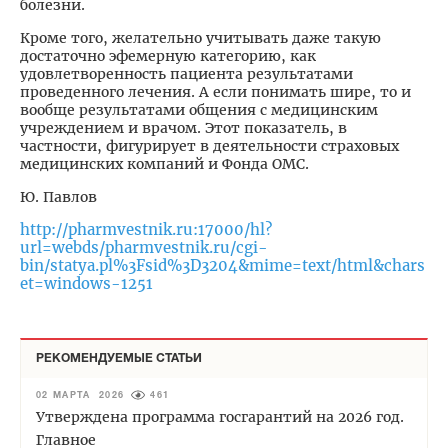
болезни.
Кроме того, желательно учитывать даже такую
достаточно эфемерную категорию, как
удовлетворенность пациента результатами
проведенного лечения. А если понимать шире, то и
вообще результатами общения с медицинским
учреждением и врачом. Этот показатель, в
частности, фигурирует в деятельности страховых
медицинских компаний и Фонда ОМС.
Ю. Павлов
http://pharmvestnik.ru:17000/hl?
url=webds/pharmvestnik.ru/cgi-
bin/statya.pl%3Fsid%3D3204&mime=text/html&chars
et=windows-1251
РЕКОМЕНДУЕМЫЕ СТАТЬИ
02 МАРТА 2026
461
Утверждена программа госгарантий на 2026 год.
Главное