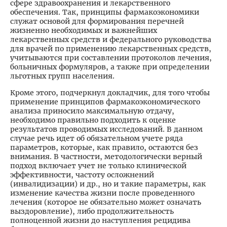
сфере здравоохранения и лекарственного
обеспечения. Так, принципы фармакоэкономики
служат основой для формирования перечней
жизненно необходимых и важнейших
лекарственных средств и федерального руководства
для врачей по применению лекарственных средств,
учитываются при составлении протоколов лечения,
больничных формуляров, а также при определении
льготных групп населения.
Кроме этого, подчеркнул докладчик, для того чтобы
применение принципов фармакоэкономического
анализа приносило максимальную отдачу,
необходимо правильно подходить к оценке
результатов проводимых исследований. В данном
случае речь идет об обязательном учете ряда
параметров, которые, как правило, остаются без
внимания. В частности, методологически верный
подход включает учет не только клинической
эффективности, частоту осложнений
(инвалидизации) и др., но и такие параметры, как
изменение качества жизни после проведенного
лечения (которое не обязательно может означать
выздоровление), либо продолжительность
полноценной жизни до наступления рецидива