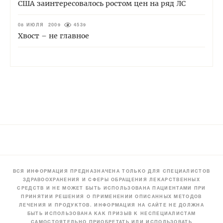
США заинтересовалось ростом цен на ряд ЛС
08 ИЮЛЯ 2009
4539
Хвост – не главное
ВСЯ ИНФОРМАЦИЯ ПРЕДНАЗНАЧЕНА ТОЛЬКО ДЛЯ СПЕЦИАЛИСТОВ
ЗДРАВООХРАНЕНИЯ И СФЕРЫ ОБРАЩЕНИЯ ЛЕКАРСТВЕННЫХ
СРЕДСТВ И НЕ МОЖЕТ БЫТЬ ИСПОЛЬЗОВАНА ПАЦИЕНТАМИ ПРИ
ПРИНЯТИИ РЕШЕНИЯ О ПРИМЕНЕНИИ ОПИСАННЫХ МЕТОДОВ
ЛЕЧЕНИЯ И ПРОДУКТОВ. ИНФОРМАЦИЯ НА САЙТЕ НЕ ДОЛЖНА
БЫТЬ ИСПОЛЬЗОВАНА КАК ПРИЗЫВ К НЕСПЕЦИАЛИСТАМ
САМОСТОЯТЕЛЬНО ПРИОБРЕТАТЬ ИЛИ ИСПОЛЬЗОВАТЬ