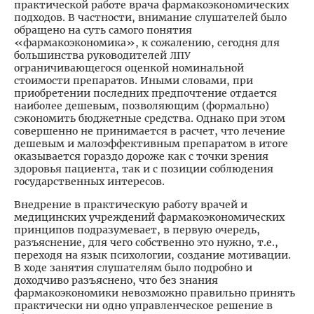
практической работе врача фармакоэкономических
подходов. В частности, внимание слушателей было
обращено на суть самого понятия
«фармакоэкономика», к сожалению, сегодня для
большинства руководителей ЛПУ
ограничивающегося оценкой номинальной
стоимости препаратов. Иными словами, при
приобретении последних предпочтение отдается
наиболее дешевым, позволяющим (формально)
сэкономить бюджетные средства. Однако при этом
совершенно не принимается в расчет, что лечение
дешевым и малоэффективным препаратом в итоге
оказывается гораздо дороже как с точки зрения
здоровья пациента, так и с позиции соблюдения
государственных интересов.
Внедрение в практическую работу врачей и
медицинских учреждений фармакоэкономических
принципов подразумевает, в первую очередь,
разъяснение, для чего собственно это нужно, т.е.,
переходя на язык психологии, создание мотивации.
В ходе занятия слушателям было подробно и
доходчиво разъяснено, что без знания
фармакоэкономики невозможно правильно принять
практически ни одно управленческое решение в