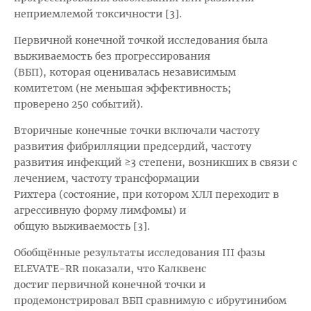
неприемлемой токсичности [3].
Первичной конечной точкой исследования была
выживаемость без прогрессирования
(ВБП), которая оценивалась независимым
комитетом (не меньшая эффективность;
проверено 250 событий).
Вторичные конечные точки включали частоту
развития фибрилляции предсердий, частоту
развития инфекций ≥3 степени, возникших в связи с
лечением, частоту трансформации
Рихтера (состояние, при котором ХЛЛ переходит в
агрессивную форму лимфомы) и
общую выживаемость [3].
Обобщённые результаты исследования III фазы
ELEVATE-RR показали, что Калквенс
достиг первичной конечной точки и
продемонстрировал ВБП сравнимую с ибрутинибом