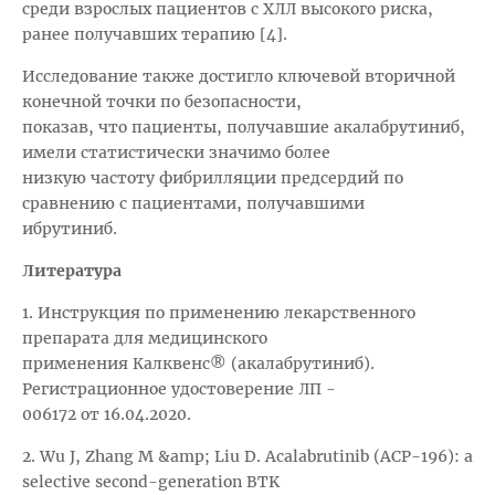
среди взрослых пациентов с ХЛЛ высокого риска,
ранее получавших терапию [4].
Исследование также достигло ключевой вторичной
конечной точки по безопасности,
показав, что пациенты, получавшие акалабрутиниб,
имели статистически значимо более
низкую частоту фибрилляции предсердий по
сравнению с пациентами, получавшими
ибрутиниб.
Литература
1. Инструкция по применению лекарственного
препарата для медицинского
применения Калквенс® (акалабрутиниб).
Регистрационное удостоверение ЛП -
006172 от 16.04.2020.
2. Wu J, Zhang M &amp; Liu D. Acalabrutinib (ACP-196): a
selective second-generation BTK