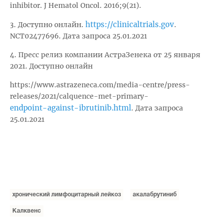
inhibitor. J Hematol Oncol. 2016;9(21).
https://clinicaltrials.gov
3. Доступно онлайн.
.
NCT02477696. Дата запроса 25.01.2021
4. Пресс релиз компании АстраЗенека от 25 января
2021. Доступно онлайн
https://www.astrazeneca.com/media-centre/press-
releases/2021/calquence-met-primary-
endpoint-against-ibrutinib.html
. Дата запроса
25.01.2021
хронический лимфоцитарный лейкоз
акалабрутиниб
Калквенс