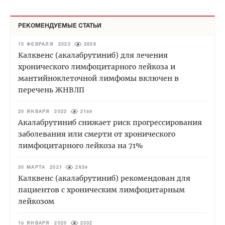
РЕКОМЕНДУЕМЫЕ СТАТЬИ
15 ФЕВРАЛЯ 2022
2656
Калквенс (акалабрутиниб) для лечения
хронического лимфоцитарного лейкоза и
мантийноклеточной лимфомы включен в
перечень ЖНВЛП
20 ЯНВАРЯ 2022
2189
Акалабрутиниб снижает риск прогрессирования
заболевания или смерти от хронического
лимфоцитарного лейкоза на 71%
30 МАРТА 2021
2639
Калквенс (акалабрутиниб) рекомендован для
пациентов с хроническим лимфоцитарным
лейкозом
18 ЯНВАРЯ 2020
2332