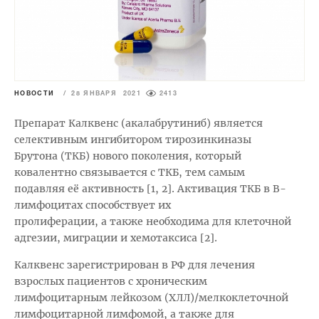
НОВОСТИ
/
28 ЯНВАРЯ 2021
2413
Препарат Калквенс (акалабрутиниб) является
селективным ингибитором тирозинкиназы
Брутона (ТКБ) нового поколения, который
ковалентно связывается с ТКБ, тем самым
подавляя её активность [1, 2]. Активация ТКБ в В-
лимфоцитах способствует их
пролиферации, а также необходима для клеточной
адгезии, миграции и хемотаксиса [2].
Калквенс зарегистрирован в РФ для лечения
взрослых пациентов с хроническим
лимфоцитарным лейкозом (ХЛЛ)/мелкоклеточной
лимфоцитарной лимфомой, а также для