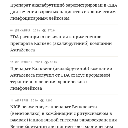
Препарат акалабрутиниб зарегистрирован в США
для лечения взрослых пациентов с хроническим
лимфоцитарным лейкозом
04 ДЕКАБРЯ 2019
2726
FDA расширило показания к применению
препарата Калкенс (акалабрутиниб) компании
AstraZeneca
11 СЕНТЯБРЯ 2019
3615
Препарат Калквенс (акалабрутиниб) компании
AstraZeneca получил от FDA статус прорывной
терапии для лечения хронического
лимфолейкоза
11 АПРЕЛЯ 2019
4206
NICE рекомендует препарат Венклекста
(венетоклакс) в комбинации с ритуксимабом в
рамках Национальной системы здравоохранения
Великобритании для пациентов с хроническим