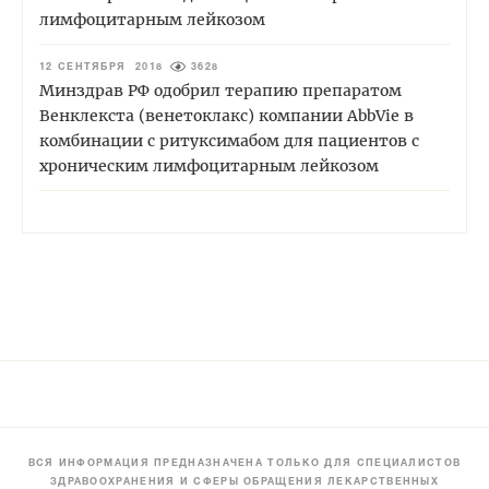
лимфоцитарным лейкозом
12 СЕНТЯБРЯ 2018
3628
Минздрав РФ одобрил терапию препаратом
Венклекста (венетоклакс) компании AbbVie в
комбинации с ритуксимабом для пациентов с
хроническим лимфоцитарным лейкозом
ВСЯ ИНФОРМАЦИЯ ПРЕДНАЗНАЧЕНА ТОЛЬКО ДЛЯ СПЕЦИАЛИСТОВ
ЗДРАВООХРАНЕНИЯ И СФЕРЫ ОБРАЩЕНИЯ ЛЕКАРСТВЕННЫХ