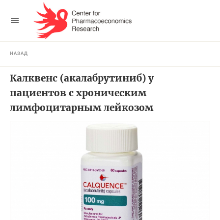
НАЗАД
Калквенс (акалабрутиниб) у
пациентов с хроническим
лимфоцитарным лейкозом