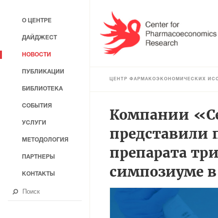
О ЦЕНТРЕ
ДАЙДЖЕСТ
НОВОСТИ
ПУБЛИКАЦИИ
ЦЕНТР ФАРМАКОЭКОНОМИЧЕСКИХ ИС
БИБЛИОТЕКА
СОБЫТИЯ
Компании «С
УСЛУГИ
представили 
МЕТОДОЛОГИЯ
препарата тр
ПАРТНЕРЫ
симпозиуме в 
КОНТАКТЫ