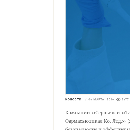
НОВОСТИ
/
09 МАРТА 2019
2877
Компании «Сервье» и «Та
Фармасьютикал Ко. Лтд.» (
безопасности и эффективн