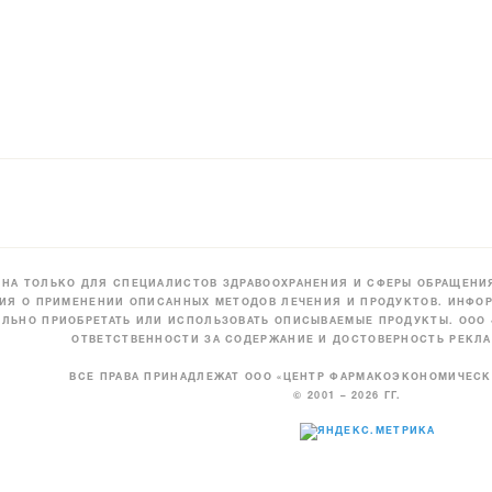
НА ТОЛЬКО ДЛЯ СПЕЦИАЛИСТОВ ЗДРАВООХРАНЕНИЯ И СФЕРЫ ОБРАЩЕНИЯ
ИЯ О ПРИМЕНЕНИИ ОПИСАННЫХ МЕТОДОВ ЛЕЧЕНИЯ И ПРОДУКТОВ. ИНФОР
ЛЬНО ПРИОБРЕТАТЬ ИЛИ ИСПОЛЬЗОВАТЬ ОПИСЫВАЕМЫЕ ПРОДУКТЫ. ООО
ОТВЕТСТВЕННОСТИ ЗА СОДЕРЖАНИЕ И ДОСТОВЕРНОСТЬ РЕКЛА
ВСЕ ПРАВА ПРИНАДЛЕЖАТ ООО «ЦЕНТР ФАРМАКОЭКОНОМИЧЕС
© 2001 – 2026 ГГ.