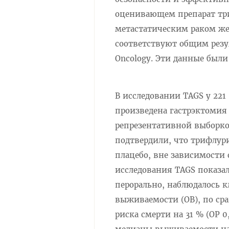
оценивающем препарат три
метастатическим раком же
соответствуют общим резу
Oncology. Эти данные были
В исследовании TAGS у 221
произведена гастрэктомия
репрезентативной выборко
подтвердили, что трифлур
плацебо, вне зависимости 
исследования TAGS показа
перорально, наблюдалось 
выживаемости (ОВ), по ср
риска смерти на 31 % (ОР 