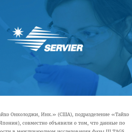
йхо Онколоджи, Инк.» (США), подразделение «Тайхо
Япония), совместно объявили о том, что данные по
ости в международном исследовании фазы III TAGS,