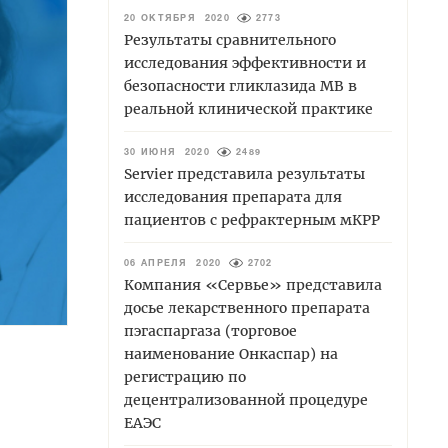
20 ОКТЯБРЯ 2020
2773
Результаты сравнительного
исследования эффективности и
безопасности гликлазида МВ в
реальной клинической практике
30 ИЮНЯ 2020
2489
Servier представила результаты
исследования препарата для
пациентов с рефрактерным мКРР
06 АПРЕЛЯ 2020
2702
Компания «Сервье» представила
досье лекарственного препарата
пэгаспаргаза (торговое
наименование Онкаспар) на
регистрацию по
децентрализованной процедуре
ЕАЭС