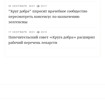
30 СЕНТЯБРЯ 2021
2917
"Круг добра" ппросит врачебное сообщество
пересмотреть консенсус по назначению
золгенсмы
17 СЕНТЯБРЯ 2021
2313
Попечительский совет «Круга добра» расширил
рабочий перечень лекарств