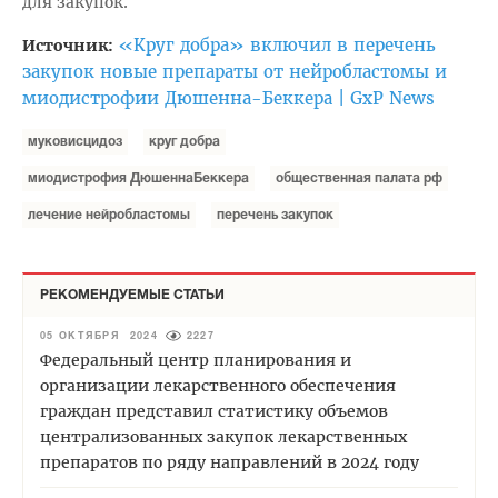
для закупок.
«Круг добра» включил в перечень
Источник:
закупок новые препараты от нейробластомы и
миодистрофии Дюшенна-Беккера | GxP News
муковисцидоз
круг добра
миодистрофия ДюшеннаБеккера
общественная палата рф
лечение нейробластомы
перечень закупок
РЕКОМЕНДУЕМЫЕ СТАТЬИ
05 ОКТЯБРЯ 2024
2227
Федеральный центр планирования и
организации лекарственного обеспечения
граждан представил статистику объемов
централизованных закупок лекарственных
препаратов по ряду направлений в 2024 году