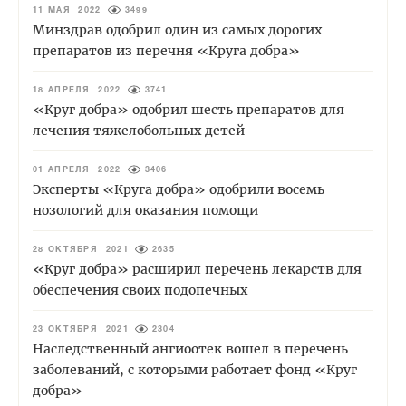
11 МАЯ 2022
3499
Минздрав одобрил один из самых дорогих
препаратов из перечня «Круга добра»
18 АПРЕЛЯ 2022
3741
«Круг добра» одобрил шесть препаратов для
лечения тяжелобольных детей
01 АПРЕЛЯ 2022
3406
Эксперты «Круга добра» одобрили восемь
нозологий для оказания помощи
28 ОКТЯБРЯ 2021
2635
«Круг добра» расширил перечень лекарств для
обеспечения своих подопечных
23 ОКТЯБРЯ 2021
2304
Наследственный ангиоотек вошел в перечень
заболеваний, с которыми работает фонд «Круг
добра»