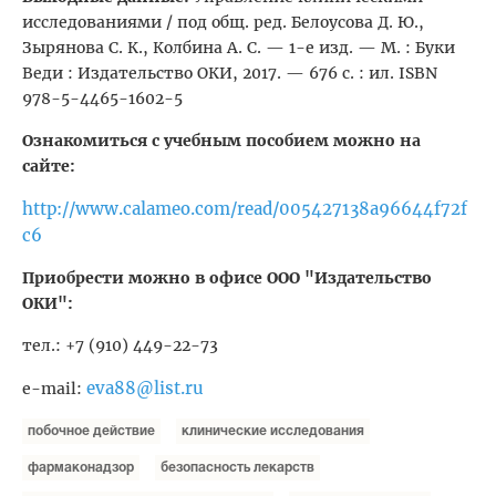
исследованиями / под общ. ред. Белоусова Д. Ю.,
Зырянова С. К., Колбина А. С. — 1-е изд. — М. : Буки
Веди : Издательство ОКИ, 2017. — 676 с. : ил. ISBN
978-5-4465-1602-5
Ознакомиться с учебным пособием можно на
сайте:
http://www.calameo.com/read/005427138a96644f72f
c6
Приобрести можно в офисе ООО "Издательство
ОКИ":
тел.: +7 (910) 449-22-73
eva88@list.ru
e-mail:
побочное действие
клинические исследования
фармаконадзор
безопасность лекарств