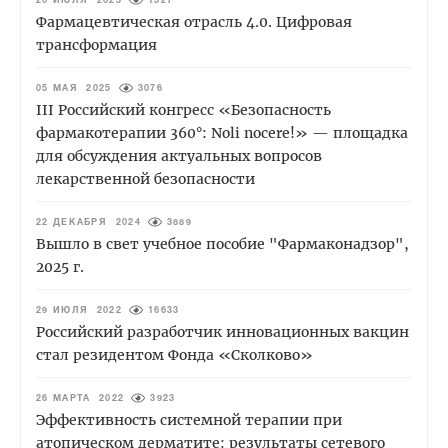
20 ИЮЛЯ 2025
1527
Фармацевтическая отрасль 4.0. Цифровая
трансформация
05 МАЯ 2025
3076
III Российский конгресс «Безопасность
фармакотерапии 360°: Noli nocere!» — площадка
для обсуждения актуальных вопросов
лекарственной безопасности
22 ДЕКАБРЯ 2024
3889
Вышло в свет учебное пособие "Фармаконадзор",
2025 г.
29 ИЮЛЯ 2022
16633
Российский разработчик инновационных вакцин
стал резидентом Фонда «Сколково»
26 МАРТА 2022
3923
Эффективность системной терапии при
атопическом дерматите: результаты сетевого