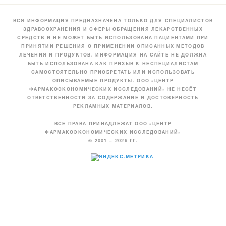
ВСЯ ИНФОРМАЦИЯ ПРЕДНАЗНАЧЕНА ТОЛЬКО ДЛЯ СПЕЦИАЛИСТОВ
ЗДРАВООХРАНЕНИЯ И СФЕРЫ ОБРАЩЕНИЯ ЛЕКАРСТВЕННЫХ
СРЕДСТВ И НЕ МОЖЕТ БЫТЬ ИСПОЛЬЗОВАНА ПАЦИЕНТАМИ ПРИ
ПРИНЯТИИ РЕШЕНИЯ О ПРИМЕНЕНИИ ОПИСАННЫХ МЕТОДОВ
ЛЕЧЕНИЯ И ПРОДУКТОВ. ИНФОРМАЦИЯ НА САЙТЕ НЕ ДОЛЖНА
БЫТЬ ИСПОЛЬЗОВАНА КАК ПРИЗЫВ К НЕСПЕЦИАЛИСТАМ
САМОСТОЯТЕЛЬНО ПРИОБРЕТАТЬ ИЛИ ИСПОЛЬЗОВАТЬ
ОПИСЫВАЕМЫЕ ПРОДУКТЫ. ООО «ЦЕНТР
ФАРМАКОЭКОНОМИЧЕСКИХ ИССЛЕДОВАНИЙ» НЕ НЕСЁТ
ОТВЕТСТВЕННОСТИ ЗА СОДЕРЖАНИЕ И ДОСТОВЕРНОСТЬ
РЕКЛАМНЫХ МАТЕРИАЛОВ.
ВСЕ ПРАВА ПРИНАДЛЕЖАТ ООО «ЦЕНТР
ФАРМАКОЭКОНОМИЧЕСКИХ ИССЛЕДОВАНИЙ»
© 2001 – 2026 ГГ.