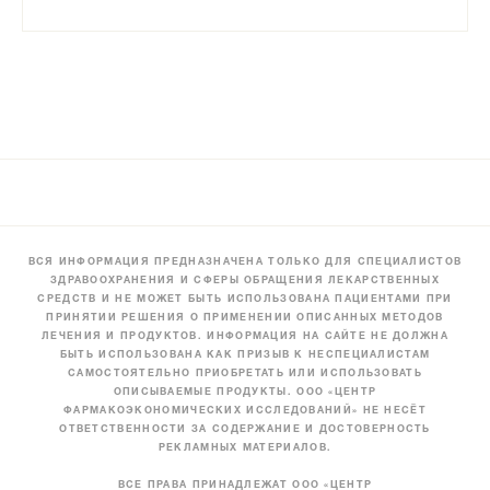
ВСЯ ИНФОРМАЦИЯ ПРЕДНАЗНАЧЕНА ТОЛЬКО ДЛЯ СПЕЦИАЛИСТОВ
ЗДРАВООХРАНЕНИЯ И СФЕРЫ ОБРАЩЕНИЯ ЛЕКАРСТВЕННЫХ
СРЕДСТВ И НЕ МОЖЕТ БЫТЬ ИСПОЛЬЗОВАНА ПАЦИЕНТАМИ ПРИ
ПРИНЯТИИ РЕШЕНИЯ О ПРИМЕНЕНИИ ОПИСАННЫХ МЕТОДОВ
ЛЕЧЕНИЯ И ПРОДУКТОВ. ИНФОРМАЦИЯ НА САЙТЕ НЕ ДОЛЖНА
БЫТЬ ИСПОЛЬЗОВАНА КАК ПРИЗЫВ К НЕСПЕЦИАЛИСТАМ
САМОСТОЯТЕЛЬНО ПРИОБРЕТАТЬ ИЛИ ИСПОЛЬЗОВАТЬ
ОПИСЫВАЕМЫЕ ПРОДУКТЫ. ООО «ЦЕНТР
ФАРМАКОЭКОНОМИЧЕСКИХ ИССЛЕДОВАНИЙ» НЕ НЕСЁТ
ОТВЕТСТВЕННОСТИ ЗА СОДЕРЖАНИЕ И ДОСТОВЕРНОСТЬ
РЕКЛАМНЫХ МАТЕРИАЛОВ.
ВСЕ ПРАВА ПРИНАДЛЕЖАТ ООО «ЦЕНТР