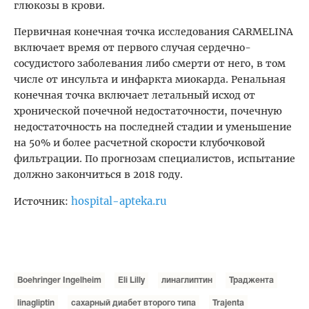
глюкозы в крови.
Первичная конечная точка исследования CARMELINA
включает время от первого случая сердечно-
сосудистого заболевания либо смерти от него, в том
числе от инсульта и инфаркта миокарда. Ренальная
конечная точка включает летальный исход от
хронической почечной недостаточности, почечную
недостаточность на последней стадии и уменьшение
на 50% и более расчетной скорости клубочковой
фильтрации. По прогнозам специалистов, испытание
должно закончиться в 2018 году.
hospital-apteka.ru
Источник:
Boehringer Ingelheim
Eli Lilly
линаглиптин
Траджента
linagliptin
сахарный диабет второго типа
Trajenta