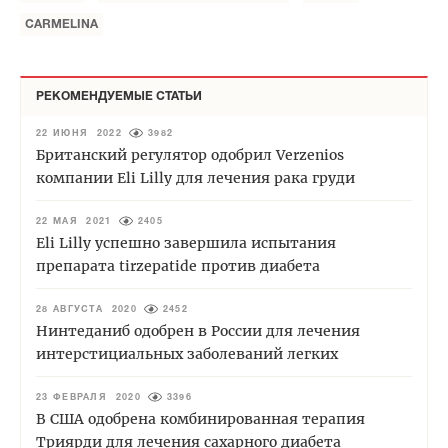
CARMELINA
РЕКОМЕНДУЕМЫЕ СТАТЬИ
22 ИЮНЯ 2022
3982
Британский регулятор одобрил Verzenios
компании Eli Lilly для лечения рака груди
22 МАЯ 2021
2405
Eli Lilly успешно завершила испытания
препарата tirzepatide против диабета
28 АВГУСТА 2020
2452
Нинтеданиб одобрен в России для лечения
интерстициальных заболеваний легких
23 ФЕВРАЛЯ 2020
3396
В США одобрена комбинированная терапия
Триярди для лечения сахарного диабета