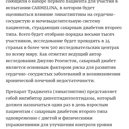
сообщили о наборе первого пациента для участия в
испытании CARMELINA, в котором будет
оцениваться влияние линаглиптина на сердечно-
сосудистую и мочевыделительную систему
пациентов, страдающих сахарным диабетом второго
типа. Всего будет отобрано порядка восьми тысяч
участников, исследование будет проходить в 24
странах в более чем 500 исследовательских центрах
по всему миру. Как отметил ведущий автор
исследования Джулио Розенсток, сахарный диабет
является основным фактором риска для развития
сердечно-сосудистых заболеваний и возникновения
хронической почечной недостаточности.
Препарат Траджента (линаглиптин) представляет
собой ингибитор дипептидилпептидазы, который
должен назначаться один раз в день взрослым
пациентам с сахарным диабетом второго типа
одновременно с диетой и физическими
упражнениями для улучшения контроля уровня