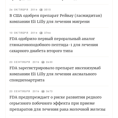
28 ОКТЯБРЯ 2019
3515
В США одобрен препарат Рейвау (ласмидитан)
компании Eli Lilly для лечения мигрени
10 ОКТЯБРЯ 2019
3798
FDA одобрило первый пероральный аналог
глюкагоноподобного пептида-1 для лечения
сахарного диабета второго типа
23 СЕНТЯБРЯ 2019
2830
FDA зарегистрировало препарат иксекизумаб
компании Eli Lilly для лечения аксиального
спондилоартрита
23 СЕНТЯБРЯ 2019
3873
FDA предупреждает о риске развития редкого
серьезного побочного эффекта при приеме
препаратов для лечения рака молочной железы