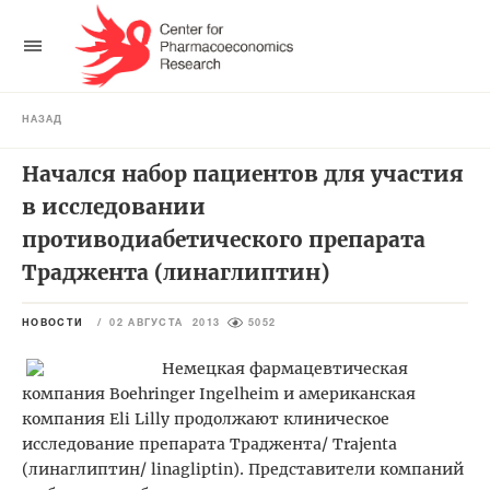
НАЗАД
Начался набор пациентов для участия
в исследовании
противодиабетического препарата
Траджента (линаглиптин)
НОВОСТИ
/
02 АВГУСТА 2013
5052
Немецкая фармацевтическая
компания Boehringer Ingelheim и американская
компания Eli Lilly продолжают клиническое
исследование препарата Траджента/ Trajenta
(линаглиптин/ linagliptin). Представители компаний