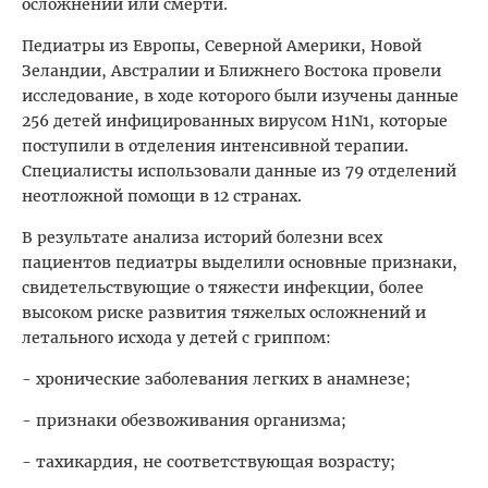
осложнений или смерти.
Педиатры из Европы, Северной Америки, Новой
Зеландии, Австралии и Ближнего Востока провели
исследование, в ходе которого были изучены данные
256 детей инфицированных вирусом H1N1, которые
поступили в отделения интенсивной терапии.
Специалисты использовали данные из 79 отделений
неотложной помощи в 12 странах.
В результате анализа историй болезни всех
пациентов педиатры выделили основные признаки,
свидетельствующие о тяжести инфекции, более
высоком риске развития тяжелых осложнений и
летального исхода у детей с гриппом:
- хронические заболевания легких в анамнезе;
- признаки обезвоживания организма;
- тахикардия, не соответствующая возрасту;