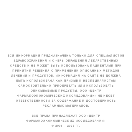
ВСЯ ИНФОРМАЦИЯ ПРЕДНАЗНАЧЕНА ТОЛЬКО ДЛЯ СПЕЦИАЛИСТОВ
ЗДРАВООХРАНЕНИЯ И СФЕРЫ ОБРАЩЕНИЯ ЛЕКАРСТВЕННЫХ
СРЕДСТВ И НЕ МОЖЕТ БЫТЬ ИСПОЛЬЗОВАНА ПАЦИЕНТАМИ ПРИ
ПРИНЯТИИ РЕШЕНИЯ О ПРИМЕНЕНИИ ОПИСАННЫХ МЕТОДОВ
ЛЕЧЕНИЯ И ПРОДУКТОВ. ИНФОРМАЦИЯ НА САЙТЕ НЕ ДОЛЖНА
БЫТЬ ИСПОЛЬЗОВАНА КАК ПРИЗЫВ К НЕСПЕЦИАЛИСТАМ
САМОСТОЯТЕЛЬНО ПРИОБРЕТАТЬ ИЛИ ИСПОЛЬЗОВАТЬ
ОПИСЫВАЕМЫЕ ПРОДУКТЫ. ООО «ЦЕНТР
ФАРМАКОЭКОНОМИЧЕСКИХ ИССЛЕДОВАНИЙ» НЕ НЕСЁТ
ОТВЕТСТВЕННОСТИ ЗА СОДЕРЖАНИЕ И ДОСТОВЕРНОСТЬ
РЕКЛАМНЫХ МАТЕРИАЛОВ.
ВСЕ ПРАВА ПРИНАДЛЕЖАТ ООО «ЦЕНТР
ФАРМАКОЭКОНОМИЧЕСКИХ ИССЛЕДОВАНИЙ»
© 2001 – 2026 ГГ.