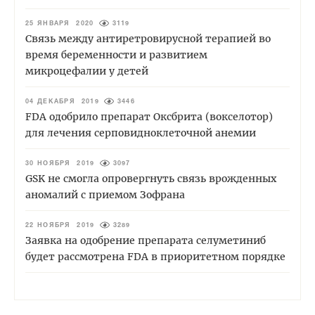
25 ЯНВАРЯ 2020
3119
Связь между антиретровирусной терапией во
время беременности и развитием
микроцефалии у детей
04 ДЕКАБРЯ 2019
3446
FDA одобрило препарат Оксбрита (вокселотор)
для лечения серповидноклеточной анемии
30 НОЯБРЯ 2019
3097
GSK не смогла опровергнуть связь врожденных
аномалий с приемом Зофрана
22 НОЯБРЯ 2019
3289
Заявка на одобрение препарата селуметиниб
будет рассмотрена FDA в приоритетном порядке