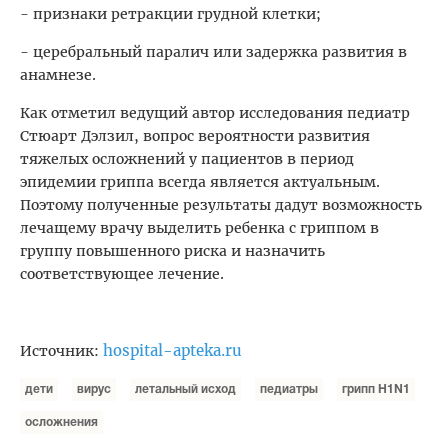
- признаки ретракции грудной клетки;
- церебральный паралич или задержка развития в
анамнезе.
Как отметил ведущий автор исследования педиатр
Стюарт Дэлзил, вопрос вероятности развития
тяжелых осложнений у пациентов в период
эпидемии гриппа всегда является актуальным.
Поэтому полученные результаты дадут возможность
лечащему врачу выделить ребенка с гриппом в
группу повышенного риска и назначить
соответствующее лечение.
hospital-apteka.ru
Источник:
дети
вирус
летальный исход
педиатры
грипп H1N1
осложнения