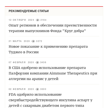
РЕКОМЕНДУЕМЫЕ СТАТЬИ
12 ОКТЯБРЯ 2024
2169
Опыт регионов в обеспечении преемственности
терапии выпускников Фонда "Круг добра"
21 МАРТА 2020
3272
Новое показание к применению препарата
Туджео в России
07 ФЕВРАЛЯ 2020
3436
В США одобрено использование препарата
Палфорзия компании Aimmune Therapeutics при
аллергии на арахис у детей
02 ФЕВРАЛЯ 2020
3300
FDA одобрило использование
сверхбыстродействующего инсулина аспарт у
детей с сахарным диабетом первого типа