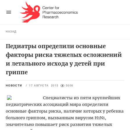
НАЗАД
Педиатры определили основные
факторы риска тяжелых осложнений
и летального исхода у детей при
гриппе
НОВОСТИ
/
17 АВГУСТА 2013
5006
Специалисты из пяти крупнейших
педиатрических ассоциаций мира определили
основные факторы риска, наличие которых у ребенка
больного гриппом, вызванным вирусом H1N1,
значительно повышает риск развития тяжелых