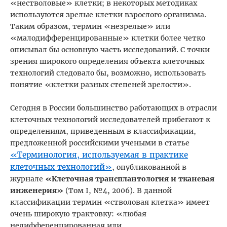
«нестволовые» клетки; в некоторых методиках
используются зрелые клетки взрослого организма.
Таким образом, термин «незрелые» или
«малодифференцированные» клетки более четко
описывал бы основную часть исследований. С точки
зрения широкого определения объекта клеточных
технологий следовало бы, возможно, использовать
понятие «клетки разных степеней зрелости».
Сегодня в России большинство работающих в отрасли
клеточных технологий исследователей прибегают к
определениям, приведенным в классификации,
предложенной российскими учеными в статье
«Терминология, используемая в практике
клеточных технологий»
, опубликованной в
журнале
«Клеточная трансплантология и тканевая
инженерия»
(Том I, №4, 2006). В данной
классификации термин «стволовая клетка» имеет
очень широкую трактовку: «любая
недифференцированная или