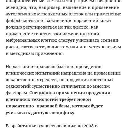
плюрипотентные клетки и т.д.). Причем совершенно
очевидно, что, например, выделение и применение
аутологичных мезенхимных клеток или применение
фибробластов для заживления поражений кожи
должно регулироваться не так жестко, как
применение генетически измененных или
эмбриональных клеток: следует учитывать степени
риска, соответствующие тем или иным технологиям
и методикам применения.
Нормативно-правовая база для проведения
клинических испытаний направлена на применение
лекарственных средств, но продукция клеточных
технологий существенно отличается по многим
факторам.
Специфика применения продукции
клеточных технологий требует новой
нормативно-правовой базы, которая будет
учитывать данную специфику
.
Разработанная существовавшим до 2008 г.