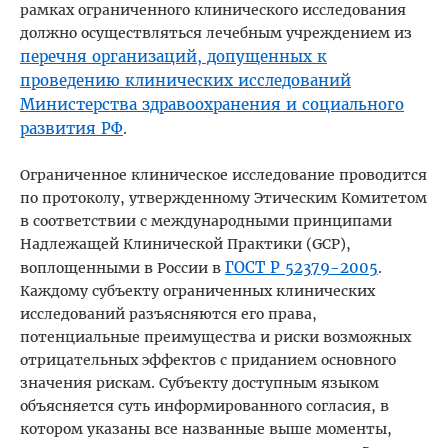
рамках ограниченного клинического исследования
должно осуществляться лечебным учреждением из
перечня организаций, допущенных к
проведению клинических исследований
Министерства здравоохранения и социального
развития РФ
.
Ограниченное клиническое исследование проводится
по протоколу, утвержденному Этическим Комитетом
в соответствии с международными принципами
Надлежащей Клинической Практики (GCP),
ГОСТ Р 52379-2005
воплощенными в России в
.
Каждому субъекту ограниченных клинических
исследований разъясняются его права,
потенциальные преимущества и риски возможных
отрицательных эффектов с приданием основного
значения рискам. Субъекту доступным языком
объясняется суть информированного согласия, в
котором указаны все названные выше моменты,