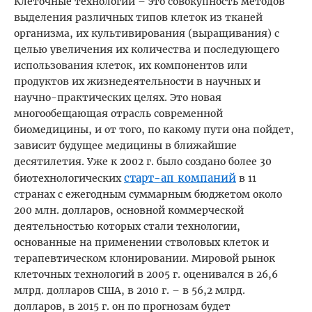
Клеточные технологии – это совокупность методов
выделения различных типов клеток из тканей
организма, их культивирования (выращивания) с
целью увеличения их количества и последующего
использования клеток, их компонентов или
продуктов их жизнедеятельности в научных и
научно-практических целях. Это новая
многообещающая отрасль современной
биомедицины, и от того, по какому пути она пойдет,
зависит будущее медицины в ближайшие
десятилетия. Уже к 2002 г. было создано более 30
старт-ап компаний
биотехнологических
в 11
странах с ежегодным суммарным бюджетом около
200 млн. долларов, основной коммерческой
деятельностью которых стали технологии,
основанные на применении стволовых клеток и
терапевтическом клонировании. Мировой рынок
клеточных технологий в 2005 г. оценивался в 26,6
млрд. долларов США, в 2010 г. – в 56,2 млрд.
долларов, в 2015 г. он по прогнозам будет