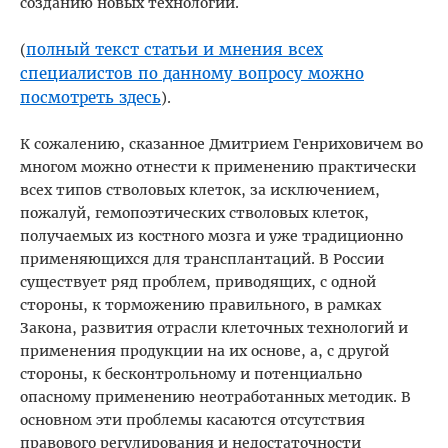
созданию новых технологий.
полный текст статьи и мнения всех
(
специалистов по данному вопросу можно
посмотреть здесь
).
К сожалению, сказанное Дмитрием Генриховичем во
многом можно отнести к применению практически
всех типов стволовых клеток, за исключением,
пожалуй, гемопоэтических стволовых клеток,
получаемых из костного мозга и уже традиционно
применяющихся для трансплантаций. В России
существует ряд проблем, приводящих, с одной
стороны, к торможению правильного, в рамках
Закона, развития отрасли клеточных технологий и
применения продукции на их основе, а, с другой
стороны, к бесконтрольному и потенциально
опасному применению неотработанных методик. В
основном эти проблемы касаются отсутствия
правового регулирования и недостаточности