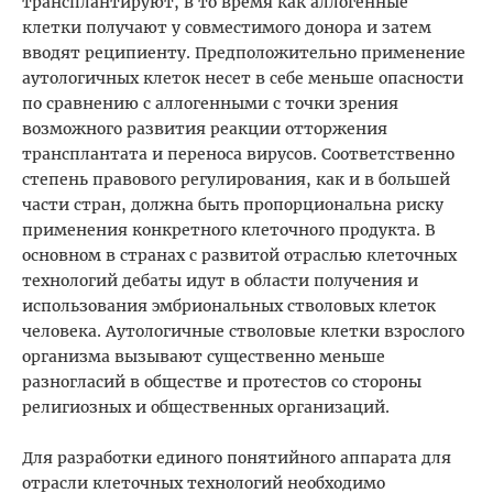
трансплантируют, в то время как аллогенные
клетки получают у совместимого донора и затем
вводят реципиенту. Предположительно применение
аутологичных клеток несет в себе меньше опасности
по сравнению с аллогенными с точки зрения
возможного развития реакции отторжения
трансплантата и переноса вирусов. Соответственно
степень правового регулирования, как и в большей
части стран, должна быть пропорциональна риску
применения конкретного клеточного продукта. В
основном в странах с развитой отраслью клеточных
технологий дебаты идут в области получения и
использования эмбриональных стволовых клеток
человека. Аутологичные стволовые клетки взрослого
организма вызывают существенно меньше
разногласий в обществе и протестов со стороны
религиозных и общественных организаций.
Для разработки единого понятийного аппарата для
отрасли клеточных технологий необходимо