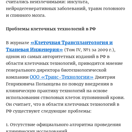
считались неизлечимыми: инсульта,
нейродегенеративных заболеваний, травм головного
и спинного мозга.
Проблемы клеточных технологий в РФ
«Клеточная Трансплантология и
В журнале
Тканевая Инженерия»
(Том IV, №1 за 2009 г.),
одном из самых авторитетных изданий в РФ в
области клеточных технологий, приводится мнение
генерального директора биотехнологической
ООО «Транс-Технологии»
компании
Дмитрия
Генриховича Полынцева по поводу внедрения в
клиническую практику технологий на основе
использования стволовых клеток пуповинной крови.
Он считает, что в области клеточных технологий в
РФ существуют следующие проблемы:
1. Отсутствие официального алгоритма проведения
клинических исследований.