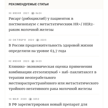
РЕКОМЕНДУЕМЫЕ СТАТЬИ
30 ИЮНЯ 2021
6824
Рисарг (рибоциклиб) у пациенток в
постменопаузе с метастатическим HR+/ HER2-
раком молочной железы
22 ОКТЯБРЯ 2020
2225
В России продолжительность здоровой жизни
определили на уровне 63,7 года
02 ИЮНЯ 2020
3423
Клинико-экономическая оценка применения
комбинации атезолизумаб + наб-паклитаксел в
терапии неоперабельного
местнораспространённого или метастатического
тройного негативного рака молочной железы
14 МАЯ 2020
3252
В РФ зарегистрирован новый препарат для