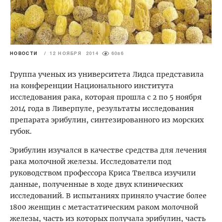
НОВОСТИ
/
12 НОЯБРЯ 2014
6086
Группа ученых из университета Лидса представила
на конференции Национального института
исследования рака, которая прошла с 2 по 5 ноября
2014 года в Ливерпуле, результаты исследования
препарата эрибулин, синтезированного из морских
губок.
Эрибулин изучался в качестве средства для лечения
рака молочной железы. Исследователи под
руководством профессора Криса Твелвса изучили
данные, полученные в ходе двух клинических
исследований. В испытаниях приняло участие более
1800 женщин с метастатическим раком молочной
железы, часть из которых получала эрибулин, часть