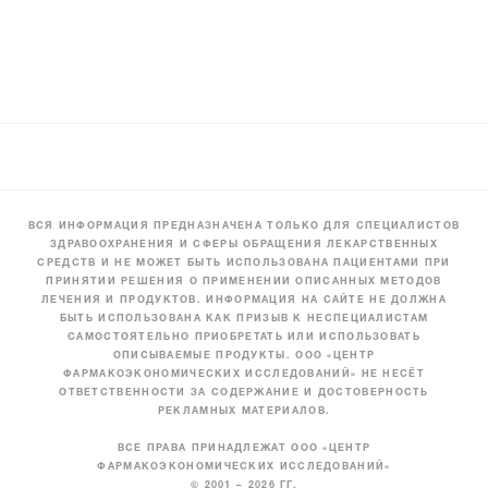
ВСЯ ИНФОРМАЦИЯ ПРЕДНАЗНАЧЕНА ТОЛЬКО ДЛЯ СПЕЦИАЛИСТОВ
ЗДРАВООХРАНЕНИЯ И СФЕРЫ ОБРАЩЕНИЯ ЛЕКАРСТВЕННЫХ
СРЕДСТВ И НЕ МОЖЕТ БЫТЬ ИСПОЛЬЗОВАНА ПАЦИЕНТАМИ ПРИ
ПРИНЯТИИ РЕШЕНИЯ О ПРИМЕНЕНИИ ОПИСАННЫХ МЕТОДОВ
ЛЕЧЕНИЯ И ПРОДУКТОВ. ИНФОРМАЦИЯ НА САЙТЕ НЕ ДОЛЖНА
БЫТЬ ИСПОЛЬЗОВАНА КАК ПРИЗЫВ К НЕСПЕЦИАЛИСТАМ
САМОСТОЯТЕЛЬНО ПРИОБРЕТАТЬ ИЛИ ИСПОЛЬЗОВАТЬ
ОПИСЫВАЕМЫЕ ПРОДУКТЫ. ООО «ЦЕНТР
ФАРМАКОЭКОНОМИЧЕСКИХ ИССЛЕДОВАНИЙ» НЕ НЕСЁТ
ОТВЕТСТВЕННОСТИ ЗА СОДЕРЖАНИЕ И ДОСТОВЕРНОСТЬ
РЕКЛАМНЫХ МАТЕРИАЛОВ.
ВСЕ ПРАВА ПРИНАДЛЕЖАТ ООО «ЦЕНТР
ФАРМАКОЭКОНОМИЧЕСКИХ ИССЛЕДОВАНИЙ»
© 2001 – 2026 ГГ.