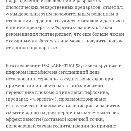
подразделения исследований и разработок
биологических лекарственных препаратов, отметил:
«Мы довольны этим положительным решением в
отношении сердечно-сосудистых исходов и данных о
влиянии препарата «Форсига» на почки. Такая
рекомендация подтверждает, что еще больше людей
с сахарным диабетом 2 типа может получить пользу
от данного препарата».
В исследовании DECLARE-TIMI 58, самом крупном и
широкомасштабном на сегодняшний день
исследовании сердечно-сосудистых исходов при
применении ингибитора натрийзависимого
переносчика глюкозы 2 типа дапаглифлозина,
(препарат «Форсига»), продемонстрировано
статистически значимое снижение риска развития
событий одной из двух первичных конечных точек
эффективности (составной конечной точки,
включающей случаи госпитализации по причине