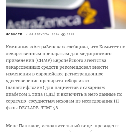
НОВОСТИ
/
04 АВГУСТА 2019
3743
Компания «АстраЗенека» сообщила, что Комитет по
лекарственным препаратам для медицинского
применения (CHMP) Европейского агентства
лекарственных средств рекомендовал внести
изменения в европейское регистрационное
удостоверение препарата «Форсига»
(дапаглифлозин) для пациентов с сахарным
диабетом 2 типа (СД2) и включить в него данные по
сердечно-сосудистым исходам из исследования III
фазы DECLARE-TIMI 58.
Мене Пангалос, исполнительный вице-президент