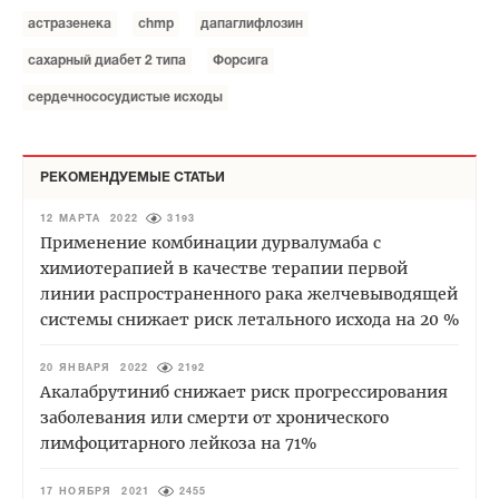
астразенека
chmp
дапаглифлозин
сахарный диабет 2 типа
Форсига
сердечнососудистые исходы
РЕКОМЕНДУЕМЫЕ СТАТЬИ
12 МАРТА 2022
3193
Применение комбинации дурвалумаба с
химиотерапией в качестве терапии первой
линии распространенного рака желчевыводящей
системы снижает риск летального исхода на 20 %
20 ЯНВАРЯ 2022
2192
Акалабрутиниб снижает риск прогрессирования
заболевания или смерти от хронического
лимфоцитарного лейкоза на 71%
17 НОЯБРЯ 2021
2455