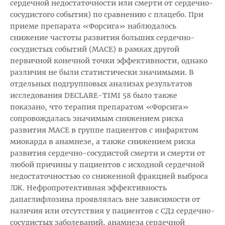
сердечной недостаточности или смерти от сердечно-
сосудистого события) по сравнению с плацебо. При
приеме препарата «Форсига» наблюдалось
снижение частоты развития больших сердечно-
сосудистых событий (МАСЕ) в рамках другой
первичной конечной точки эффективности, однако
различия не были статистически значимыми. В
отдельных подгрупповых анализах результатов
исследования DECLARE-TIMI 58 было также
показано, что терапия препаратом «Форсига»
сопровождалась значимым снижением риска
развития МАСЕ в группе пациентов с инфарктом
миокарда в анамнезе, а также снижением риска
развития сердечно-сосудистой смерти и смерти от
любой причины у пациентов с исходной сердечной
недостаточностью со сниженной фракцией выброса
ЛЖ. Нефропротективная эффективность
дапаглифлозина проявлялась вне зависимости от
наличия или отсутствия у пациентов с СД2 сердечно-
сосудистых заболеваний, анамнеза сердечной