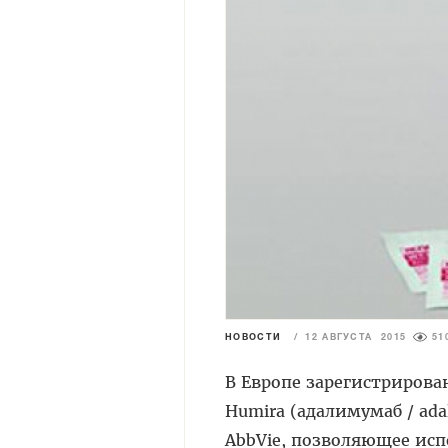
НОВОСТИ
/
12 АВГУСТА 2015
51
В Европе зарегистрирова
Humira (адалимумаб / a
AbbVie, позволяющее исп