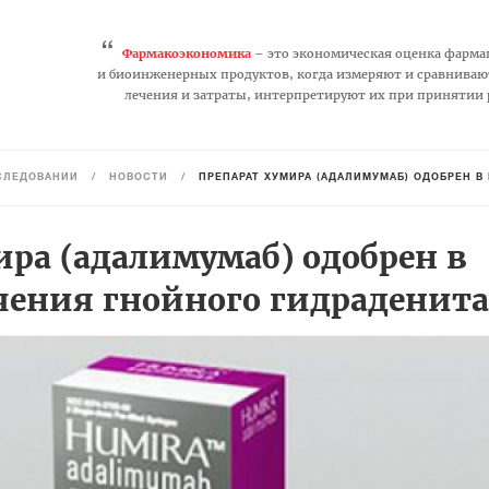
“
Фармакоэкономика
– это экономическая оценка фарма
и биоинженерных продуктов, когда измеряют и сравниваю
лечения и затраты, интерпретируют их при принятии
СЛЕДОВАНИЙ
/
НОВОСТИ
/
ПРЕПАРАТ ХУМИРА (АДАЛИМУМАБ) ОДОБРЕН В
ра (адалимумаб) одобрен в
ечения гнойного гидраденита