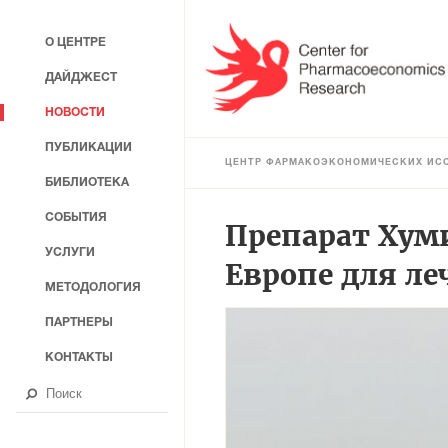
О ЦЕНТРЕ
ДАЙДЖЕСТ
НОВОСТИ
ПУБЛИКАЦИИ
ЦЕНТР ФАРМАКОЭКОНОМИЧЕСКИХ ИС
БИБЛИОТЕКА
СОБЫТИЯ
Препарат Хуми
УСЛУГИ
Европе для л
МЕТОДОЛОГИЯ
ПАРТНЕРЫ
КОНТАКТЫ