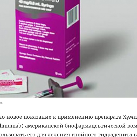
06
но новое показание к применению препарата Хуми
dalimumab) американской биофармацевтической ко
ользовать его для лечения гнойного гидраденита в