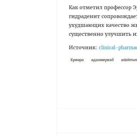
Как отметил профессор 
гидраденит сопровождае
ухудшающих качество жи
существенно улучшить и
Источник:
clinical-pharma
Хумира
адалимумаб
adalimu