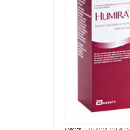
НОВОСТИ
/
02 НОЯБРЯ 2014
62