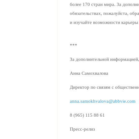
более 170 стран мира. За дополн
обязательствах, пожалуйста, обр
и изучайте возможности карьеры 
***
За дополнительной информацией,
Анна Самохвалова
Директор по связям с обществен
anna.samokhvalova@abbvie.com
8 (965) 115 88 61
Пресс-релиз