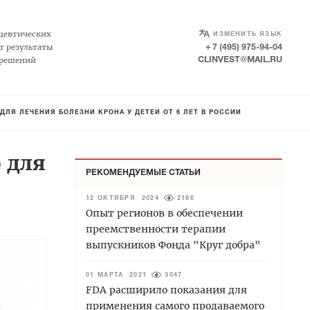
SELECT LANGUAGE
▼
цевтических
ИЗМЕНИТЬ ЯЗЫК
т результаты
+ 7 (495) 975-94-04
 решений
CLINVEST@MAIL.RU
ДЛЯ ЛЕЧЕНИЯ БОЛЕЗНИ КРОНА У ДЕТЕЙ ОТ 6 ЛЕТ В РОССИИ
 для
РЕКОМЕНДУЕМЫЕ СТАТЬИ
12 ОКТЯБРЯ 2024
2166
Опыт регионов в обеспечении
преемственности терапии
выпускников Фонда "Круг добра"
01 МАРТА 2021
3047
FDA расширило показания для
применения самого продаваемого