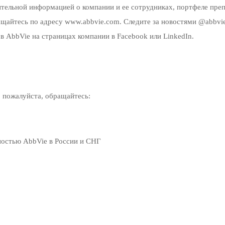
ительной информацией о компании и ее сотрудниках, портфеле преп
ащайтесь по адресу www.abbvie.com. Следите за новостями @abbvie 
в AbbVie на страницах компании в Facebook или LinkedIn.
 пожалуйста, обращайтесь:
ностью AbbVie в России и СНГ