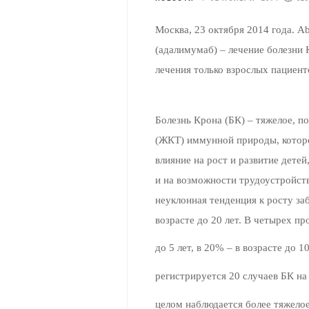
Москва, 23 октября 2014 года. A
(адалимумаб) – лечение болезни 
лечения только взрослых пациент
Болезнь Крона (БК) – тяжелое, 
(ЖКТ) иммунной природы, которо
влияние на рост и развитие дете
и на возможности трудоустройст
неуклонная тенденция к росту за
возрасте до 20 лет. В четырех пр
до 5 лет, в 20% – в возрасте до 
регистрируется 20 случаев БК на
целом наблюдается более тяжело