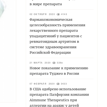
в мире препарата
02 ОКТЯБРЯ 2020
4143
Фармакоэкономическая
целесообразность применения
лекарственного препарата
упадацитиниб у пациентов с
ревматоидным артритом в
системе здравоохранения
Российской Федерации
21 МАРТА 2020
3268
Новое показание к применению
препарата Туджео в России
07 ФЕВРАЛЯ 2020
3433
В США одобрено использование
препарата Палфорзия компании
Aimmune Therapeutics при
аллергии на арахис у детей