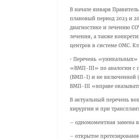
В начале января Правитель
плановый период 2023 и 2
диагностике и лечению CO
лечения, а также конкрет
центров в системе ОМС. К
• Перечень «уникальных» 
«ВМП-III» по аналогии с
(ВМП-I) и не включенной (
ВМП-III «вправе оказыват
В актуальный перечень во
хирургии и при трансплан
– одномоментная замена в
– открытое протезировани