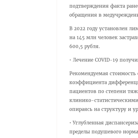
подтверждения факта ране
обращения в медучреждени
В 2022 году установлен ли
на 145 млн человек застра
600,5 рубля.
• Лечение COVID-19 получ
Рекомендуемая стоимость о
коэффициента дифференци
пациентов по степени тяж
клинико-статистическими
опираясь на структуру и у
• Углубленная диспансериз
пределы подушевого норма