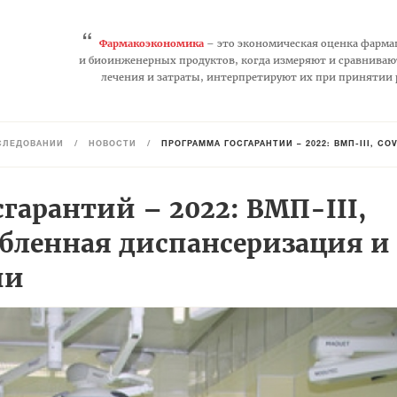
“
Фармакоэкономика
– это экономическая оценка фарма
и биоинженерных продуктов, когда измеряют и сравниваю
лечения и затраты, интерпретируют их при принятии
СЛЕДОВАНИЙ
/
НОВОСТИ
/
ПРОГРАММА ГОСГАРАНТИЙ – 2022: ВМП-III, 
гарантий – 2022: ВМП-III,
убленная диспансеризация и
ии