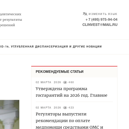
SELECT LANGUAGE
▼
цевтических
ИЗМЕНИТЬ ЯЗЫК
т результаты
+ 7 (495) 975-94-04
 решений
CLINVEST@MAIL.RU
COVID-19, УГЛУБЛЕННАЯ ДИСПАНСЕРИЗАЦИЯ И ДРУГИЕ НОВАЦИИ
РЕКОМЕНДУЕМЫЕ СТАТЬИ
02 МАРТА 2026
460
Утверждена программа
госгарантий на 2026 год. Главное
02 МАРТА 2026
423
Регуляторы выпустили
рекомендации по оплате
медпомощи средствами ОМС и