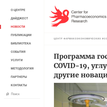
О ЦЕНТРЕ
ДАЙДЖЕСТ
НОВОСТИ
ПУБЛИКАЦИИ
ЦЕНТР ФАРМАКОЭКОНОМИЧЕСКИХ ИС
БИБЛИОТЕКА
СОБЫТИЯ
Программа гос
УСЛУГИ
COVID-19, угл
МЕТОДОЛОГИЯ
другие новац
ПАРТНЕРЫ
КОНТАКТЫ