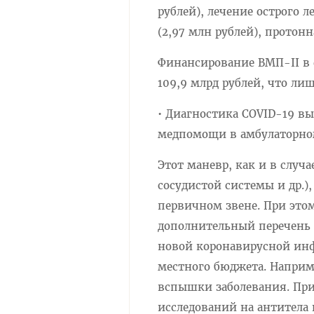
рублей), лечение острого 
(2,97 млн рублей), протон
Финансирование ВМП-II в 
109,9 млрд рублей, что ли
• Диагностика COVID-19 в
медпомощи в амбулаторно
Этот маневр, как и в случ
сосудистой системы и др.
первичном звене. При это
дополнительный перечень 
новой коронавирусной инф
местного бюджета. Наприм
вспышки заболевания. При
исследований на антитела