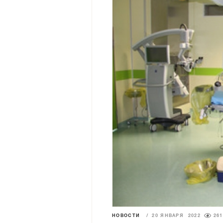
НОВОСТИ
/
20 ЯНВАРЯ 2022
261