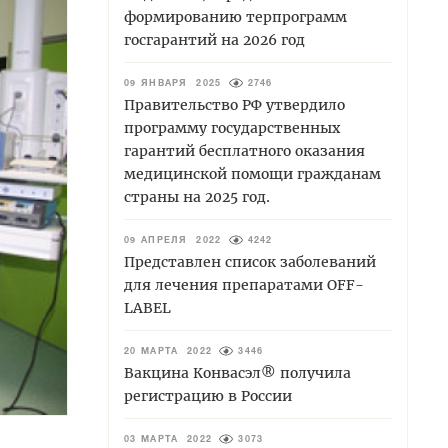
формированию терпрограмм
госгарантий на 2026 год
09 ЯНВАРЯ 2025
2746
Правительство РФ утвердило
программу государственных
гарантий бесплатного оказания
медицинской помощи гражданам
страны на 2025 год.
09 АПРЕЛЯ 2022
4242
Представлен список заболеваний
для лечения препаратами OFF-
LABEL
20 МАРТА 2022
3446
Вакцина Конвасэл® получила
регистрацию в России
03 МАРТА 2022
3073