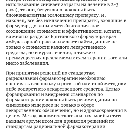
использование снижает затраты на лечение в 2-3
раза), то они, безусловно, должны быть
биоэквивалентны эталонному препарату. И,
наконец, все без исключения препараты, входящие в
формуляр, должны иметь благоприятное
соотношение стоимости и эффективности. Кстати,
во многих разделах Британского формуляра врач
амбулаторной практики может найти данные не
только о стоимости каждого лекарственного
средства, но и курса лечения, а также о
преимуществах предлагаемых схем терапии того или
иного заболевания.
При принятии решений по стандартам
рациональной фармакотерапии необходимо
оценивать всю пользу и риск той или иной методики
либо конкретного лекарственного средства. Целью
формирования и внедрения стандартов по
фармакотерапии должны быть рекомендации по
снижению издержек не только в сфере
лекарственного обеспечения, но и здравоохранения в
целом. Метод экономического анализа мог бы стать
важным аргументом для принятия решений по
стандартам рациональной фармакотерапии.