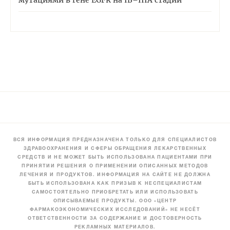
ВСЯ ИНФОРМАЦИЯ ПРЕДНАЗНАЧЕНА ТОЛЬКО ДЛЯ СПЕЦИАЛИСТОВ
ЗДРАВООХРАНЕНИЯ И СФЕРЫ ОБРАЩЕНИЯ ЛЕКАРСТВЕННЫХ
СРЕДСТВ И НЕ МОЖЕТ БЫТЬ ИСПОЛЬЗОВАНА ПАЦИЕНТАМИ ПРИ
ПРИНЯТИИ РЕШЕНИЯ О ПРИМЕНЕНИИ ОПИСАННЫХ МЕТОДОВ
ЛЕЧЕНИЯ И ПРОДУКТОВ. ИНФОРМАЦИЯ НА САЙТЕ НЕ ДОЛЖНА
БЫТЬ ИСПОЛЬЗОВАНА КАК ПРИЗЫВ К НЕСПЕЦИАЛИСТАМ
САМОСТОЯТЕЛЬНО ПРИОБРЕТАТЬ ИЛИ ИСПОЛЬЗОВАТЬ
ОПИСЫВАЕМЫЕ ПРОДУКТЫ. ООО «ЦЕНТР
ФАРМАКОЭКОНОМИЧЕСКИХ ИССЛЕДОВАНИЙ» НЕ НЕСЁТ
ОТВЕТСТВЕННОСТИ ЗА СОДЕРЖАНИЕ И ДОСТОВЕРНОСТЬ
РЕКЛАМНЫХ МАТЕРИАЛОВ.