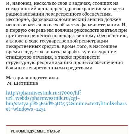
И, наконец, несколько слов о задачах, стоящих на
сегодняшний день перед здравоохранением в части
рационализации лекарственного обеспечения.
Бесспорно, фармакоэкономический анализ должен
использоваться во всех областях фармакотерапии. И,
в первую очередь им должны руководствоваться при
принятии решений по лекарственному обеспечению,
а также в ходе государственной регистрации
лекарственных средств. Кроме того, в настоящее
время следует ускорить разработку и внедрение
стандартов лечения, а также произвести
структурную реорганизацию процесса обеспечения
больных лекарственными средствами.
Материал подготовила
М. Щетинина
http://pharmvestnik.ru:17000/hl?
url=webds/pharmvestnik.ru/cgi-
bin/statya.pl%3Fsid%3D2552&mime=text/html&chars
et=windows-1251
РЕКОМЕНДУЕМЫЕ СТАТЬИ