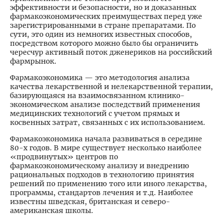
эффективности и безопасности, но и доказанных
фармакоэкономических преимуществах перед уже
зарегистрированными в стране препаратами. По
сути, это один из немногих известных способов,
посредством которого можно было бы ограничить
чересчур активный поток дженериков на российский
фармрынок.
Фармакоэкономика — это методология анализа
качества лекарственной и нелекарственной терапии,
базирующаяся на взаимосвязанном клинико-
экономическом анализе последствий применения
медицинских технологий с учетом прямых и
косвенных затрат, связанных с их использованием.
Фармакоэкономика начала развиваться в середине
80-х годов. В мире существует несколько наиболее
«продвинутых» центров по
фармакоэкономическому анализу и внедрению
рациональных подходов в технологию принятия
решений по применению того или иного лекарства,
программы, стандартов лечения и т.д. Наиболее
известны шведская, британская и северо-
американская школы.