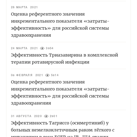
26 МАРТА 2021
Оценка референтного значения
инкрементального показателя «затраты-
эффективность» для российской системы
здравоохранения
24 МАРТА 2021
3954
Эффективность Триазавирина в комплексной
терапии ротавирусной инфекции
08 ФЕВРАЛЯ 2021
5814
Оценка референтного значения
инкрементального показателя «затраты-
эффективность» для российской системы
здравоохранения
31 АВГУСТА 2020
2901
Эффективность Тагриссо (осимертиниб) у
больных немелкоклеточным раком лёгкого с
мутациями в гене EGFR на IB–IIIA стадии