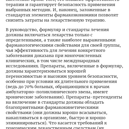
терапии и гарантирует безопасность применения
выбранных методик. И, наконец, заложенные в
стандартах элементы фармакоэкономики позволят
снизить затраты на лекарственную терапию.
В руководство, формуляр и стандарты лечения
должны включаться лекарства только с
определенными, а также наиболее выраженными
фармакологическими свойствами для своей группы,
чья эффективность для лечения конкретного
заболевания доказана при многочисленных
клинических, в том числе международных
исследованиях. Препараты, включенные в формуляр,
должны характеризоваться хорошей
переносимостью и высоким уровнем безопасности,
особенно при условии их длительного применения
(ведь до 70% больных, обращающихся к врачам
амбулаторно-поликлинического звена, имеют
хронические заболевания). Препараты-претенденты
на включение в стандарты должны обладать
благоприятными фармакокинетическими
свойствами (они должны хорошо всасываться,
накапливаться в организме, быстро и хорошо
элиминироваться). Что касается требований к
генерическим лекарственным средствам (их