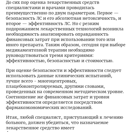
До сих пор оценка лекарственных средств
специалистами и врачами проводилась
преимущественно по двум параметрам. Первое —
безопасность ЛС и его абсолютная нетоксичность, и
второе — эффективность ЛС. Но с резким
подорожанием лекарственных технологий возникла
необходимость анализировать оправданность
финансовых затрат при использовании того или
иного препарата. Таким образом, сегодня при выборе
медикаментозной терапии необходимо
руководствоваться тремя критериями:
эффективностью, безопасностью и стоимостью.
При оценке безопасности и эффективности следует
использовать данные клинических испытаний,
лучше всего - многоцентровых,
плацебоконтролируемых, другими словами,
проведенных на современном методическом уровне.
Соотношение же финансовых затрат и уровня
эффективности определяется посредством
фармакоэкономических исследований.
Итак, любой специалист, приступающий к лечению
больного, должен убедиться, что назначаемое
лекарственное средство имеет