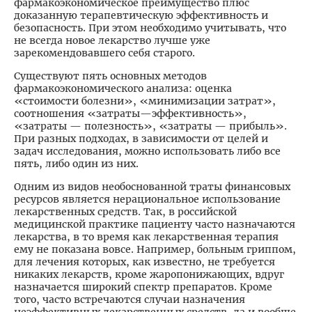
фармакоэкономическое преимущество плюс
доказанную терапевтическую эффективность и
безопасность. При этом необходимо учитывать, что
не всегда новое лекарство лучше уже
зарекомендовавшего себя старого.
Существуют пять основных методов
фармакоэкономического анализа: оценка
«стоимости болезни», «минимизации затрат»,
соотношения «затраты—эффективность»,
«затраты — полезность», «затраты — прибыль».
При разных подходах, в зависимости от целей и
задач исследования, можно использовать либо все
пять, либо один из них.
Одним из видов необоснованной траты финансовых
ресурсов является нерациональное использование
лекарственных средств. Так, в российской
медицинской практике пациенту часто назначаются
лекарства, в то время как лекарственная терапия
ему не показана вовсе. Например, больным гриппом,
для лечения которых, как известно, не требуется
никаких лекарств, кроме жаропонижающих, вдруг
назначается широкий спектр препаратов. Кроме
того, часто встречаются случаи назначения
неэффективных лекарственных средств, да и вообще