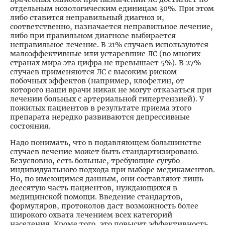
отдельным нозологическим единицам 30%. При этом
либо ставится неправильный диагноз и,
соответственно, назначается неправильное лечение,
либо при правильном диагнозе выбирается
неправильное лечение. В 21% случаев используются
малоэффективные или устаревшие ЛС (во многих
странах мира эта цифра не превышает 5%). В 27%
случаев применяются ЛС с высоким риском
побочных эффектов (например, клофелин, от
которого наши врачи никак не могут отказаться при
лечении больных с артериальной гипертензией). У
пожилых пациентов в результате приема этого
препарата нередко развиваются депрессивные
состояния.
Надо понимать, что в подавляющем большинстве
случаев лечение может быть стандартизировано.
Безусловно, есть больные, требующие сугубо
индивидуального подхода при выборе медикаментов.
Но, по имеющимся данным, они составляют лишь
деесятую часть пациентов, нуждающихся в
медицинской помощи. Введение стандартов,
формуляров, протоколов даст возможность более
широкого охвата лечением всех категорий
населения. Кроме того, это повысит эффективность