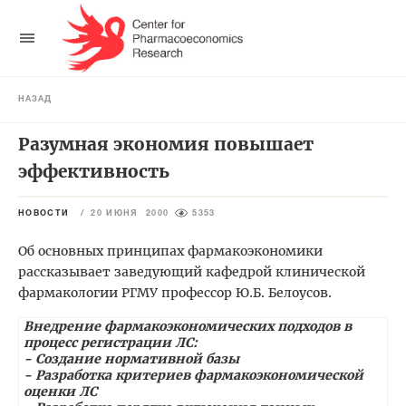
НАЗАД
Разумная экономия повышает
эффективность
НОВОСТИ
/
20 ИЮНЯ 2000
5353
Об основных принципах фармакоэкономики
рассказывает заведующий кафедрой клинической
фармакологии РГМУ профессор Ю.Б. Белоусов.
Внедрение фармакоэкономических подходов в
процесс регистрации ЛС:
- Создание нормативной базы
- Разработка критериев фармакоэкономической
оценки ЛС