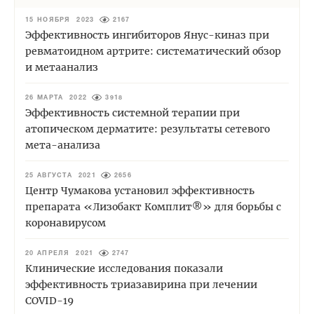
15 НОЯБРЯ 2023
2167
Эффективность ингибиторов Янус-киназ при
ревматоидном артрите: систематический обзор
и метаанализ
26 МАРТА 2022
3918
Эффективность системной терапии при
атопическом дерматите: результаты сетевого
мета-анализа
25 АВГУСТА 2021
2656
Центр Чумакова установил эффективность
препарата «Лизобакт Комплит®» для борьбы с
коронавирусом
20 АПРЕЛЯ 2021
2747
Клинические исследования показали
эффективность триазавирина при лечении
COVID-19