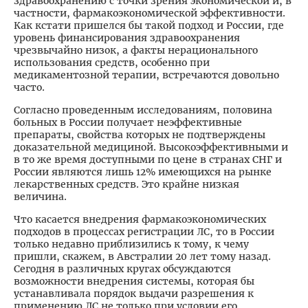
здравоохранению с точки зрения экономической и, в
частности, фармакоэкономической эффективности.
Как кстати пришелся бы такой подход и России, где
уровень финансирования здравоохранения
чрезвычайно низок, а факты нерационального
использования средств, особенно при
медикаментозной терапии, встречаются довольно
часто.
Согласно проведенным исследованиям, половина
больных в России получает неэффективные
препараты, свойства которых не подтверждены
доказательной медициной. Высокоэффективными и
в то же время доступными по цене в странах СНГ и
России являются лишь 12% имеющихся на рынке
лекарственных средств. Это крайне низкая
величина.
Что касается внедрения фармакоэкономических
подходов в процессах регистрации ЛС, то в России
только недавно приблизились к тому, к чему
пришли, скажем, в Австралии 20 лет тому назад.
Сегодня в различных кругах обсуждаются
возможности внедрения системы, которая бы
устанавливала порядок выдачи разрешения к
применению ЛС не только при условии его