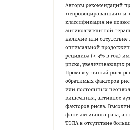
Авторы рекомендаций пр
«спровоцированная» и «
классификация не позво
антикоагулянтной терапи
наличие или отсутствие 
оптимальной продолжите
рецидива (< 3% в год) 
риска, увеличивающих ри
Промежуточный риск рец
обратимых факторов риск
или постоянных неонкол
кишечника, активное ау
факторов риска. Высокий
фоне активного рака, ан
ТЭЛА в отсутствие больш