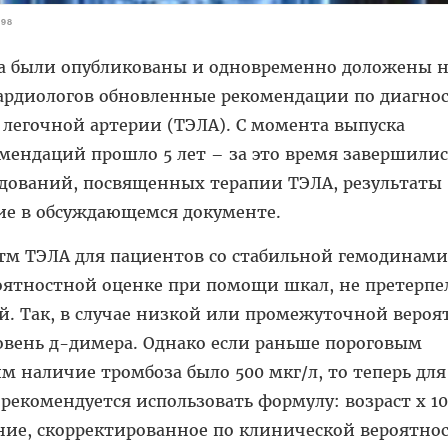
298
ода были опубликованы и одновременно доложены 
кардиологов обновленные рекомендации по диагно
легочной артерии (ТЭЛА). С момента выпуска
мендаций прошло 5 лет – за это время завершилис
едований, посвященных терапии ТЭЛА, результаты
е в обсуждающемся документе.
тм ТЭЛА для пациентов со стабильной гемодинами
ятностной оценке при помощи шкал, не претерпе
. Так, в случае низкой или промежуточной вероя
овень д-димера. Однако если раньше пороговым
наличие тромбоза было 500 мкг/л, то теперь для
 рекомендуется использовать формулу: возраст х 10
чение, скорректированное по клинической вероятно