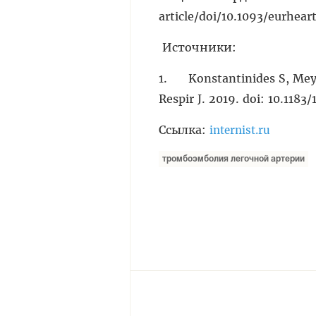
article/doi/10.1093/eurhear
Источники:
1. Konstantinides S, Meyer 
Respir J. 2019. doi: 10.118
Ссылка:
internist.ru
тромбоэмболия легочной артерии