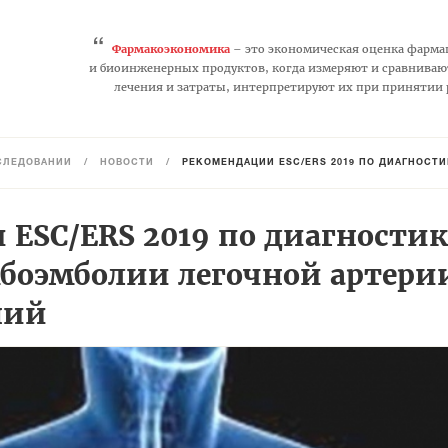
“
Фармакоэкономика
– это экономическая оценка фарма
и биоинженерных продуктов, когда измеряют и сравниваю
лечения и затраты, интерпретируют их при принятии
СЛЕДОВАНИЙ
/
НОВОСТИ
/
РЕКОМЕНДАЦИИ ESC/ERS 2019 ПО ДИАГНОСТИ
ESC/ERS 2019 по диагностик
боэмболии легочной артери
ний