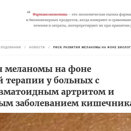
“
Фармакоэкономика
– это экономическая оценка фарма
и биоинженерных продуктов, когда измеряют и сравниваю
лечения и затраты, интерпретируют их при принятии
СЛЕДОВАНИЙ
/
НОВОСТИ
/
РИСК РАЗВИТИЯ МЕЛАНОМЫ НА ФОНЕ БИОЛОГИЧЕСКОЙ ТЕРАПИИ У
я меланомы на фоне
 терапии у больных с
евматоидным артритом и
ым заболеванием кишечник