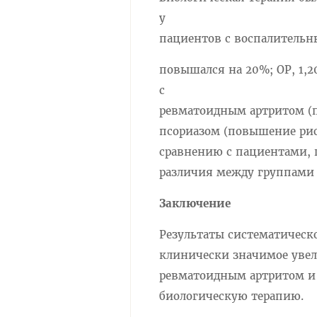
у
пациентов с воспалительн
повышался на 20%; ОР, 1,2
с
ревматоидным артритом (по
псориазом (повышение риск
сравнению с пациентами,
различия между группами 
Заключение
Результаты систематическ
клинически значимое увел
ревматоидным артритом и
биологическую терапию.