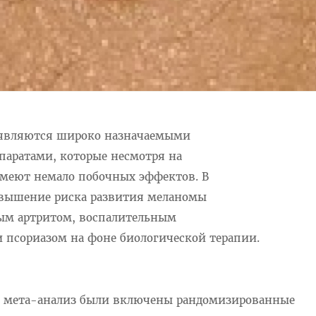
 являются широко назначаемыми
аратами, которые несмотря на
меют немало побочных эффектов. В
повышение риска развития меланомы
ным артритом, воспалительным
 псориазом на фоне биологической
терапии.
и мета-анализ были включены рандомизированные