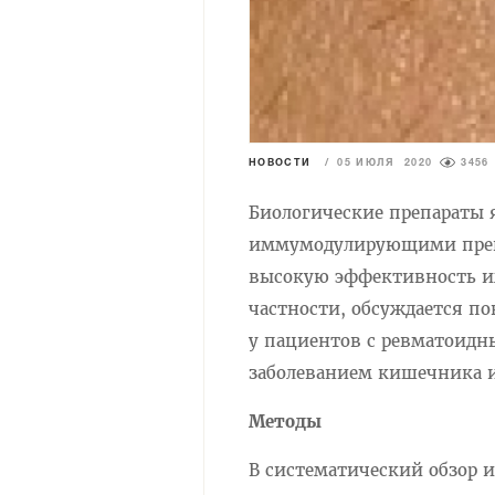
НОВОСТИ
/
05 ИЮЛЯ 2020
3456
Биологические препараты
иммумодулирующими преп
высокую эффективность и
частности, обсуждается 
у пациентов с ревматоид
заболеванием кишечника и
Методы
В систематический обзор 