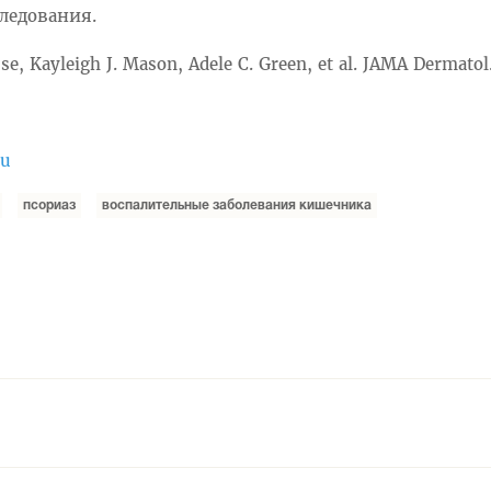
ледования.
 Kayleigh J. Mason, Adele C. Green, et al. JAMA Dermatol
ru
псориаз
воспалительные заболевания кишечника