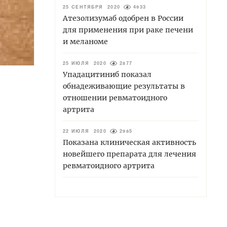
25 СЕНТЯБРЯ 2020
4933
Атезолизумаб одобрен в России
для применения при раке печени
и меланоме
25 ИЮЛЯ 2020
2877
Упадацитиниб показал
обнадеживающие результаты в
отношении ревматоидного
артрита
22 ИЮЛЯ 2020
2985
Показана клиническая активность
новейшего препарата для лечения
ревматоидного артрита