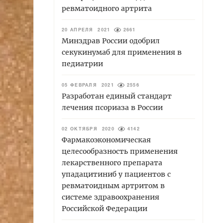
ревматоидного артрита
20 АПРЕЛЯ 2021
2661
Минздрав России одобрил
секукинумаб для применения в
педиатрии
05 ФЕВРАЛЯ 2021
2556
Разработан единый стандарт
лечения псориаза в России
02 ОКТЯБРЯ 2020
4142
Фармакоэкономическая
целесообразность применения
лекарственного препарата
упадацитиниб у пациентов с
ревматоидным артритом в
системе здравоохранения
Российской Федерации