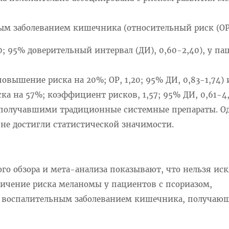
ым заболеванием кишечника (относительный риск (ОР
0; 95% доверительный интервал (ДИ), 0,60-2,40), у па
вышение риска на 20%; ОР, 1,20; 95% ДИ, 0,83-1,74)
а на 57%; коэффициент рисков, 1,57; 95% ДИ, 0,61-4
 получавшими традиционные системные препараты. О
не достигли статистической значимости.
ого обзора и мета-анализа показывают, что нельзя и
ичение риска меланомы у пациентов с псориазом,
 воспалительным заболеванием кишечника, получа