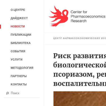
О ЦЕНТРЕ
ДАЙДЖЕСТ
НОВОСТИ
ПУБЛИКАЦИИ
ЦЕНТР ФАРМАКОЭКОНОМИЧЕСКИХ ИС
БИБЛИОТЕКА
СОБЫТИЯ
Риск развити
УСЛУГИ
биологической
МЕТОДОЛОГИЯ
псориазом, р
ПАРТНЕРЫ
воспалительн
КОНТАКТЫ