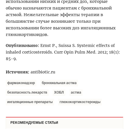
использовании низких и средних доз, которые
обычно назначаются пациентам с бронхиальной
астмой. Нежелательные эффекты терапии в
большинстве случае возникают только при
использовании более высоких доз ингаляционных
глюкокортикоидов.
Опубликовано:
Ernst P., Suissa S. Systemic effects of
inhaled corticosteroids. Curr Opin Pulm Med. 2012; 18(1):
85-9.
Источник:
antibiotic.ru
фармаконадзор
бронхиальная астма
безопасность лекарств
ХОБЛ
астма
ингаляционные препараты
глюкокортикостероиды
РЕКОМЕНДУЕМЫЕ СТАТЬИ