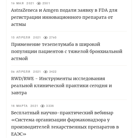
19 МАЯ 2021
2501
AstraZeneca и Amgen подали заявку в FDA для
регистрации инновационного препарата от
астмы
15 АПРЕЛЯ 2021
2795
Применение тезепелумаба в широкой
популяции пациентов с тяжелой бронхиальной
астмой
08 АПРЕЛЯ 2021
3422
RWD/RWE - Инструменты исследования
реальной клинической практики сегодня и
завтра
16 МАРТА 2021
3336
Бесплатный научно-практический вебинар
«Система организации фармаконадзора у
производителей лекарственных препаратов в
ЕАЭС»