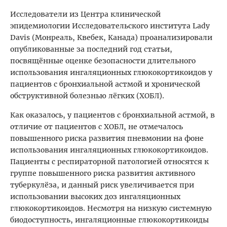
Исследователи из Центра клинической
эпидемиологии Исследовательского института Lady
Davis (Монреаль, Квебек, Канада) проанализировали
опубликованные за последний год статьи,
посвящённые оценке безопасности длительного
использования ингаляционных глюкокортикоидов у
пациентов с бронхиальной астмой и хронической
обструктивной болезнью лёгких (ХОБЛ).
Как оказалось, у пациентов с бронхиальной астмой, в
отличие от пациентов с ХОБЛ, не отмечалось
повышенного риска развития пневмонии на фоне
использования ингаляционных глюкокортикоидов.
Пациенты с респираторной патологией относятся к
группе повышенного риска развития активного
туберкулёза, и данный риск увеличивается при
использовании высоких доз ингаляционных
глюкокортикоидов. Несмотря на низкую системную
биодоступность, ингаляционные глюкокортикоиды