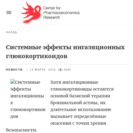
НАЗАД
Системные эффекты ингаляционных
глюкокортикоидов
НОВОСТИ
/
15 МАРТА 2012
5545
Хотя ингаляционные
глюкокортикоиды остаются
основой базисной терапии
бронхиальной астмы, их
длительное использование
вызывает определённые
опасения с точки зрения
безопасности.