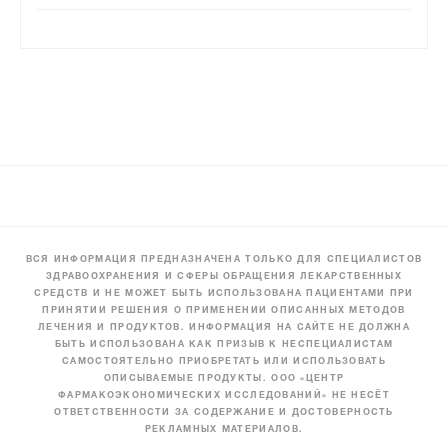
ВСЯ ИНФОРМАЦИЯ ПРЕДНАЗНАЧЕНА ТОЛЬКО ДЛЯ СПЕЦИАЛИСТОВ
ЗДРАВООХРАНЕНИЯ И СФЕРЫ ОБРАЩЕНИЯ ЛЕКАРСТВЕННЫХ
СРЕДСТВ И НЕ МОЖЕТ БЫТЬ ИСПОЛЬЗОВАНА ПАЦИЕНТАМИ ПРИ
ПРИНЯТИИ РЕШЕНИЯ О ПРИМЕНЕНИИ ОПИСАННЫХ МЕТОДОВ
ЛЕЧЕНИЯ И ПРОДУКТОВ. ИНФОРМАЦИЯ НА САЙТЕ НЕ ДОЛЖНА
БЫТЬ ИСПОЛЬЗОВАНА КАК ПРИЗЫВ К НЕСПЕЦИАЛИСТАМ
САМОСТОЯТЕЛЬНО ПРИОБРЕТАТЬ ИЛИ ИСПОЛЬЗОВАТЬ
ОПИСЫВАЕМЫЕ ПРОДУКТЫ. ООО «ЦЕНТР
ФАРМАКОЭКОНОМИЧЕСКИХ ИССЛЕДОВАНИЙ» НЕ НЕСЁТ
ОТВЕТСТВЕННОСТИ ЗА СОДЕРЖАНИЕ И ДОСТОВЕРНОСТЬ
РЕКЛАМНЫХ МАТЕРИАЛОВ.