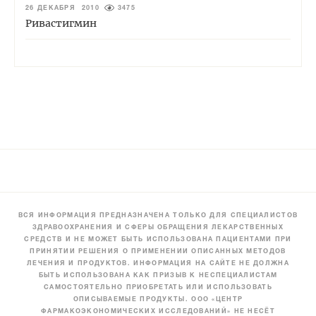
26 ДЕКАБРЯ 2010
3475
Ривастигмин
ВСЯ ИНФОРМАЦИЯ ПРЕДНАЗНАЧЕНА ТОЛЬКО ДЛЯ СПЕЦИАЛИСТОВ
ЗДРАВООХРАНЕНИЯ И СФЕРЫ ОБРАЩЕНИЯ ЛЕКАРСТВЕННЫХ
СРЕДСТВ И НЕ МОЖЕТ БЫТЬ ИСПОЛЬЗОВАНА ПАЦИЕНТАМИ ПРИ
ПРИНЯТИИ РЕШЕНИЯ О ПРИМЕНЕНИИ ОПИСАННЫХ МЕТОДОВ
ЛЕЧЕНИЯ И ПРОДУКТОВ. ИНФОРМАЦИЯ НА САЙТЕ НЕ ДОЛЖНА
БЫТЬ ИСПОЛЬЗОВАНА КАК ПРИЗЫВ К НЕСПЕЦИАЛИСТАМ
САМОСТОЯТЕЛЬНО ПРИОБРЕТАТЬ ИЛИ ИСПОЛЬЗОВАТЬ
ОПИСЫВАЕМЫЕ ПРОДУКТЫ. ООО «ЦЕНТР
ФАРМАКОЭКОНОМИЧЕСКИХ ИССЛЕДОВАНИЙ» НЕ НЕСЁТ