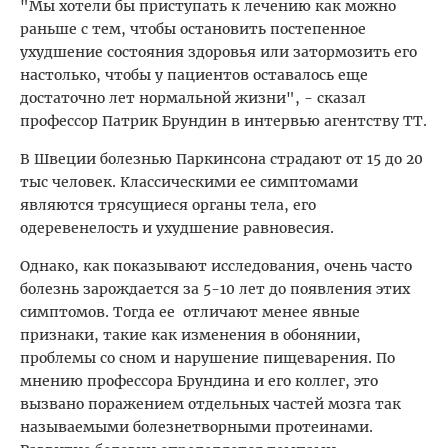
"Мы хотели бы приступать к лечению как можно
раньше с тем, чтобы остановить постепенное
ухудшение состояния здоровья или затормозить его
настолько, чтобы у пациентов оставалось еще
достаточно лет нормальной жизни", - сказал
профессор Патрик Брундин в интервью агентству ТТ.
В Швеции болезнью Паркинсона страдают от 15 до 20
тыс человек. Классическими ее симптомами
являются трясущиеся органы тела, его
одеревенелость и ухудшение равновесия.
Однако, как показывают исследования, очень часто
болезнь зарождается за 5-10 лет до появления этих
симптомов. Тогда ее отличают менее явные
признаки, такие как изменения в обонянии,
проблемы со сном и нарушение пищеварения. По
мнению профессора Брундина и его коллег, это
вызвано поражением отдельных частей мозга так
называемыми болезнетворными протеинами.