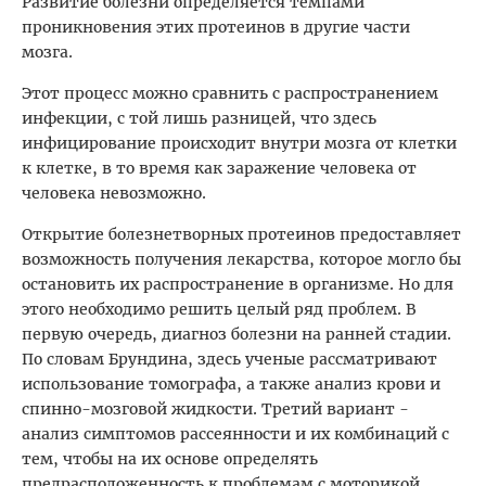
Развитие болезни определяется темпами
проникновения этих протеинов в другие части
мозга.
Этот процесс можно сравнить с распространением
инфекции, с той лишь разницей, что здесь
инфицирование происходит внутри мозга от клетки
к клетке, в то время как заражение человека от
человека невозможно.
Открытие болезнетворных протеинов предоставляет
возможность получения лекарства, которое могло бы
остановить их распространение в организме. Но для
этого необходимо решить целый ряд проблем. В
первую очередь, диагноз болезни на ранней стадии.
По словам Брундина, здесь ученые рассматривают
использование томографа, а также анализ крови и
спинно-мозговой жидкости. Третий вариант -
анализ симптомов рассеянности и их комбинаций с
тем, чтобы на их основе определять
предрасположенность к проблемам с моторикой.