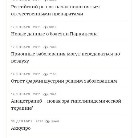
18 ЯНВАРЯ 2011
6053
Российский рынок начал пополняться
отечественными препаратами
17 ЯНВАРЯ 2011
6040
Новые данные о болезни Паркинсона
17 ЯНВАРЯ 2011
7303
Прионные заболевания могут передаваться по
воздуху
14 ЯНВАРЯ 2011
7155
Ответ фарминдустрии редким заболеваниям
14 ЯНВАРЯ 2011
7048
Анацетрапиб - новая эра гиполипидемической
терапии?
30 ДЕКАБРЯ 2010
5946
Аккупро