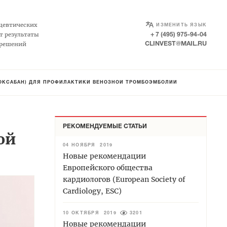
SELECT LANGUAGE
▼
цевтических
ИЗМЕНИТЬ ЯЗЫК
т результаты
+ 7 (495) 975-94-04
 решений
CLINVEST@MAIL.RU
РОКСАБАН) ДЛЯ ПРОФИЛАКТИКИ ВЕНОЗНОЙ ТРОМБОЭМБОЛИИ
РЕКОМЕНДУЕМЫЕ СТАТЬИ
ой
04 НОЯБРЯ 2019
Новые рекомендации
Европейского общества
кардиологов (European Society of
Cardiology, ESC)
10 ОКТЯБРЯ 2019
3201
Новые рекомендации