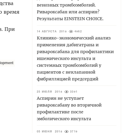
дства
венозных тромбоэмболий.
о время
Ривароксабан или аспирин?
Результаты EINSTEIN CHOICE.
в. При
14 АВГУСТА 2018
4962
Клинико-экономический анализ
применения дабигатрана и
ривароксабана для профилактики
ишемического инсульта и
lopment
системных тромбоэмболий у
пациентов с неклапанной
фибрилляцией предсердий
25 ИЮЛЯ 2018
3391
Аспирин не уступает
ривароксабану во вторичной
профилактике после
эмболического инсульта
05 ИЮНЯ 2018
3719