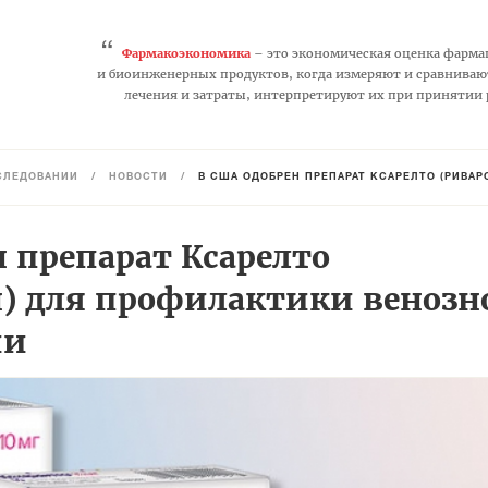
“
Фармакоэкономика
– это экономическая оценка фарма
и биоинженерных продуктов, когда измеряют и сравниваю
лечения и затраты, интерпретируют их при принятии
СЛЕДОВАНИЙ
/
НОВОСТИ
/
В США ОДОБРЕН ПРЕПАРАТ КСАРЕЛТО (РИВА
 препарат Ксарелто
н) для профилактики венозн
ии