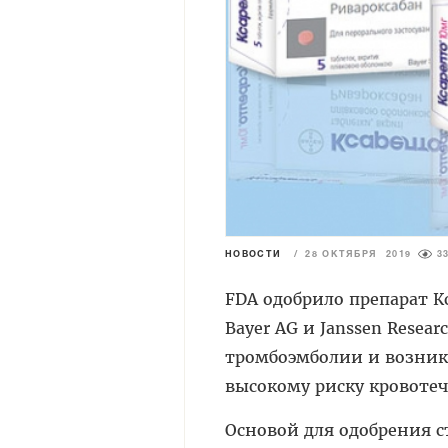
НОВОСТИ
/
28 ОКТЯБРЯ 2019
3
FDA одобрило препарат Кс
Bayer AG и Janssen Resea
тромбоэмболии и возник
высокому риску кровоте
Основой для одобрения с