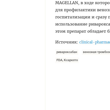
MAGELLAN, в ходе которо
для профилактики веноз
госпитализации и сразу 
использование риварокса
этом препарат обладает
Источник:
clinical-pharma
ривароксабан
венозная тромбо
FDA, Ксарелто