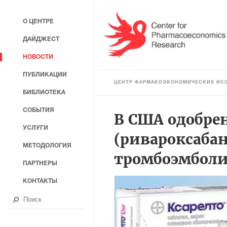
О ЦЕНТРЕ
ДАЙДЖЕСТ
НОВОСТИ
ПУБЛИКАЦИИ
ЦЕНТР ФАРМАКОЭКОНОМИЧЕСКИХ ИС
БИБЛИОТЕКА
СОБЫТИЯ
В США одобрен
УСЛУГИ
(ривароксаба
МЕТОДОЛОГИЯ
тромбоэмбол
ПАРТНЕРЫ
КОНТАКТЫ