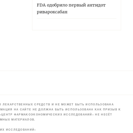
FDA одобрило первый антидот
ривароксабан
 ЛЕКАРСТВЕННЫХ СРЕДСТВ И НЕ МОЖЕТ БЫТЬ ИСПОЛЬЗОВАНА
МАЦИЯ НА САЙТЕ НЕ ДОЛЖНА БЫТЬ ИСПОЛЬЗОВАНА КАК ПРИЗЫВ К
 «ЦЕНТР ФАРМАКОЭКОНОМИЧЕСКИХ ИССЛЕДОВАНИЙ» НЕ НЕСЁТ
МНЫХ МАТЕРИАЛОВ.
КИХ ИССЛЕДОВАНИЙ»