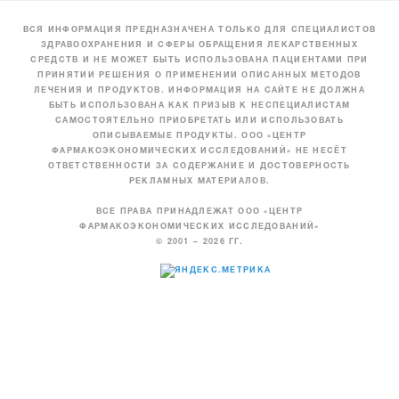
ВСЯ ИНФОРМАЦИЯ ПРЕДНАЗНАЧЕНА ТОЛЬКО ДЛЯ СПЕЦИАЛИСТОВ
ЗДРАВООХРАНЕНИЯ И СФЕРЫ ОБРАЩЕНИЯ ЛЕКАРСТВЕННЫХ
СРЕДСТВ И НЕ МОЖЕТ БЫТЬ ИСПОЛЬЗОВАНА ПАЦИЕНТАМИ ПРИ
ПРИНЯТИИ РЕШЕНИЯ О ПРИМЕНЕНИИ ОПИСАННЫХ МЕТОДОВ
ЛЕЧЕНИЯ И ПРОДУКТОВ. ИНФОРМАЦИЯ НА САЙТЕ НЕ ДОЛЖНА
БЫТЬ ИСПОЛЬЗОВАНА КАК ПРИЗЫВ К НЕСПЕЦИАЛИСТАМ
САМОСТОЯТЕЛЬНО ПРИОБРЕТАТЬ ИЛИ ИСПОЛЬЗОВАТЬ
ОПИСЫВАЕМЫЕ ПРОДУКТЫ. ООО «ЦЕНТР
ФАРМАКОЭКОНОМИЧЕСКИХ ИССЛЕДОВАНИЙ» НЕ НЕСЁТ
ОТВЕТСТВЕННОСТИ ЗА СОДЕРЖАНИЕ И ДОСТОВЕРНОСТЬ
РЕКЛАМНЫХ МАТЕРИАЛОВ.
ВСЕ ПРАВА ПРИНАДЛЕЖАТ ООО «ЦЕНТР
ФАРМАКОЭКОНОМИЧЕСКИХ ИССЛЕДОВАНИЙ»
© 2001 – 2026 ГГ.