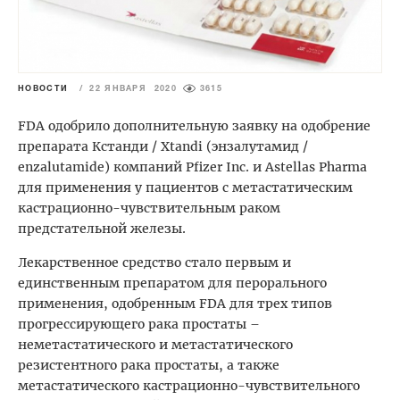
НОВОСТИ
/
22 ЯНВАРЯ 2020
3615
FDA одобрило дополнительную заявку на одобрение
препарата Кстанди / Xtandi (энзалутамид /
enzalutamide) компаний Pfizer Inc. и Astellas Pharma
для применения у пациентов с метастатическим
кастрационно-чувствительным раком
предстательной железы.
Лекарственное средство стало первым и
единственным препаратом для перорального
применения, одобренным FDA для трех типов
прогрессирующего рака простаты –
неметастатического и метастатического
резистентного рака простаты, а также
метастатического кастрационно-чувствительного