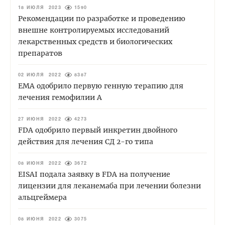
18 ИЮЛЯ 2023
1590
Рекомендации по разработке и проведению
внешне контролируемых исследований
лекарственных средств и биологических
препаратов
02 ИЮЛЯ 2022
8387
EMA одобрило первую генную терапию для
лечения гемофилии А
27 ИЮНЯ 2022
4273
FDA одобрило первый инкретин двойного
действия для лечения СД 2-го типа
08 ИЮНЯ 2022
3672
EISAI подала заявку в FDA на получение
лицензии для леканемаба при лечении болезни
альцгеймера
08 ИЮНЯ 2022
3075