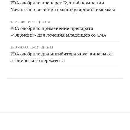
FDA одобрило препарат Kymriah компании
Novartis для лечения фолликулярной лимфомы
07 ИЮНЯ 2022
3125
FDA одобрило применение препарата
«Эврисди» для лечения младенцев со СМА
20 ЯНВАРЯ 2022
2833
FDA одобрило два ингибитора янус-киназы от
атопического дерматита