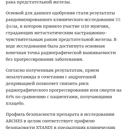
рака предстательной железы.
Основой для данного одобрения стали результаты
рандомизированного клинического исследования
III
фаз
ы, в котором приняло участие 1150 мужчин,
страдающих метастатическим кастрационно-
чувствительным раком предстательной железы. В
ходе исследования была достигнута основная
конечная точка радиографической выживаемости
без прогрессирования заболевания.
Согласно полученным результатам, прием
энзалутамида в сочетании с андрогенной
депривацией позволяет снизить риск
радиографического прогрессирования или смерти на
61% по сравнению с пациентами, получающими
плацебо.
Профиль безопасности препарата в исследовании
ARCHES в целом соответствует профилю
безопасности XTANDI в предыдущих клинических