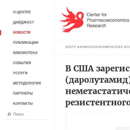
О ЦЕНТРЕ
ДАЙДЖЕСТ
НОВОСТИ
ПУБЛИКАЦИИ
ЦЕНТР ФАРМАКОЭКОНОМИЧЕСКИХ ИС
БИБЛИОТЕКА
СОБЫТИЯ
В США зареги
УСЛУГИ
(даролутамид
МЕТОДОЛОГИЯ
неметастатич
ПАРТНЕРЫ
резистентног
КОНТАКТЫ