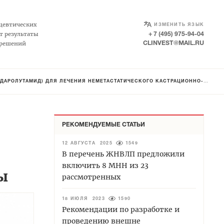
SELECT LANGUAGE
▼
цевтических
ИЗМЕНИТЬ ЯЗЫК
т результаты
+ 7 (495) 975-94-04
 решений
CLINVEST@MAIL.RU
ЛЯ ЛЕЧЕНИЯ НЕМЕТАСТАТИЧЕСКОГО КАСТРАЦИОННО-РЕЗИСТЕНТНОГО РАКА ПРЕДСТАТЕЛЬНОЙ ЖЕЛЕЗЫ
РЕКОМЕНДУЕМЫЕ СТАТЬИ
12 АВГУСТА 2025
1549
В перечень ЖНВЛП предложили
включить 8 МНН из 23
ы
рассмотренных
18 ИЮЛЯ 2023
1590
Рекомендации по разработке и
проведению внешне