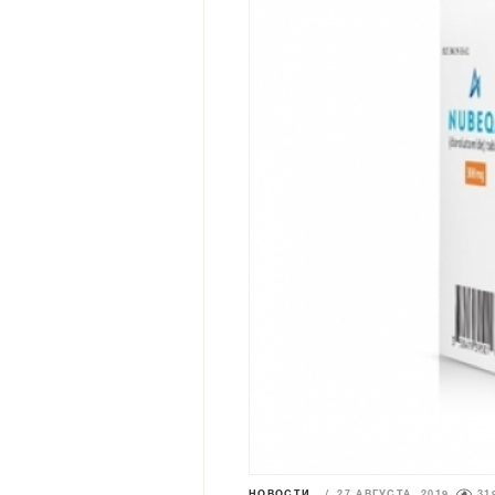
НОВОСТИ
/
27 АВГУСТА 2019
31