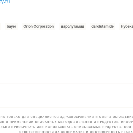
cy.ru
bayer
Orion Corporation
даролутамид
darolutamide
Нубек
НА ТОЛЬКО ДЛЯ СПЕЦИАЛИСТОВ ЗДРАВООХРАНЕНИЯ И СФЕРЫ ОБРАЩЕНИЯ
ИЯ О ПРИМЕНЕНИИ ОПИСАННЫХ МЕТОДОВ ЛЕЧЕНИЯ И ПРОДУКТОВ. ИНФОР
ЛЬНО ПРИОБРЕТАТЬ ИЛИ ИСПОЛЬЗОВАТЬ ОПИСЫВАЕМЫЕ ПРОДУКТЫ. ООО
ОТВЕТСТВЕННОСТИ ЗА СОДЕРЖАНИЕ И ДОСТОВЕРНОСТЬ РЕКЛА