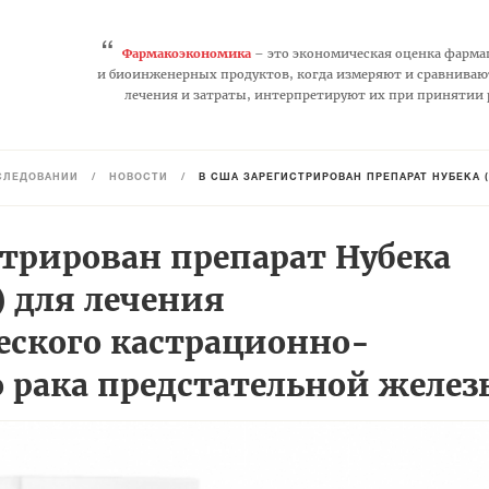
“
Фармакоэкономика
– это экономическая оценка фарма
и биоинженерных продуктов, когда измеряют и сравниваю
лечения и затраты, интерпретируют их при принятии
СЛЕДОВАНИЙ
/
НОВОСТИ
/
В США ЗАРЕГИСТРИРОВАН ПРЕПАРАТ НУБЕКА (ДАРОЛУТАМИД) Д
стрирован препарат Нубека
) для лечения
еского кастрационно-
о рака предстательной желез