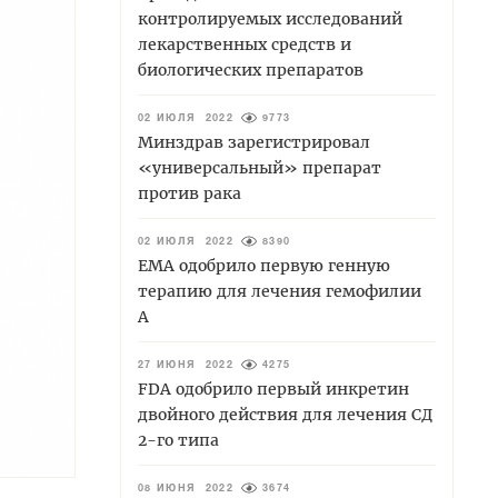
контролируемых исследований
лекарственных средств и
биологических препаратов
02 ИЮЛЯ 2022
9773
Минздрав зарегистрировал
«универсальный» препарат
против рака
02 ИЮЛЯ 2022
8390
EMA одобрило первую генную
терапию для лечения гемофилии
А
27 ИЮНЯ 2022
4275
FDA одобрило первый инкретин
двойного действия для лечения СД
2-го типа
08 ИЮНЯ 2022
3674