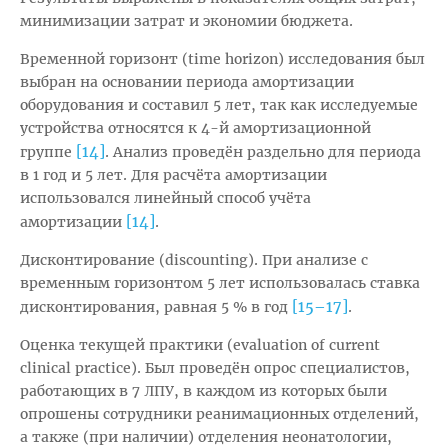
минимизации затрат и экономии бюджета.
Временной горизонт (time horizon) исследования был
выбран на основании периода амортизации
оборудования и составил 5 лет, так как исследуемые
устройства относятся к 4-й амортизационной
[14]
группе
. Анализ проведён раздельно для периода
в 1 год и 5 лет. Для расчёта амортизации
использовался линейный способ учёта
[14]
амортизации
.
Дисконтирование (discounting). При анализе с
временным горизонтом 5 лет использовалась ставка
[15–17]
дисконтирования, равная 5 % в год
.
Оценка текущей практики (evaluation of current
clinical practice). Был проведён опрос специалистов,
работающих в 7 ЛПУ, в каждом из которых были
опрошены сотрудники реанимационных отделений,
а также (при наличии) отделения неонатологии,