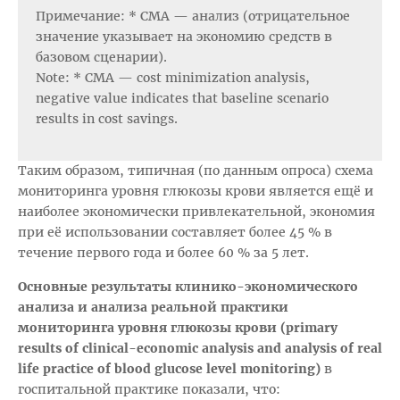
Примечание: * СМА — анализ (отрицательное
значение указывает на экономию средств в
базовом сценарии).
Note: * CMA — cost minimization analysis,
negative value indicates that baseline scenario
results in cost savings.
Таким образом, типичная (по данным опроса) схема
мониторинга уровня глюкозы крови является ещё и
наиболее экономически привлекательной, экономия
при её использовании составляет более 45 % в
течение первого года и более 60 % за 5 лет.
Основные результаты клинико-экономического
анализа и анализа реальной практики
мониторинга уровня глюкозы крови (primary
results of clinical-economic analysis and analysis of real
life practice of blood glucose level monitoring)
в
госпитальной практике показали, что: