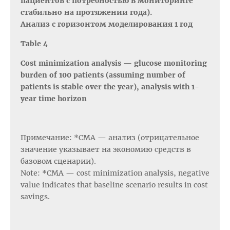
пациентов с потребностью в мониторинге
стабильно на протяжении года).
Анализ с горизонтом моделирования 1 год
Table 4
Cost minimization analysis — glucose monitoring
burden of 100 patients (assuming number of
patients is stable over the year), analysis with 1-
year time horizon
Примечание: *СМА — анализ (отрицательное
значение указывает на экономию средств в
базовом сценарии).
Note: *CMA — cost minimization analysis, negative
value indicates that baseline scenario results in cost
savings.