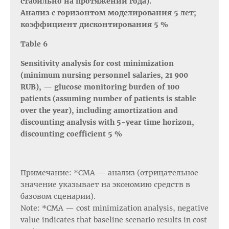
стабильно на протяжении года).
Анализ с горизонтом моделирования 5 лет;
коэффициент дисконтирования 5 %
Table 6
Sensitivity analysis for cost minimization
(minimum nursing personnel salaries, 21 900
RUB), — glucose monitoring burden of 100
patients (assuming number of patients is stable
over the year), including amortization and
discounting analysis with 5-year time horizon,
discounting coefficient 5 %
Примечание: *СМА — анализ (отрицательное
значение указывает на экономию средств в
базовом сценарии).
Note: *CMA — cost minimization analysis, negative
value indicates that baseline scenario results in cost