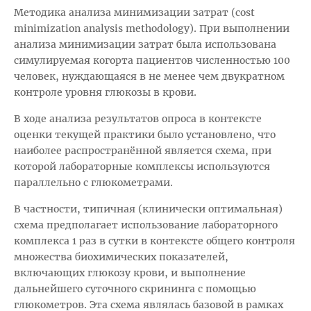
Методика анализа минимизации затрат (cost
minimization analysis methodology). При выполнении
анализа минимизации затрат была использована
симулируемая когорта пациентов численностью 100
человек, нуждающаяся в не менее чем двукратном
контроле уровня глюкозы в крови.
В ходе анализа результатов опроса в контексте
оценки текущей практики было установлено, что
наиболее распространённой является схема, при
которой лабораторные комплексы используются
параллельно с глюкометрами.
В частности, типичная (клинически оптимальная)
схема предполагает использование лабораторного
комплекса 1 раз в сутки в контексте общего контроля
множества биохимических показателей,
включающих глюкозу крови, и выполнение
дальнейшего суточного скрининга с помощью
глюкометров. Эта схема являлась базовой в рамках