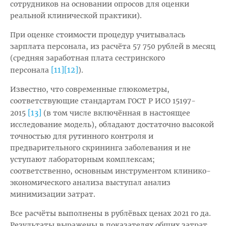
сотрудников на основании опросов для оценки
реальной клинической практики).
При оценке стоимости процедур учитывалась
зарплата персонала, из расчёта 57 750 рублей в месяц
(средняя заработная плата сестринского
[11]
[12]
персонала
).
Известно, что современные глюкометры,
соответствующие стандартам ГОСТ Р ИСО 15197-
[13]
2015
(в том числе включённая в настоящее
исследование модель), обладают достаточно высокой
точностью для рутинного контроля и
предварительного скрининга заболевания и не
уступают лабораторным комплексам;
соответственно, основным инструментом клинико-
экономического анализа выступал анализ
минимизации затрат.
Все расчёты выполнены в рублёвых ценах 2021 го да.
Результаты выражены в показателях общих затрат,