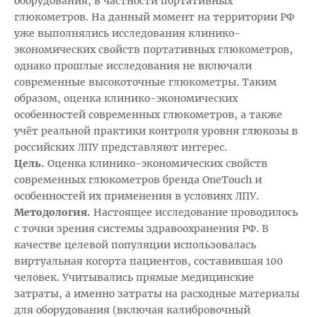
оборудования, в частности портативных
глюкометров. На данный момент на территории РФ
уже выполнялись исследования клинико-
экономических свойств портативных глюкометров,
однако прошлые исследования не включали
современные высокоточные глюкометры. Таким
образом, оценка клинико-экономических
особенностей современных глюкометров, а также
учёт реальной практики контроля уровня глюкозы в
российских ЛПУ представляют интерес.
Цель.
Оценка клинико-экономических свойств
современных глюкометров бренда OneTouch и
особенностей их применения в условиях ЛПУ.
Методология.
Настоящее исследование проводилось
с точки зрения системы здравоохранения РФ. В
качестве целевой популяции использовалась
виртуальная когорта пациентов, составившая 100
человек. Учитывались прямые медицинские
затраты, а именно затраты на расходные материалы
для оборудования (включая калибровочный