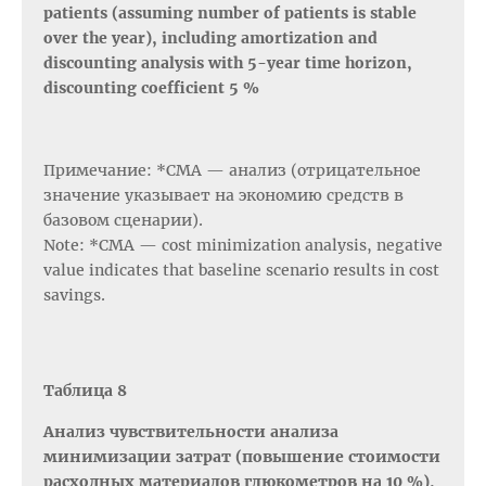
patients (assuming number of patients is stable
over the year), including amortization and
discounting analysis with 5-year time horizon,
discounting coefficient 5 %
Примечание: *СМА — анализ (отрицательное
значение указывает на экономию средств в
базовом сценарии).
Note: *CMA — cost minimization analysis, negative
value indicates that baseline scenario results in cost
savings.
Таблица 8
Анализ чувствительности анализа
минимизации затрат (повышение стоимости
расходных материалов глюкометров на 10 %),