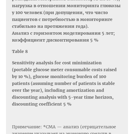
нагрузка в отношении мониторинга глюкозы
у 100 человек (при допущении, что число
пациентов с потребностью в мониторинге
стабильно на протяжении года).
Анализ с горизонтом моделирования 5 лет;
коэффициент дисконтирования 5 %
Table 8
Sensitivity analysis for cost minimization
(portable glucose meter consumable costs raised
by 10 %), glucose monitoring burden of 100
patients (assuming number of patients is stable
over the year), including amortization and
discounting analysis with 5-year time horizon,
discounting coefficient 5 %
Примечание: *СМА — анализ (отрицательное
значение указывает на экономию средств в