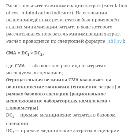
Расчёт показателя минимизации затрат (calculation
of cost minimization indicator). На основании
вышеприведённых результатов был произведён
анализ минимизации затрат, в ходе которого
рассчитывался показатель минимизации затрат.
[16]
[17]
Расчёт проводился по следующей формуле
:
СМА = DC
× DC
,
1
2
где
СМА
— абсолютная разница в затратах
исследуемых сценариев;
Отрицательная величина СMA указывает на
возникновение экономии (снижение затрат) в
рамках базового сценария (рациональное
использование лабораторных комплексов +
глюкометры)
DC
— прямые медицинские затраты в базовом
1
сценарии;
DC
— прямые медицинские затраты в сценарии
2