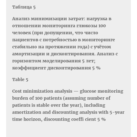
Таблица 5
Анализ минимизации затрат: нагрузка в
отношении мониторинга глюкозы 100
человек (при допущении, что число
пациентов с потребностью в мониторинге
стабильно на протяжении года) с учётом
амортизации и дисконтирования. Анализ с
горизонтом моделирования 5 лет;
коэффициент дисконтирования 5 %
Table 5
Cost minimization analysis — glucose monitoring
burden of 100 patients (assuming number of
patients is stable over the year), including
amortization and discounting analysis with 5-year
time horizon, discounting coeffi cient 5 %