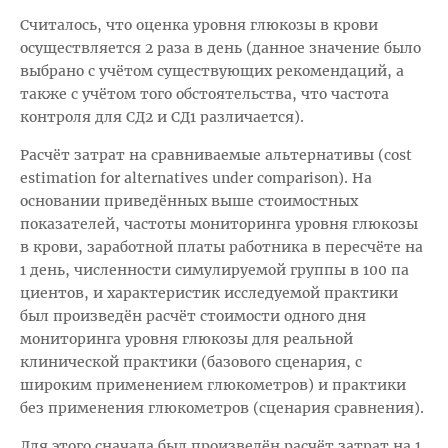
Считалось, что оценка уровня глюкозы в крови
осуществляется 2 раза в день (данное значение было
выбрано с учётом существующих рекомендаций, а
также с учётом того обстоятельства, что частота
контроля для СД2 и СД1 различается).
Расчёт затрат на сравниваемые альтернативы (cost
estimation for alternatives under comparison). На
основании приведённых выше стоимостных
показателей, частоты мониторинга уровня глюкозы
в крови, заработной платы работника в пересчёте на
1 день, численности симулируемой группы в 100 па
циентов, и характеристик исследуемой практики
был произведён расчёт стоимости одного дня
мониторинга уровня глюкозы для реальной
клинической практики (базового сценария, с
широким применением глюкометров) и практики
без применения глюкометров (сценария сравнения).
Для этого сначала был произведён расчёт затрат на 1