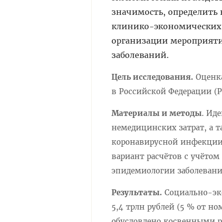
значимость, определить
клинико-экономических 
организации мероприяти
заболеваний.
Цель исследования.
Оценка
в Российской Федерации (
Материалы и методы
. Ид
немедицинских затрат, а 
коронавирусной инфекции.
вариант расчётов с учёто
эпидемиологии заболевани
Результаты.
Социально-эко
5,4 трлн рублей (5 % от н
обусловлено косвенными р