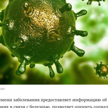
3223
емени заболевания предоставляет информацию об
иях в связи с болезнью, позволяет оценить социа