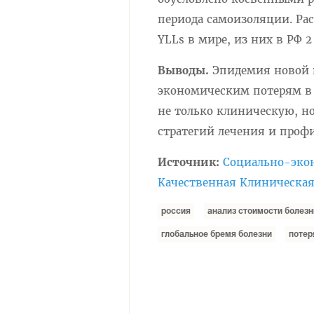
периода самоизоляции. Рас
YLLs в мире, из них в РФ 
Выводы.
Эпидемия новой 
экономическим потерям в 
не только клиническую, н
стратегий лечения и проф
Источник:
Социально-экон
Качественная Клиническая П
россия
анализ стоимости болезн
глобальное бремя болезни
потер