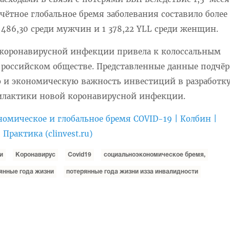
чётное глобальное бремя заболевания составило более
2 486,30 среди мужчин и 1 378,22 YLL среди женщин.
коронавирусной инфекции привела к колоссальным
российском обществе. Представленные данные подчё
о и экономическую важность инвестиций в разработк
илактики новой коронавирусной инфекции.
омическое и глобальное бремя COVID-19 | Колбин |
рактика (clinvest.ru)
и
Коронавирус
Covid19
социальноэкономическое бремя,
янные года жизни
потерянные года жизни изза инвалидности