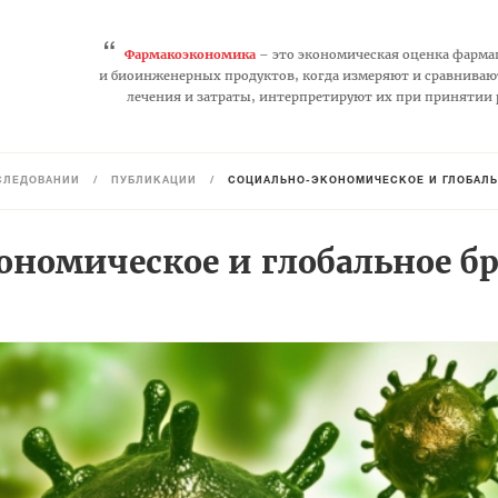
“
Фармакоэкономика
– это экономическая оценка фарма
и биоинженерных продуктов, когда измеряют и сравниваю
лечения и затраты, интерпретируют их при принятии
СЛЕДОВАНИЙ
/
ПУБЛИКАЦИИ
/
СОЦИАЛЬНО-ЭКОНОМИЧЕСКОЕ И ГЛОБАЛЬН
ономическое и глобальное б