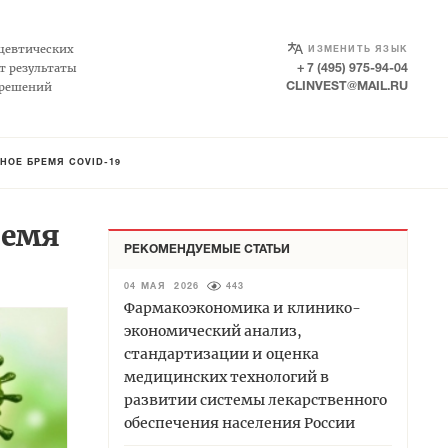
SELECT LANGUAGE
▼
цевтических
ИЗМЕНИТЬ ЯЗЫК
т результаты
+ 7 (495) 975-94-04
 решений
CLINVEST@MAIL.RU
ОЕ БРЕМЯ COVID-19
ремя
РЕКОМЕНДУЕМЫЕ СТАТЬИ
04 МАЯ 2026
443
Фармакоэкономика и клинико-
экономический анализ,
стандартизации и оценка
медицинских технологий в
развитии системы лекарственного
обеспечения населения России