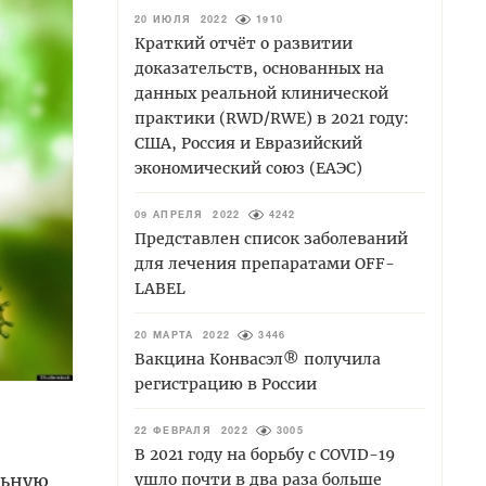
20 ИЮЛЯ 2022
1910
Краткий отчёт о развитии
доказательств, основанных на
данных реальной клинической
практики (RWD/RWE) в 2021 году:
США, Россия и Евразийский
экономический союз (ЕАЭС)
09 АПРЕЛЯ 2022
4242
Представлен список заболеваний
для лечения препаратами OFF-
LABEL
20 МАРТА 2022
3446
Вакцина Конвасэл® получила
регистрацию в России
22 ФЕВРАЛЯ 2022
3005
В 2021 году на борьбу с COVID-19
льную
ушло почти в два раза больше