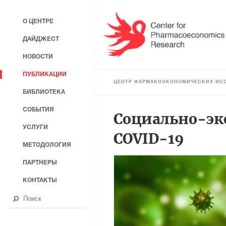
О ЦЕНТРЕ
ДАЙДЖЕСТ
НОВОСТИ
ПУБЛИКАЦИИ
ЦЕНТР ФАРМАКОЭКОНОМИЧЕСКИХ ИС
БИБЛИОТЕКА
СОБЫТИЯ
Социально-эк
УСЛУГИ
COVID-19
МЕТОДОЛОГИЯ
ПАРТНЕРЫ
КОНТАКТЫ