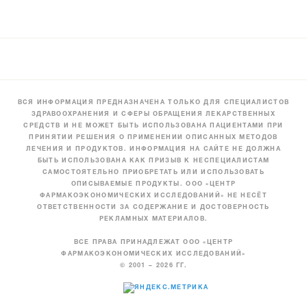
ВСЯ ИНФОРМАЦИЯ ПРЕДНАЗНАЧЕНА ТОЛЬКО ДЛЯ СПЕЦИАЛИСТОВ
ЗДРАВООХРАНЕНИЯ И СФЕРЫ ОБРАЩЕНИЯ ЛЕКАРСТВЕННЫХ
СРЕДСТВ И НЕ МОЖЕТ БЫТЬ ИСПОЛЬЗОВАНА ПАЦИЕНТАМИ ПРИ
ПРИНЯТИИ РЕШЕНИЯ О ПРИМЕНЕНИИ ОПИСАННЫХ МЕТОДОВ
ЛЕЧЕНИЯ И ПРОДУКТОВ. ИНФОРМАЦИЯ НА САЙТЕ НЕ ДОЛЖНА
БЫТЬ ИСПОЛЬЗОВАНА КАК ПРИЗЫВ К НЕСПЕЦИАЛИСТАМ
САМОСТОЯТЕЛЬНО ПРИОБРЕТАТЬ ИЛИ ИСПОЛЬЗОВАТЬ
ОПИСЫВАЕМЫЕ ПРОДУКТЫ. ООО «ЦЕНТР
ФАРМАКОЭКОНОМИЧЕСКИХ ИССЛЕДОВАНИЙ» НЕ НЕСЁТ
ОТВЕТСТВЕННОСТИ ЗА СОДЕРЖАНИЕ И ДОСТОВЕРНОСТЬ
РЕКЛАМНЫХ МАТЕРИАЛОВ.
ВСЕ ПРАВА ПРИНАДЛЕЖАТ ООО «ЦЕНТР
ФАРМАКОЭКОНОМИЧЕСКИХ ИССЛЕДОВАНИЙ»
© 2001 – 2026 ГГ.