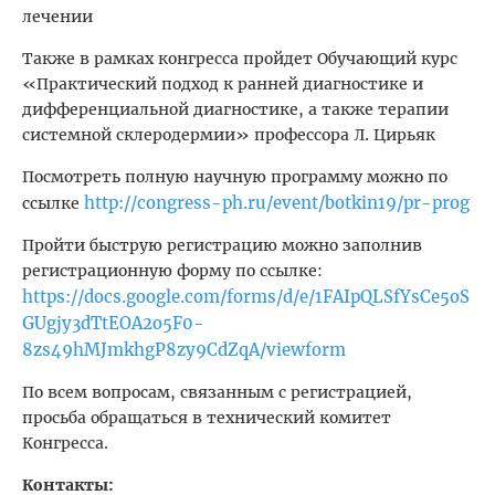
лечении
Также в рамках конгресса пройдет Обучающий курс
«Практический подход к ранней диагностике и
дифференциальной диагностике, а также терапии
системной склеродермии» профессора Л. Цирьяк
Посмотреть полную научную программу можно по
http://congress-ph.ru/event/botkin19/pr-prog
ссылке
Пройти быструю регистрацию можно заполнив
регистрационную форму по ссылке:
https://docs.google.com/forms/d/e/1FAIpQLSfYsCe5oS
GUgjy3dTtEOA2o5F0-
8zs49hMJmkhgP8zy9CdZqA/viewform
По всем вопросам, связанным с регистрацией,
просьба обращаться в технический комитет
Конгресса.
Контакты: