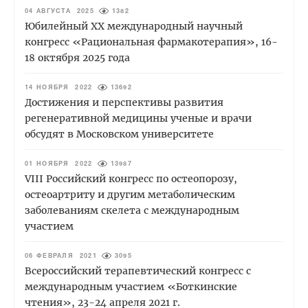
04 АВГУСТА 2025
1382
Юбилейный XХ международный научный
конгресс «Рациональная фармакотерапия», 16-
18 октября 2025 года
14 НОЯБРЯ 2022
13692
Достижения и перспективы развития
регенеративной медицины ученые и врачи
обсудят в Московском университете
01 НОЯБРЯ 2022
13987
VIII Российский конгресс по остеопорозу,
остеоартриту и другим метаболическим
заболеваниям скелета с международным
участием
06 ФЕВРАЛЯ 2021
3095
Всероссийский терапевтический конгресс с
международным участием «Боткинские
чтения», 23-24 апреля 2021 г.