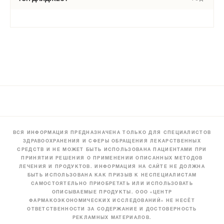
ВСЯ ИНФОРМАЦИЯ ПРЕДНАЗНАЧЕНА ТОЛЬКО ДЛЯ СПЕЦИАЛИСТОВ
ЗДРАВООХРАНЕНИЯ И СФЕРЫ ОБРАЩЕНИЯ ЛЕКАРСТВЕННЫХ
СРЕДСТВ И НЕ МОЖЕТ БЫТЬ ИСПОЛЬЗОВАНА ПАЦИЕНТАМИ ПРИ
ПРИНЯТИИ РЕШЕНИЯ О ПРИМЕНЕНИИ ОПИСАННЫХ МЕТОДОВ
ЛЕЧЕНИЯ И ПРОДУКТОВ. ИНФОРМАЦИЯ НА САЙТЕ НЕ ДОЛЖНА
БЫТЬ ИСПОЛЬЗОВАНА КАК ПРИЗЫВ К НЕСПЕЦИАЛИСТАМ
САМОСТОЯТЕЛЬНО ПРИОБРЕТАТЬ ИЛИ ИСПОЛЬЗОВАТЬ
ОПИСЫВАЕМЫЕ ПРОДУКТЫ. ООО «ЦЕНТР
ФАРМАКОЭКОНОМИЧЕСКИХ ИССЛЕДОВАНИЙ» НЕ НЕСЁТ
ОТВЕТСТВЕННОСТИ ЗА СОДЕРЖАНИЕ И ДОСТОВЕРНОСТЬ
РЕКЛАМНЫХ МАТЕРИАЛОВ.