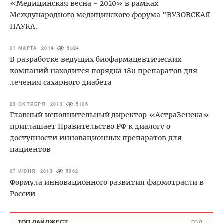
«Медицинская весна - 2020» в рамках
Международного медицинского форума "ВУЗОВСКАЯ
НАУКА.
01 МАРТА 2014
5824
В разработке ведущих биофармацевтических
компаний находится порядка 180 препаратов для
лечения сахарного диабета
23 ОКТЯБРЯ 2013
5106
Главный исполнительный директор «АстраЗенека»
приглашает Правительство РФ к диалогу о
доступности инновационных препаратов для
пациентов
07 ИЮНЯ 2013
5062
Формула инновационного развития фармотрасли в
России
ТОП ДАЙДЖЕСТ
ГОД