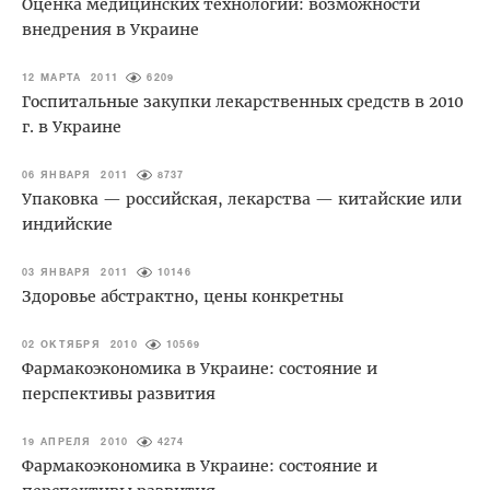
Оценка медицинских технологий: возможности
внедрения в Украине
12 МАРТА 2011
6209
Госпитальные закупки лекарственных средств в 2010
г. в Украине
06 ЯНВАРЯ 2011
8737
Упаковка — российская, лекарства — китайские или
индийские
03 ЯНВАРЯ 2011
10146
Здоровье абстрактно, цены конкретны
02 ОКТЯБРЯ 2010
10569
Фармакоэкономика в Украине: состояние и
перспективы развития
19 АПРЕЛЯ 2010
4274
Фармакоэкономика в Украине: состояние и