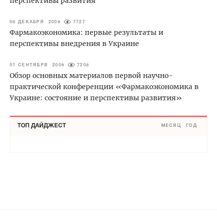
перспективы развития
09 ДЕКАБРЯ 2009
7727
Фармакоэкономика: первые результаты и
перспективы внедрения в Украине
01 СЕНТЯБРЯ 2009
7208
Обзор основных материалов первой научно-
практической конференции «Фармакоэкономика в
Украине: состояние и перспективы развития»
ТОП ДАЙДЖЕСТ
МЕСЯЦ
ГОД