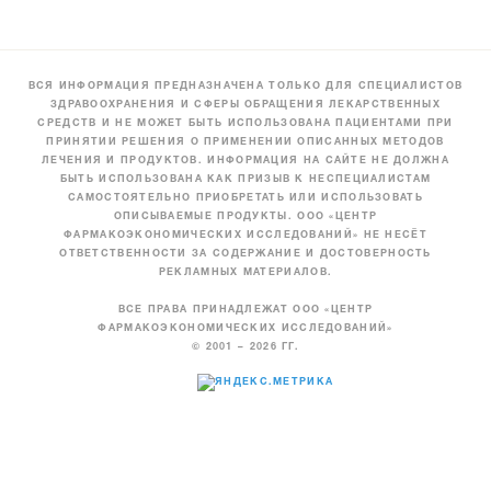
ВСЯ ИНФОРМАЦИЯ ПРЕДНАЗНАЧЕНА ТОЛЬКО ДЛЯ СПЕЦИАЛИСТОВ
ЗДРАВООХРАНЕНИЯ И СФЕРЫ ОБРАЩЕНИЯ ЛЕКАРСТВЕННЫХ
СРЕДСТВ И НЕ МОЖЕТ БЫТЬ ИСПОЛЬЗОВАНА ПАЦИЕНТАМИ ПРИ
ПРИНЯТИИ РЕШЕНИЯ О ПРИМЕНЕНИИ ОПИСАННЫХ МЕТОДОВ
ЛЕЧЕНИЯ И ПРОДУКТОВ. ИНФОРМАЦИЯ НА САЙТЕ НЕ ДОЛЖНА
БЫТЬ ИСПОЛЬЗОВАНА КАК ПРИЗЫВ К НЕСПЕЦИАЛИСТАМ
САМОСТОЯТЕЛЬНО ПРИОБРЕТАТЬ ИЛИ ИСПОЛЬЗОВАТЬ
ОПИСЫВАЕМЫЕ ПРОДУКТЫ. ООО «ЦЕНТР
ФАРМАКОЭКОНОМИЧЕСКИХ ИССЛЕДОВАНИЙ» НЕ НЕСЁТ
ОТВЕТСТВЕННОСТИ ЗА СОДЕРЖАНИЕ И ДОСТОВЕРНОСТЬ
РЕКЛАМНЫХ МАТЕРИАЛОВ.
ВСЕ ПРАВА ПРИНАДЛЕЖАТ ООО «ЦЕНТР
ФАРМАКОЭКОНОМИЧЕСКИХ ИССЛЕДОВАНИЙ»
© 2001 – 2026 ГГ.