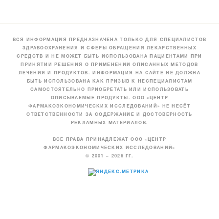
ВСЯ ИНФОРМАЦИЯ ПРЕДНАЗНАЧЕНА ТОЛЬКО ДЛЯ СПЕЦИАЛИСТОВ
ЗДРАВООХРАНЕНИЯ И СФЕРЫ ОБРАЩЕНИЯ ЛЕКАРСТВЕННЫХ
СРЕДСТВ И НЕ МОЖЕТ БЫТЬ ИСПОЛЬЗОВАНА ПАЦИЕНТАМИ ПРИ
ПРИНЯТИИ РЕШЕНИЯ О ПРИМЕНЕНИИ ОПИСАННЫХ МЕТОДОВ
ЛЕЧЕНИЯ И ПРОДУКТОВ. ИНФОРМАЦИЯ НА САЙТЕ НЕ ДОЛЖНА
БЫТЬ ИСПОЛЬЗОВАНА КАК ПРИЗЫВ К НЕСПЕЦИАЛИСТАМ
САМОСТОЯТЕЛЬНО ПРИОБРЕТАТЬ ИЛИ ИСПОЛЬЗОВАТЬ
ОПИСЫВАЕМЫЕ ПРОДУКТЫ. ООО «ЦЕНТР
ФАРМАКОЭКОНОМИЧЕСКИХ ИССЛЕДОВАНИЙ» НЕ НЕСЁТ
ОТВЕТСТВЕННОСТИ ЗА СОДЕРЖАНИЕ И ДОСТОВЕРНОСТЬ
РЕКЛАМНЫХ МАТЕРИАЛОВ.
ВСЕ ПРАВА ПРИНАДЛЕЖАТ ООО «ЦЕНТР
ФАРМАКОЭКОНОМИЧЕСКИХ ИССЛЕДОВАНИЙ»
© 2001 – 2026 ГГ.