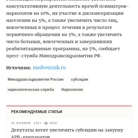
консультативную деятельность врачей психиатров-
наркологов на 10%, их участие в диспансеризации
населения на 5%, а также увеличить число лиц,
вовлеченных в процесс лечения в результате
первичного обращения на 5%; а также увеличить
число больных, вовлеченных и завершивших
реабилитационные программы, на 5%, сообщает
пресс-служба Минздравсоцразвития РФ.
medvestnik.ru
Источник:
Минздравсоцразвития России
субсидии
наркологическая служба
Наркология
РЕКОМЕНДУЕМЫЕ СТАТЬИ
03 НОЯБРЯ 2021
2225
Депутаты хотят увеличить субсидии на закупку
АРВ-препаратов