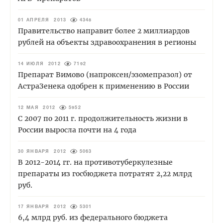
01 АПРЕЛЯ 2013
4348
Правительство направит более 2 миллиардов
рублей на объекты здравоохранения в регионы
14 ИЮЛЯ 2012
7192
Препарат Вимово (напроксен/эзомепразол) от
АстраЗенека одобрен к применению в России
12 МАЯ 2012
5952
С 2007 по 2011 г. продолжительность жизни в
России выросла почти на 4 года
30 ЯНВАРЯ 2012
5063
В 2012-2014 гг. на противотуберкулезные
препараты из госбюджета потратят 2,22 млрд
руб.
17 ЯНВАРЯ 2012
5301
6,4 млрд руб. из федерального бюджета