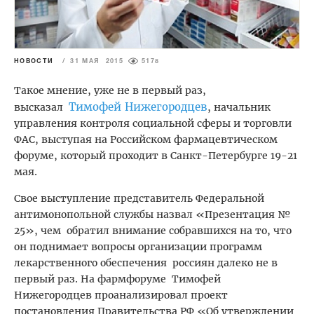
НОВОСТИ
/
31 МАЯ 2015
5178
Такое мнение, уже не в первый раз,
Тимофей Нижегородцев
высказал
, начальник
управления контроля социальной сферы и торговли
ФАС, выступая на Российском фармацевтическом
форуме, который проходит в Санкт-Петербурге 19-21
мая.
Свое выступление представитель Федеральной
антимонопольной службы назвал «Презентация №
25», чем обратил внимание собравшихся на то, что
он поднимает вопросы организации программ
лекарственного обеспечения россиян далеко не в
первый раз. На фармфоруме Тимофей
Нижегородцев проанализировал проект
постановления Правительства РФ «Об утверждении