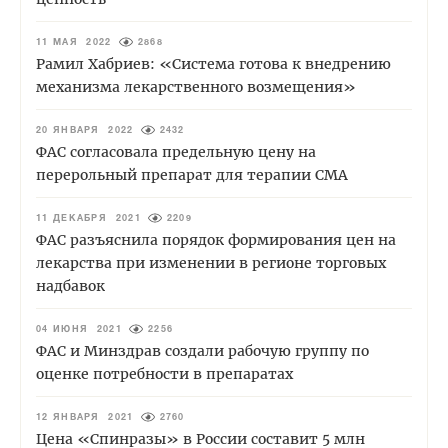
11 МАЯ 2022
2868
Рамил Хабриев: «Система готова к внедрению
механизма лекарственного возмещения»
20 ЯНВАРЯ 2022
2432
ФАС согласовала предельную цену на
перерольный препарат для терапии СМА
11 ДЕКАБРЯ 2021
2209
ФАС разъяснила порядок формирования цен на
лекарства при изменении в регионе торговых
надбавок
04 ИЮНЯ 2021
2256
ФАС и Минздрав создали рабочую группу по
оценке потребности в препаратах
12 ЯНВАРЯ 2021
2760
Цена «Спинразы» в России составит 5 млн