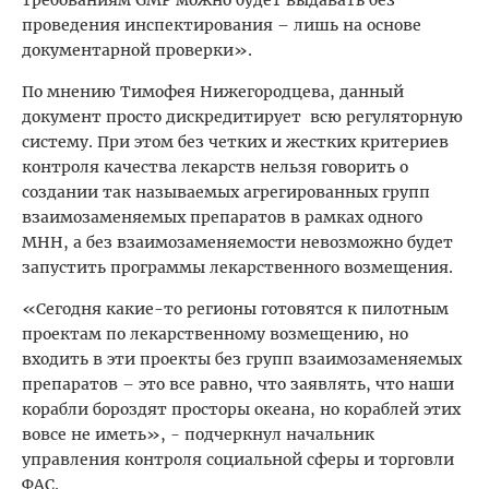
требованиям GMP можно будет выдавать без
проведения инспектирования – лишь на основе
документарной проверки».
По мнению Тимофея Нижегородцева, данный
документ просто дискредитирует всю регуляторную
систему. При этом без четких и жестких критериев
контроля качества лекарств нельзя говорить о
создании так называемых агрегированных групп
взаимозаменяемых препаратов в рамках одного
МНН, а без взаимозаменяемости невозможно будет
запустить программы лекарственного возмещения.
«Сегодня какие-то регионы готовятся к пилотным
проектам по лекарственному возмещению, но
входить в эти проекты без групп взаимозаменяемых
препаратов – это все равно, что заявлять, что наши
корабли бороздят просторы океана, но кораблей этих
вовсе не иметь», - подчеркнул начальник
управления контроля социальной сферы и торговли
ФАС.