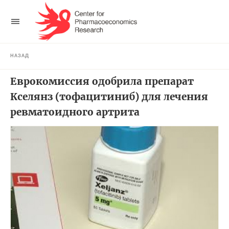
НАЗАД
Еврокомиссия одобрила препарат
Кселянз (тофацитиниб) для лечения
ревматоидного артрита