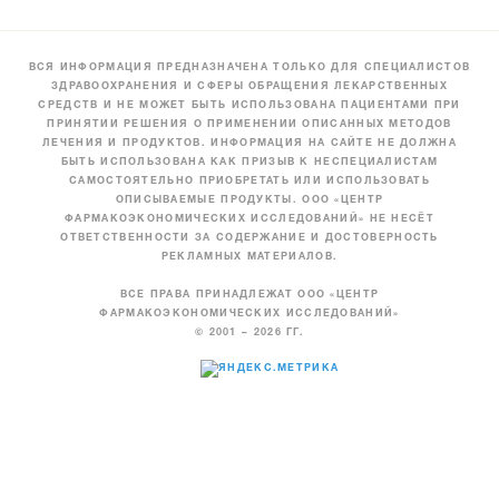
ВСЯ ИНФОРМАЦИЯ ПРЕДНАЗНАЧЕНА ТОЛЬКО ДЛЯ СПЕЦИАЛИСТОВ
ЗДРАВООХРАНЕНИЯ И СФЕРЫ ОБРАЩЕНИЯ ЛЕКАРСТВЕННЫХ
СРЕДСТВ И НЕ МОЖЕТ БЫТЬ ИСПОЛЬЗОВАНА ПАЦИЕНТАМИ ПРИ
ПРИНЯТИИ РЕШЕНИЯ О ПРИМЕНЕНИИ ОПИСАННЫХ МЕТОДОВ
ЛЕЧЕНИЯ И ПРОДУКТОВ. ИНФОРМАЦИЯ НА САЙТЕ НЕ ДОЛЖНА
БЫТЬ ИСПОЛЬЗОВАНА КАК ПРИЗЫВ К НЕСПЕЦИАЛИСТАМ
САМОСТОЯТЕЛЬНО ПРИОБРЕТАТЬ ИЛИ ИСПОЛЬЗОВАТЬ
ОПИСЫВАЕМЫЕ ПРОДУКТЫ. ООО «ЦЕНТР
ФАРМАКОЭКОНОМИЧЕСКИХ ИССЛЕДОВАНИЙ» НЕ НЕСЁТ
ОТВЕТСТВЕННОСТИ ЗА СОДЕРЖАНИЕ И ДОСТОВЕРНОСТЬ
РЕКЛАМНЫХ МАТЕРИАЛОВ.
ВСЕ ПРАВА ПРИНАДЛЕЖАТ ООО «ЦЕНТР
ФАРМАКОЭКОНОМИЧЕСКИХ ИССЛЕДОВАНИЙ»
© 2001 – 2026 ГГ.