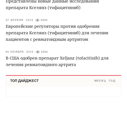
Представлены новые данные исследования
препарата Кселянз (тофацитиниб)
27 АПРЕЛЯ 2013
6390
Европейские регуляторы против одобрения
препарата Кселянз (тофацитиниб) для лечения
пациентов с ревматоидным артритом
09 НОЯБРЯ 2012
6328
В США одобрен препарат Xeljanz (tofacitinib) для
лечения ревматоидного артрита
ТОП ДАЙДЖЕСТ
МЕСЯЦ
ГОД