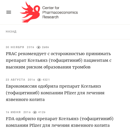
НАЗАД
30 НОЯБРЯ 2019
2869
PRAC рекомендует с осторожностью принимать
препарат Ксельянз (тофацитиниб) пациентам с
высоким риском образования тромбов
23 АВГУСТА 2018
4321
Еврокомиссия одобрила препарат Ксельянз
(тофацитиниб) компании Pfizer для лечения
язвенного колита
19 ИЮНЯ 2018
4129
FDA одобрило препарат Ксельянз (тофацитиниб)
компании Pfizer для лечения язвенного колита