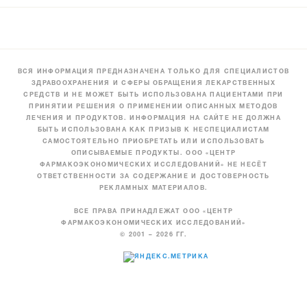
ВСЯ ИНФОРМАЦИЯ ПРЕДНАЗНАЧЕНА ТОЛЬКО ДЛЯ СПЕЦИАЛИСТОВ
ЗДРАВООХРАНЕНИЯ И СФЕРЫ ОБРАЩЕНИЯ ЛЕКАРСТВЕННЫХ
СРЕДСТВ И НЕ МОЖЕТ БЫТЬ ИСПОЛЬЗОВАНА ПАЦИЕНТАМИ ПРИ
ПРИНЯТИИ РЕШЕНИЯ О ПРИМЕНЕНИИ ОПИСАННЫХ МЕТОДОВ
ЛЕЧЕНИЯ И ПРОДУКТОВ. ИНФОРМАЦИЯ НА САЙТЕ НЕ ДОЛЖНА
БЫТЬ ИСПОЛЬЗОВАНА КАК ПРИЗЫВ К НЕСПЕЦИАЛИСТАМ
САМОСТОЯТЕЛЬНО ПРИОБРЕТАТЬ ИЛИ ИСПОЛЬЗОВАТЬ
ОПИСЫВАЕМЫЕ ПРОДУКТЫ. ООО «ЦЕНТР
ФАРМАКОЭКОНОМИЧЕСКИХ ИССЛЕДОВАНИЙ» НЕ НЕСЁТ
ОТВЕТСТВЕННОСТИ ЗА СОДЕРЖАНИЕ И ДОСТОВЕРНОСТЬ
РЕКЛАМНЫХ МАТЕРИАЛОВ.
ВСЕ ПРАВА ПРИНАДЛЕЖАТ ООО «ЦЕНТР
ФАРМАКОЭКОНОМИЧЕСКИХ ИССЛЕДОВАНИЙ»
© 2001 – 2026 ГГ.