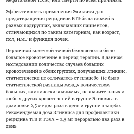
нефатальной ТЭЛА) или смерти по всем причинам.
Эффективность применения Эликвиса для
предотвращения рецидивов ВТЭ была схожей в
разных подгруппах, включавших пациентов,
отличающихся по таким категориям, как возраст,
пол, ИМТ и функция почек.
Первичной конечной точкой безопасности было
большое кровотечение в период терапии. В данном
исследовании количество случаев больших
кровотечений в обеих группах, получавших Эликвис,
статистически не отличалось от плацебо. Не было
статистической разницы между количеством
больших, клинически значимых, незначительных и
любых других кровотечений в группе Эликвиса в
дозировке 2,5 мг два раза в день и группе плацебо.
Рекомендуемая доза Эликвиса для профилактики
рецидива ТГВ и ТЭЛА – 2,5 мг перорально два раза в
день.