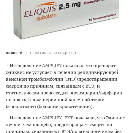
НОВОСТИ
/
13 ОКТЯБРЯ 2014
6534
- Исследование
AMPLIFY
показало, что препарат
Эликвис не уступает в лечении рецидивирующей
венозной тромбоэмболии (ВТЭ)/предотвращении
смерти по причинам, связанным с ВТЭ, и
статистически превосходит эноксапарин/варфарин
по показателям первичной конечной точки
безопасности (большие кровотечения).
- Исследование
AMPLIFY
-
EXT
показало, что Эликвис
лучше, чем плацебо, предотвращает смерть по
причинам, связанным с ВТЭ/по всем причинам без