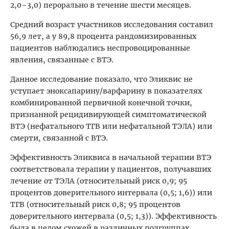
2,0–3,0) перорально в течение шести месяцев.
Средний возраст участников исследования составил
56,9 лет, а у 89,8 процента рандомизированных
пациентов наблюдались неспровоцированные
явления, связанные с ВТЭ.
Данное исследование показало, что Эликвис не
уступает эноксапарину/варфарину в показателях
комбинированной первичной конечной точки,
признанной рецидивирующей симптоматической
ВТЭ (нефатального ТГВ или нефатальной ТЭЛА) или
смерти, связанной с ВТЭ.
Эффективность Эликвиса в начальной терапии ВТЭ
соответствовала терапии у пациентов, получавших
лечение от ТЭЛА (относительный риск 0,9; 95
процентов доверительного интервала (0,5; 1,6)) или
ТГВ (относительный риск 0,8; 95 процентов
доверительного интервала (0,5; 1,3)). Эффективность
была в целом схожей в различных подгруппах,