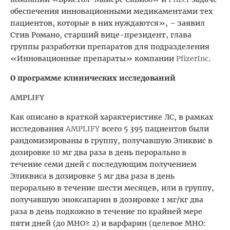
обеспечения инновационными медикаментами тех
пациентов, которые в них нуждаются», – заявил
Стив Романо, старший вице-президент, глава
группы разработки препаратов для подразделения
«Инновационные препараты» компании
Pfizer
Inc
.
О программе клинических исследований
AMPLIFY
Как описано в краткой характеристике ЛС, в рамках
исследования
AMPLIFY
всего 5
395 пациентов были
рандомизированы в группу, получавшую Эликвис в
дозировке 10 мг два раза в день перорально в
течение семи дней с последующим получением
Эликвиса в дозировке 5 мг два раза в день
перорально в течение шести месяцев, или в группу,
получавшую эноксапарин в дозировке 1 мг/кг два
раза в день подкожно в течение по крайней мере
пяти дней (до МНО≥ 2) и варфарин (целевое МНО: