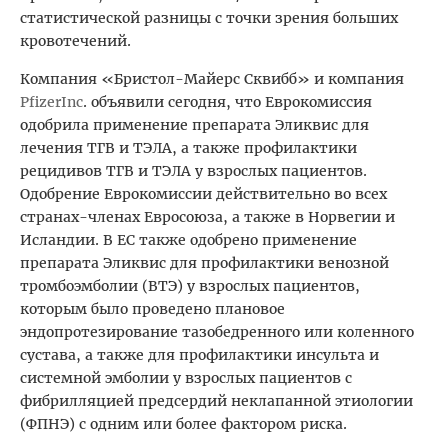
статистической разницы с точки зрения больших
кровотечений.
Компания «Бристол-Майерс Сквибб» и компания
Pfizer
Inc
. объявили сегодня, что Еврокомиссия
одобрила применение препарата Эликвис для
лечения ТГВ и ТЭЛА, а также профилактики
рецидивов ТГВ и ТЭЛА у взрослых пациентов.
Одобрение Еврокомиссии действительно во всех
странах-членах Евросоюза, а также в Норвегии и
Исландии. В ЕС также одобрено применение
препарата Эликвис для профилактики венозной
тромбоэмболии (ВТЭ) у взрослых пациентов,
которым было проведено плановое
эндопротезирование тазобедренного или коленного
сустава, а также для профилактики инсульта и
системной эмболии у взрослых пациентов с
фибрилляцией предсердий неклапанной этиологии
(ФПНЭ) с одним или более фактором риска.