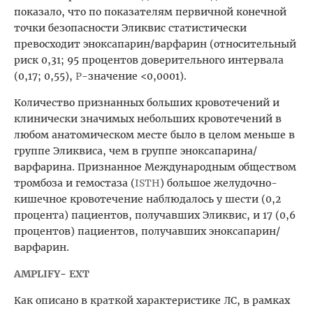
показало, что по показателям первичной конечной
точки безопасности Эликвис статистически
превосходит эноксапарин/варфарин (относительный
риск 0,31; 95 процентов доверительного интервала
(0,17; 0,55),
P
-значение <0,0001).
Количество признанных больших кровотечений и
клинически значимых небольших кровотечений в
любом анатомическом месте было в целом меньше в
группе Эликвиса, чем в группе эноксапарина/
варфарина. Признанное Международным обществом
тромбоза и гемостаза (
ISTH
) большое желудочно-
кишечное кровотечение наблюдалось у шести (0,2
процента) пациентов, получавших Эликвис, и 17 (0,6
процентов) пациентов, получавших эноксапарин/
варфарин.
AMPLIFY
-
EXT
Как описано в краткой характеристике ЛС, в рамках