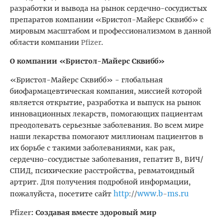
разработки и вывода на рынок сердечно-сосудистых
препаратов компании «Бристол-Майерс Сквибб» с
мировым масштабом и профессионализмом в данной
области компании
Pfizer
.
О компании «Бристол-Майерс Сквибб»
«Бристол-Майерс Сквибб» - глобальная
биофармацевтическая компания, миссией которой
является открытие, разработка и выпуск на рынок
инновационных лекарств, помогающих пациентам
преодолевать серьезные заболевания. Во всем мире
наши лекарства помогают миллионам пациентов в
их борьбе с такими заболеваниями, как рак,
сердечно-сосудистые заболевания, гепатит В, ВИЧ/
СПИД, психические расстройства, ревматоидный
артрит. Для получения подробной информации,
http
www
b
ms
ru
пожалуйста, посетите сайт
://
.
-
.
Pfizer
: Создавая вместе здоровый мир