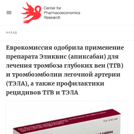
НАЗАД
Еврокомиссия одобрила применение
препарата Эликвис (апиксабан) для
лечения тромбоза глубоких вен (ТГВ)
и тромбоэмболии легочной артерии
(ТЭЛА), а также профилактики
рецидивов ТГВ и ТЭЛА