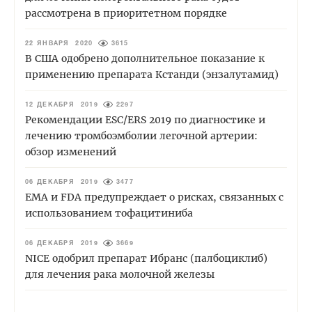
рассмотрена в приоритетном порядке
22 ЯНВАРЯ 2020
3615
В США одобрено дополнительное показание к
применению препарата Кстанди (энзалутамид)
12 ДЕКАБРЯ 2019
2297
Рекомендации ESC/ERS 2019 по диагностике и
лечению тромбоэмболии легочной артерии:
обзор изменений
06 ДЕКАБРЯ 2019
3477
ЕМА и FDA предупреждает о рисках, связанных с
использованием тофацитиниба
06 ДЕКАБРЯ 2019
3669
NICE одобрил препарат Ибранс (палбоциклиб)
для лечения рака молочной железы