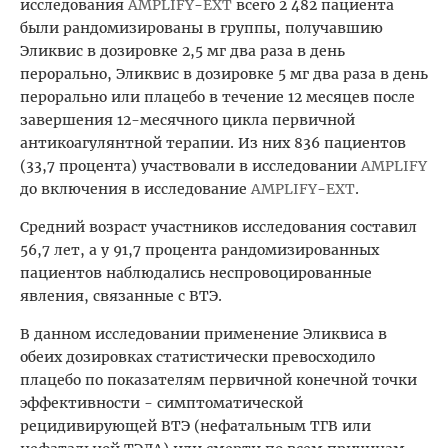
исследования
AMPLIFY
-
EXT
всего 2
482 пациента
были рандомизированы в группы, получавшию
Эликвис в дозировке 2,5 мг два раза в день
перорально, Эликвис в дозировке 5 мг два раза в день
перорально или плацебо в течение 12 месяцев после
завершения 12-месячного цикла первичной
антикоагулянтной терапии. Из них 836 пациентов
(33,7 процента) участвовали в исследовании
AMPLIFY
до включения в исследование
AMPLIFY
-
EXT
.
Средний возраст участников исследования составил
56,7 лет, а у 91,7 процента рандомизированных
пациентов наблюдались неспровоцированные
явления, связанные с ВТЭ.
В данном исследовании применение Эликвиса в
обеих дозировках статистически превосходило
плацебо по показателям первичной конечной точки
эффективности - симптоматической
рецидивирующей ВТЭ (нефатальным ТГВ или