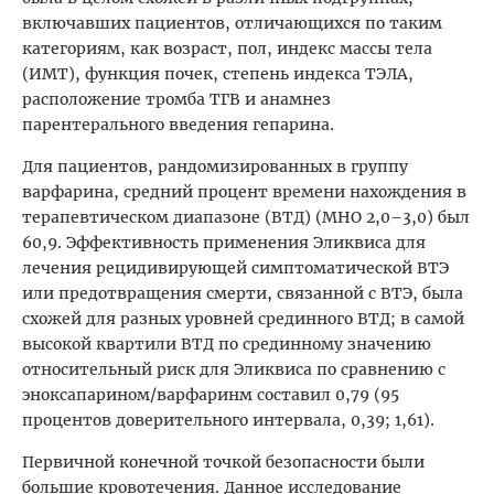
включавших пациентов, отличающихся по таким
категориям, как возраст, пол, индекс массы тела
(ИМТ), функция почек, степень индекса ТЭЛА,
расположение тромба ТГВ и анамнез
парентерального введения гепарина.
Для пациентов, рандомизированных в группу
варфарина, средний процент времени нахождения в
терапевтическом диапазоне (ВТД) (МНО 2,0–3,0) был
60,9. Эффективность применения Эликвиса для
лечения рецидивирующей симптоматической ВТЭ
или предотвращения смерти, связанной с ВТЭ, была
схожей для разных уровней срединного ВТД; в самой
высокой квартили ВТД по срединному значению
относительный риск для Эликвиса по сравнению с
эноксапарином/варфаринм составил 0,79 (95
процентов доверительного интервала, 0,39; 1,61).
Первичной конечной точкой безопасности были
большие кровотечения. Данное исследование