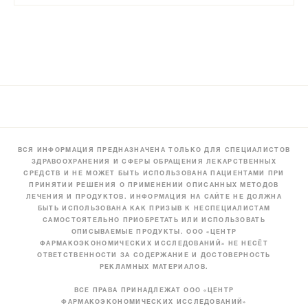
ВСЯ ИНФОРМАЦИЯ ПРЕДНАЗНАЧЕНА ТОЛЬКО ДЛЯ СПЕЦИАЛИСТОВ
ЗДРАВООХРАНЕНИЯ И СФЕРЫ ОБРАЩЕНИЯ ЛЕКАРСТВЕННЫХ
СРЕДСТВ И НЕ МОЖЕТ БЫТЬ ИСПОЛЬЗОВАНА ПАЦИЕНТАМИ ПРИ
ПРИНЯТИИ РЕШЕНИЯ О ПРИМЕНЕНИИ ОПИСАННЫХ МЕТОДОВ
ЛЕЧЕНИЯ И ПРОДУКТОВ. ИНФОРМАЦИЯ НА САЙТЕ НЕ ДОЛЖНА
БЫТЬ ИСПОЛЬЗОВАНА КАК ПРИЗЫВ К НЕСПЕЦИАЛИСТАМ
САМОСТОЯТЕЛЬНО ПРИОБРЕТАТЬ ИЛИ ИСПОЛЬЗОВАТЬ
ОПИСЫВАЕМЫЕ ПРОДУКТЫ. ООО «ЦЕНТР
ФАРМАКОЭКОНОМИЧЕСКИХ ИССЛЕДОВАНИЙ» НЕ НЕСЁТ
ОТВЕТСТВЕННОСТИ ЗА СОДЕРЖАНИЕ И ДОСТОВЕРНОСТЬ
РЕКЛАМНЫХ МАТЕРИАЛОВ.
ВСЕ ПРАВА ПРИНАДЛЕЖАТ ООО «ЦЕНТР
ФАРМАКОЭКОНОМИЧЕСКИХ ИССЛЕДОВАНИЙ»