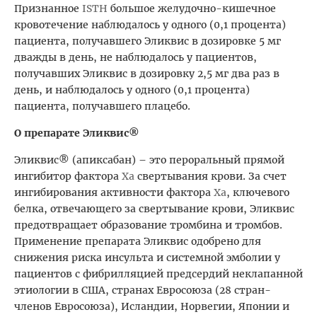
Признанное
ISTH
большое желудочно-кишечное
кровотечение наблюдалось у одного (0,1 процента)
пациента, получавшего Эликвис в дозировке 5 мг
дважды в день, не наблюдалось у пациентов,
получавших Эликвис в дозировку 2,5 мг два раз в
день, и наблюдалось у одного (0,1 процента)
пациента, получавшего плацебо.
О препарате Эликвис®
Эликвис® (апиксабан) – это пероральный прямой
ингибитор фактора
Xa
свертывания крови. За счет
ингибирования активности фактора
Xa
, ключевого
белка, отвечающего за свертывание крови, Эликвис
предотвращает образование тромбина и тромбов.
Применение препарата Эликвис одобрено для
снижения риска инсульта и системной эмболии у
пациентов с фибрилляцией предсердий неклапанной
этиологии в США, странах Евросоюза (28 стран-
членов Евросоюза), Исландии, Норвегии, Японии и