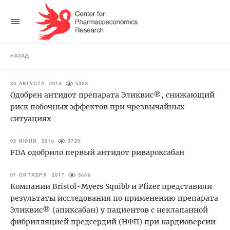
НАЗАД
30 АВГУСТА 2018
5308
Одобрен антидот препарата Эликвис®, снижающий
риск побочных эффектов при чрезвычайных
ситуациях
05 ИЮНЯ 2018
3720
FDA одобрило первый антидот ривароксабан
01 ОКТЯБРЯ 2017
3838
Компании Bristol-Myers Squibb и Pfizer представили
результаты исследования по применению препарата
Эликвис® (апиксабан) у пациентов с неклапанной
фибрилляцией предсердий (НФП) при кардиоверсии