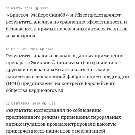
30 МАРТА 2017
5652
«Бристол-Майерс Сквибб» и Pfizer представляют
результаты анализа по сравнению эффективности и
безопасности прямых пероральных антикоагулянтов
и варфарина
28 ОКТЯБРЯ 2015
5758
Результаты анализа реальных данных применения
препарата Эликвис ® (апиксабан) по сравнению с
другими пероральными антикоагулянтами у
пациентов с неклапанной фибрилляцией предсердий
(НФП) представлены на конгрессе Европейского
общества кардиологов 20
26 СЕНТЯБРЯ 2015
4951
Результаты исследования по соблюдению
предписанного режима применения пероральных
антикоагулянтов продемонстрировали высокую
приверженность пациентов с неклапанной