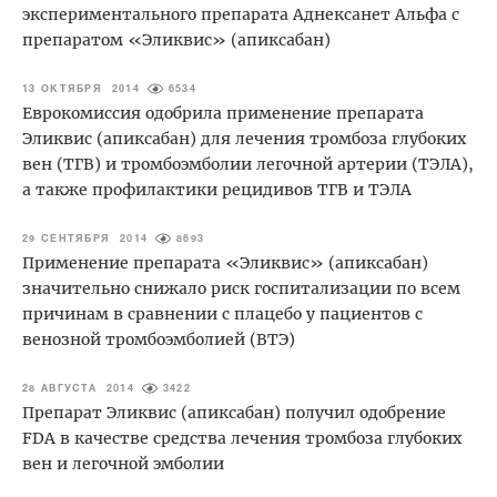
экспериментального препарата Аднексанет Альфа с
препаратом «Эликвис» (апиксабан)
13 ОКТЯБРЯ 2014
6534
Еврокомиссия одобрила применение препарата
Эликвис (апиксабан) для лечения тромбоза глубоких
вен (ТГВ) и тромбоэмболии легочной артерии (ТЭЛА),
а также профилактики рецидивов ТГВ и ТЭЛА
29 СЕНТЯБРЯ 2014
8693
Применение препарата «Эликвис» (апиксабан)
значительно снижало риск госпитализации по всем
причинам в сравнении с плацебо у пациентов с
венозной тромбоэмболией (ВТЭ)
28 АВГУСТА 2014
3422
Препарат Эликвис (апиксабан) получил одобрение
FDA в качестве средства лечения тромбоза глубоких
вен и легочной эмболии