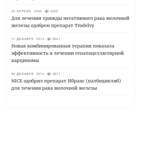
25 АПРЕЛЯ 2020
3352
Для лечения трижды негативного рака молочной
железы одобрен препарат Trodelvy
11 ДЕКАБРЯ 2019
2681
Новая комбинированная терапия показала
эффективность в лечении гепатоцеллюлярной
карциномы
06 ДЕКАБРЯ 2019
3671
NICE одобрил препарат Ибранс (палбоциклиб)
для лечения рака молочной железы