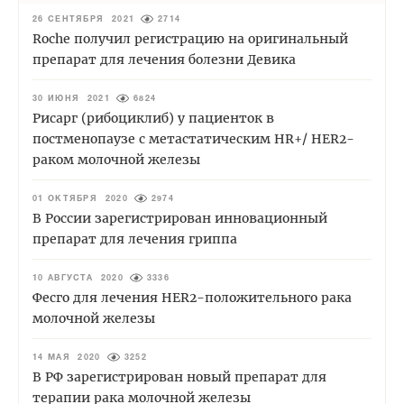
26 СЕНТЯБРЯ 2021
2714
Roche получил регистрацию на оригинальный
препарат для лечения болезни Девика
30 ИЮНЯ 2021
6824
Рисарг (рибоциклиб) у пациенток в
постменопаузе с метастатическим HR+/ HER2-
раком молочной железы
01 ОКТЯБРЯ 2020
2974
В России зарегистрирован инновационный
препарат для лечения гриппа
10 АВГУСТА 2020
3336
Фесго для лечения HER2-положительного рака
молочной железы
14 МАЯ 2020
3252
В РФ зарегистрирован новый препарат для
терапии рака молочной железы