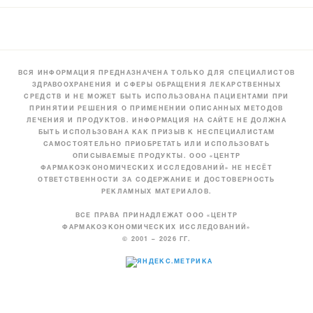
ВСЯ ИНФОРМАЦИЯ ПРЕДНАЗНАЧЕНА ТОЛЬКО ДЛЯ СПЕЦИАЛИСТОВ
ЗДРАВООХРАНЕНИЯ И СФЕРЫ ОБРАЩЕНИЯ ЛЕКАРСТВЕННЫХ
СРЕДСТВ И НЕ МОЖЕТ БЫТЬ ИСПОЛЬЗОВАНА ПАЦИЕНТАМИ ПРИ
ПРИНЯТИИ РЕШЕНИЯ О ПРИМЕНЕНИИ ОПИСАННЫХ МЕТОДОВ
ЛЕЧЕНИЯ И ПРОДУКТОВ. ИНФОРМАЦИЯ НА САЙТЕ НЕ ДОЛЖНА
БЫТЬ ИСПОЛЬЗОВАНА КАК ПРИЗЫВ К НЕСПЕЦИАЛИСТАМ
САМОСТОЯТЕЛЬНО ПРИОБРЕТАТЬ ИЛИ ИСПОЛЬЗОВАТЬ
ОПИСЫВАЕМЫЕ ПРОДУКТЫ. ООО «ЦЕНТР
ФАРМАКОЭКОНОМИЧЕСКИХ ИССЛЕДОВАНИЙ» НЕ НЕСЁТ
ОТВЕТСТВЕННОСТИ ЗА СОДЕРЖАНИЕ И ДОСТОВЕРНОСТЬ
РЕКЛАМНЫХ МАТЕРИАЛОВ.
ВСЕ ПРАВА ПРИНАДЛЕЖАТ ООО «ЦЕНТР
ФАРМАКОЭКОНОМИЧЕСКИХ ИССЛЕДОВАНИЙ»
© 2001 – 2026 ГГ.