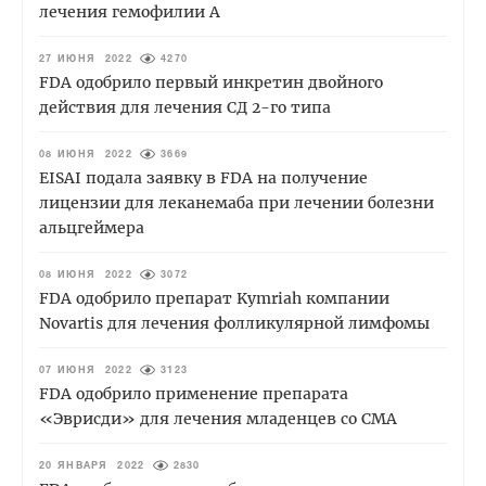
лечения гемофилии А
27 ИЮНЯ 2022
4270
FDA одобрило первый инкретин двойного
действия для лечения СД 2-го типа
08 ИЮНЯ 2022
3669
EISAI подала заявку в FDA на получение
лицензии для леканемаба при лечении болезни
альцгеймера
08 ИЮНЯ 2022
3072
FDA одобрило препарат Kymriah компании
Novartis для лечения фолликулярной лимфомы
07 ИЮНЯ 2022
3123
FDA одобрило применение препарата
«Эврисди» для лечения младенцев со СМА
20 ЯНВАРЯ 2022
2830