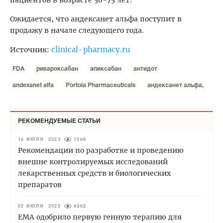
пациентов в возрасте 50-75 лет.
Ожидается, что андексанет альфа поступит в
продажу в начале следующего года.
clinical-pharmacy.ru
Источник:
FDA
ривароксабан
апиксабан
антидот
andexanet alfa
Portola Pharmaceuticals
андексанет альфа,
РЕКОМЕНДУЕМЫЕ СТАТЬИ
18 ИЮЛЯ 2023
1586
Рекомендации по разработке и проведению
внешне контролируемых исследований
лекарственных средств и биологических
препаратов
02 ИЮЛЯ 2022
8382
EMA одобрило первую генную терапию для