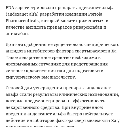
FDA зарегистрировало препарат андексанет альфа
(andexanet alfa) разработки компании Portola
Pharmaceuticals, который может применяться в
качестве антидота препаратов ривароксабан и
апиксабан.
До этого одобрения не существовало специфического
антидота ингибиторов фактора свертываемости Ха.
Такое лекарственное средство необходимо в
чрезвычайных ситуациях для предотвращения
сильного кровотечения или для подготовки к
хирургическому вмешательству.
Основой для утверждения препарата андексанет
альфа стали результаты клинических исследований,
которые продемонстрировали эффективность
лекарственного средства. При внутривенном
введении андексанет альфа быстро нейтрализует
действие ингибиторов фактора свертываемости Ха у