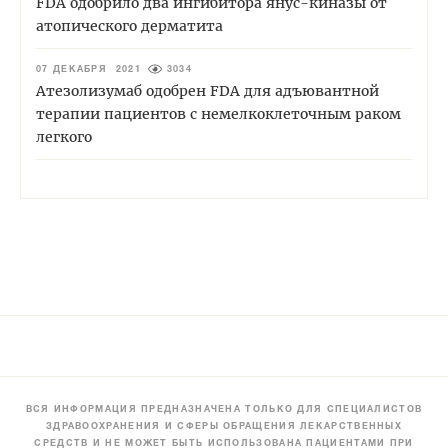
FDA одобрило два ингибитора янус-киназы от
атопического дерматита
07 ДЕКАБРЯ 2021
3034
Атезолизумаб одобрен FDA для адъювантной
терапии пациентов с немелкоклеточным раком
легкого
ВСЯ ИНФОРМАЦИЯ ПРЕДНАЗНАЧЕНА ТОЛЬКО ДЛЯ СПЕЦИАЛИСТОВ
ЗДРАВООХРАНЕНИЯ И СФЕРЫ ОБРАЩЕНИЯ ЛЕКАРСТВЕННЫХ
СРЕДСТВ И НЕ МОЖЕТ БЫТЬ ИСПОЛЬЗОВАНА ПАЦИЕНТАМИ ПРИ