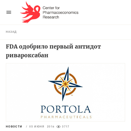
НАЗАД
FDA одобрило первый антидот
ривароксабан
НОВОСТИ
/
05 ИЮНЯ 2018
3717