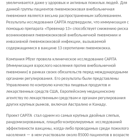
увеличивается даже у здоровых и активных пожилых людей. Для
данной группы пациентов пневмококковая внебольничная
пневмония является весьма распространенным заболеванием.
Результаты исследования CAPiTA подтвердили, что иммунизация с
помощью препарата «Превенар 13» способствует снижению риска
возникновения пневмококковой внебольничной пневмонии и
инвазивной пневмококковой инфекции, вызываемой
содержащимися в вакцине 13 серотипами пневмококка.
Компания Pfizer провела клиническое исследование CAPiTA
(Иммунизация взрослого населения против внебольничной
пневмонии) в рамках своих обязательств перед международными
органами регулирования. Его результаты были представлены
Управлению по контролю качества пищевых продуктов и
лекарственных средств США, Европейскому медицинскому
агентству по лекарственным средствам и органам регулирования
других крупных рынков, включая Австралию и Канаду.
Проект CAPiTA стал одним из самых крупных двойных слепых,
рандомизированных, плацебо-контролируемых исследований
эффективности вакцины, когда-либо проводимых среди пожилого
населения — в нем участвовали около 85000 пациентов в возрасте