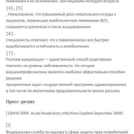
пневмонии и ее осложнений, чем пациенты молодого возраста
[4]
,
[5]
. Немаловажно, что повышенный риск смертельного исхода у
пациентов, перенесших внебольничную пневмонию (ВП),
сохраняется длительно и после выздоровления
[6]
.
Специалисты отмечают, что у пневмококкока все быстрее
вырабатывается устойчивость к антибиотикам
[7]
.
Поэтому вакцинация — единственный способ существенно
повлиять на уровень заболеваемости. На сегодня
вакцинопрофилактика является наиболее эффективным способом
решения
приоритетных задач государственной программы здравоохранения,
в том числе по увеличению продолжительности жизни россиян.
Пресс-релиз
[1]
WHO 2009. Acute Respiratory Infections (Update September 2009)
[2]
Федеральная служба по надзору в сфере защиты прав потребителей