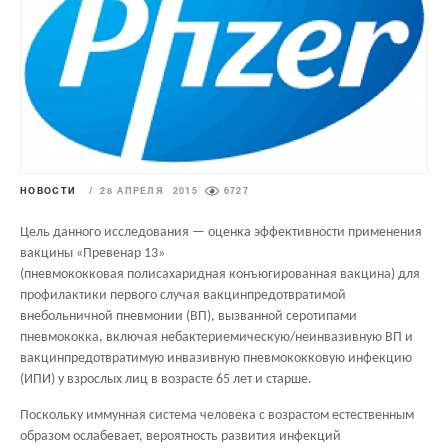
НОВОСТИ
/
28 АПРЕЛЯ 2015
6727
Цель данного исследования — оценка эффективности применения
вакцины «Превенар 13»
(пневмококковая полисахаридная конъюгированная вакцина) для
профилактики первого случая вакцинпредотвратимой
внебольничной пневмонии (ВП), вызванной серотипами
пневмококка, включая небактериемическую/неинвазивную ВП и
вакцинпредотвратимую инвазивную пневмококковую инфекцию
(ИПИ) у взрослых лиц в возрасте 65 лет и старше.
Поскольку иммунная система человека с возрастом естественным
образом ослабевает, вероятность развития инфекций