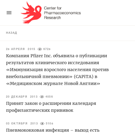
НАЗАД
28 АПРЕЛЯ 2015
6728
Компания Pfizer Inc. объявила о публикации
результатов клинического исследования
«Иммунизация взрослого населения против
внебольничной пневмонии» (CAPiTA) в
«Медицинском журнале Новой Англии»
20 ДЕКАБРЯ 2013
4056
Принят закон о расширении календаря
профилактических прививок
03 ОКТЯБРЯ 2013
5108
Пневмококковая инфекция – выход есть