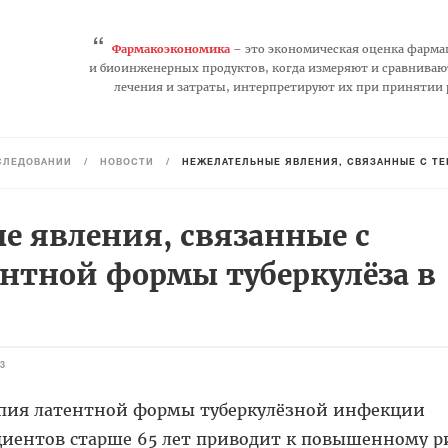
“
Фармакоэкономика
– это экономическая оценка фарма
и биоинженерных продуктов, когда измеряют и сравниваю
лечения и затраты, интерпретируют их при принятии
СЛЕДОВАНИЙ
/
НОВОСТИ
/
НЕЖЕЛАТЕЛЬНЫЕ ЯВЛЕНИЯ, СВЯЗАННЫЕ С ТЕ
е явления, связанные с
ентной формы туберкулёза в
3
пия латентной формы туберкулёзной инфекции
циентов старше 65 лет приводит к повышенному р