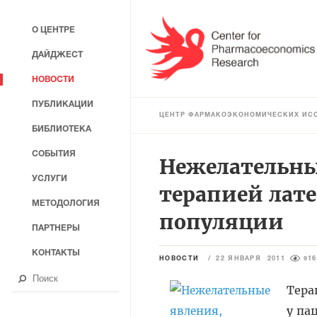
О ЦЕНТРЕ
ДАЙДЖЕСТ
НОВОСТИ
ПУБЛИКАЦИИ
ЦЕНТР ФАРМАКОЭКОНОМИЧЕСКИХ ИС
БИБЛИОТЕКА
СОБЫТИЯ
Нежелательны
УСЛУГИ
терапией лат
МЕТОДОЛОГИЯ
популяции
ПАРТНЕРЫ
КОНТАКТЫ
НОВОСТИ
/
22 ЯНВАРЯ 2011
916
Тера
у па