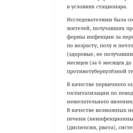
в условиях стационара.
Исследователями была со
жителей, получавших пр
формы инфекции за перио
по возрасту, полу и поч
(здоровые, не получавши
месяцев (за 6 месяцев до
противотуберкулёзной т
В качестве первичного о
госпитализации по пово
нежелательного явления,
В качестве возможных н
печени (неинфекционный
(диспепсия, рвота), сис