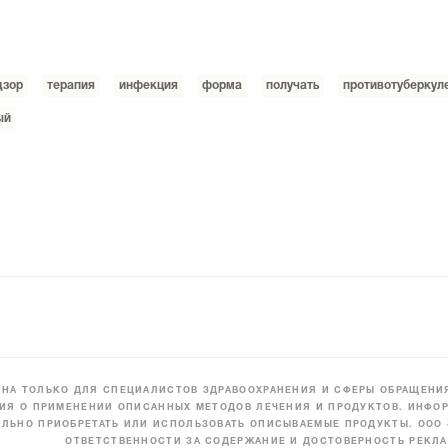
дзор
терапия
инфекция
форма
получать
противотуберкул
ый
НА ТОЛЬКО ДЛЯ СПЕЦИАЛИСТОВ ЗДРАВООХРАНЕНИЯ И СФЕРЫ ОБРАЩЕНИЯ
ИЯ О ПРИМЕНЕНИИ ОПИСАННЫХ МЕТОДОВ ЛЕЧЕНИЯ И ПРОДУКТОВ. ИНФОР
ЛЬНО ПРИОБРЕТАТЬ ИЛИ ИСПОЛЬЗОВАТЬ ОПИСЫВАЕМЫЕ ПРОДУКТЫ. ООО
ОТВЕТСТВЕННОСТИ ЗА СОДЕРЖАНИЕ И ДОСТОВЕРНОСТЬ РЕКЛА