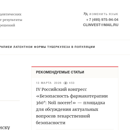
SELECT LANGUAGE
▼
цевтических
ИЗМЕНИТЬ ЯЗЫК
т результаты
+ 7 (495) 975-94-04
 решений
CLINVEST@MAIL.RU
РАПИЕЙ ЛАТЕНТНОЙ ФОРМЫ ТУБЕРКУЛЁЗА В ПОПУЛЯЦИИ
РЕКОМЕНДУЕМЫЕ СТАТЬИ
13 МАРТА 2026
453
IV Российский конгресс
«Безопасность фармакотерапии
360°: Noli nocere!» — площадка
для обсуждения актуальных
вопросов лекарственной
безопасности
иску