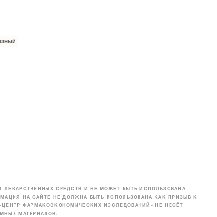
езный
 ЛЕКАРСТВЕННЫХ СРЕДСТВ И НЕ МОЖЕТ БЫТЬ ИСПОЛЬЗОВАНА
МАЦИЯ НА САЙТЕ НЕ ДОЛЖНА БЫТЬ ИСПОЛЬЗОВАНА КАК ПРИЗЫВ К
 «ЦЕНТР ФАРМАКОЭКОНОМИЧЕСКИХ ИССЛЕДОВАНИЙ» НЕ НЕСЁТ
МНЫХ МАТЕРИАЛОВ.